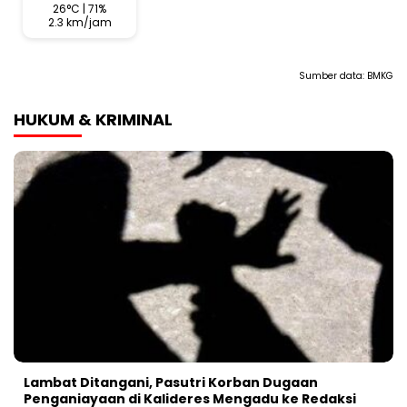
26°C | 71%
2.3 km/jam
Sumber data:
BMKG
HUKUM & KRIMINAL
Lambat Ditangani, Pasutri Korban Dugaan
Penganiayaan di Kalideres Mengadu ke Redaksi