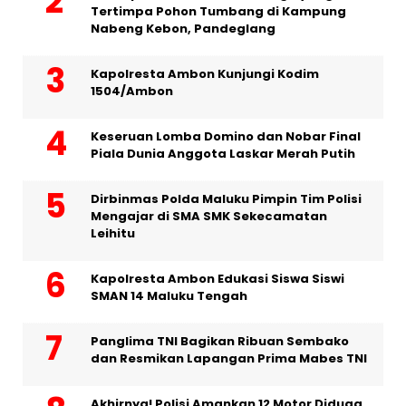
Tertimpa Pohon Tumbang di Kampung
Nabeng Kebon, Pandeglang
Kapolresta Ambon Kunjungi Kodim
1504/Ambon
Keseruan Lomba Domino dan Nobar Final
Piala Dunia Anggota Laskar Merah Putih
Dirbinmas Polda Maluku Pimpin Tim Polisi
Mengajar di SMA SMK Sekecamatan
Leihitu
Kapolresta Ambon Edukasi Siswa Siswi
SMAN 14 Maluku Tengah
Panglima TNI Bagikan Ribuan Sembako
dan Resmikan Lapangan Prima Mabes TNI
Akhirnya! Polisi Amankan 12 Motor Diduga