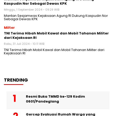
Kaspudin Nor Sebagai Dewas KPK
Minggu, 1 September 2024 - 09:29 WIB
Mantan Sesjamwas Kejaksaan Agung RI Dukung Kaspudin Nor
Sebagai Dewas KPK
Milter
TNI Terima Hibah Mobil Kawal dan Mobil Tahanan Militer
dari Kejaksaan RI
Rabu, 31 Juli 2024 - 10:11 WIB
TNI Terima Hibah Mobil Kawal dan Mobil Tahanan Militer dari
Kejaksaan RI
TRENDING
Resmi Buka TMMD ke-129 Kodim
0601/Pandeglang
Gercep Evakuasi Rumah Warga yang