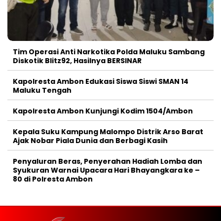
Tim Operasi Anti Narkotika Polda Maluku Sambang
Diskotik Blitz92, Hasilnya BERSINAR
Kapolresta Ambon Edukasi Siswa Siswi SMAN 14
Maluku Tengah
Kapolresta Ambon Kunjungi Kodim 1504/Ambon
Kepala Suku Kampung Malompo Distrik Arso Barat
Ajak Nobar Piala Dunia dan Berbagi Kasih
Penyaluran Beras, Penyerahan Hadiah Lomba dan
Syukuran Warnai Upacara Hari Bhayangkara ke –
80 di Polresta Ambon