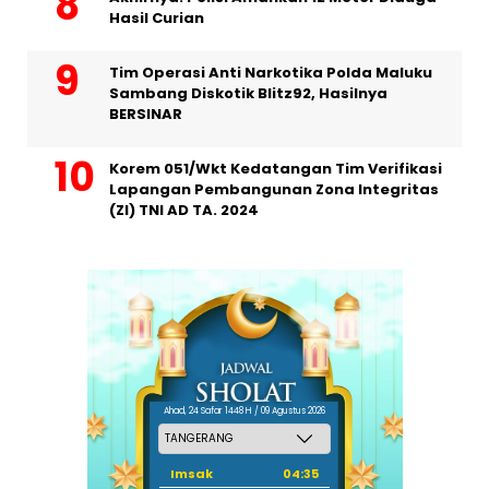
Hasil Curian
Tim Operasi Anti Narkotika Polda Maluku
Sambang Diskotik Blitz92, Hasilnya
BERSINAR
Korem 051/Wkt Kedatangan Tim Verifikasi
Lapangan Pembangunan Zona Integritas
(ZI) TNI AD TA. 2024
Ahad, 24 Safar 1448 H / 09 Agustus 2026
Imsak
04:35