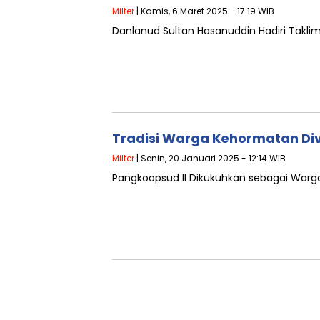
Milter
| Kamis, 6 Maret 2025 - 17:19 WIB
Danlanud Sultan Hasanuddin Hadiri Taklima
Tradisi Warga Kehormatan Divi
Milter
| Senin, 20 Januari 2025 - 12:14 WIB
Pangkoopsud II Dikukuhkan sebagai Warga 