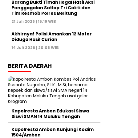
Barang Bukti Timah Ilegal Hasil Aksi
Penggagalan Satlap Tri Cakti dan
Tim Resmob Polres Belitung
21 Juli 2026 | 15:19 WIB
Akhirnya! Polisi Amankan 12 Motor
Diduga Hasil Curian
14 Juli 2026 | 20:05 WIB
BERITA DAERAH
Kapolresta Ambon Edukasi Siswa
Siswi SMAN 14 Maluku Tengah
Kapolresta Ambon Kunjungi Kodim
1504/Ambon