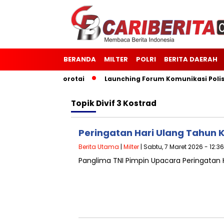
BERANDA
MILTER
POLRI
BERITA DAERAH
 Kodim 1514/Morotai
Launching Forum Komunikasi Polisi da
Topik
Divif 3 Kostrad
Peringatan Hari Ulang Tahun K
Berita Utama
|
Milter
| Sabtu, 7 Maret 2026 - 12:3
Panglima TNI Pimpin Upacara Peringatan 