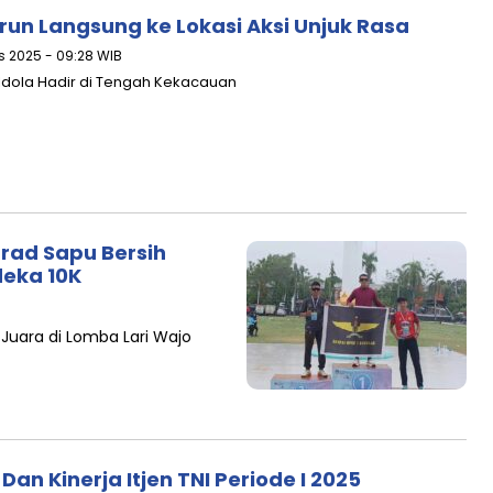
un Langsung ke Lokasi Aksi Unjuk Rasa
s 2025 - 09:28 WIB
Idola Hadir di Tengah Kekacauan
strad Sapu Bersih
deka 10K
h Juara di Lomba Lari Wajo
an Kinerja Itjen TNI Periode I 2025