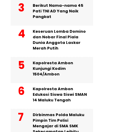
Berikut Nama-nama 45
Pati TNI AD Yang Naik
Pangkat
Keseruan Lomba Domino
dan Nobar Final Piala
Dunia Anggota Laskar
Merah Putih
Kapolresta Ambon
Kunjungi Kodim
1504/Ambon
Kapolresta Ambon
Edukasi Siswa Siswi SMAN
14 Maluku Tengah
Dirbinmas Polda Maluku
Pimpin Tim Polisi
Mengajar di SMA SMK
Sekecamatan Leihitu