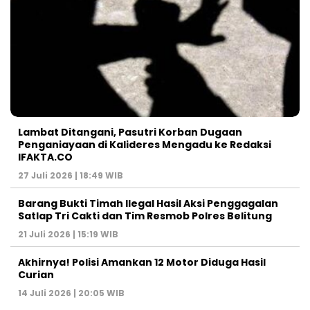
Lambat Ditangani, Pasutri Korban Dugaan
Penganiayaan di Kalideres Mengadu ke Redaksi
IFAKTA.CO
27 Juli 2026 | 18:49 WIB
Barang Bukti Timah Ilegal Hasil Aksi Penggagalan
Satlap Tri Cakti dan Tim Resmob Polres Belitung
21 Juli 2026 | 15:19 WIB
Akhirnya! Polisi Amankan 12 Motor Diduga Hasil
Curian
14 Juli 2026 | 20:05 WIB