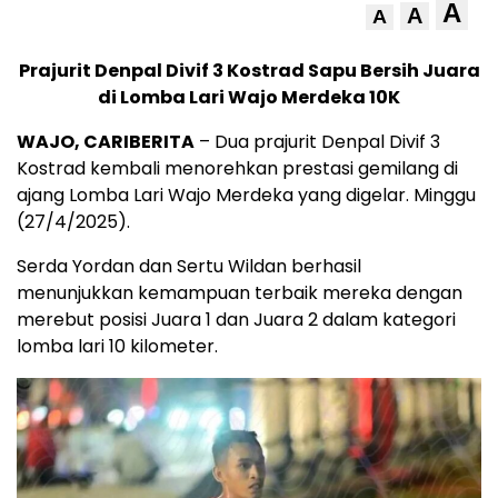
A
A
A
Prajurit Denpal Divif 3 Kostrad Sapu Bersih Juara
di Lomba Lari Wajo Merdeka 10K
WAJO, CARIBERITA
– Dua prajurit Denpal Divif 3
Kostrad kembali menorehkan prestasi gemilang di
ajang Lomba Lari Wajo Merdeka yang digelar. Minggu
(27/4/2025).
Serda Yordan dan Sertu Wildan berhasil
menunjukkan kemampuan terbaik mereka dengan
merebut posisi Juara 1 dan Juara 2 dalam kategori
lomba lari 10 kilometer.