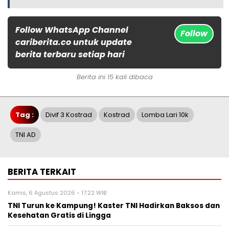
Follow WhatsApp Channel
Follow
cariberita.co untuk update
berita terbaru setiap hari
Berita ini 15 kali dibaca
Tag :
Divif 3 Kostrad
Kostrad
Lomba Lari 10k
TNI AD
BERITA TERKAIT
Kamis, 6 Agustus 2026 - 17:22 WIB
TNI Turun ke Kampung! Kaster TNI Hadirkan Baksos dan
Kesehatan Gratis di Lingga