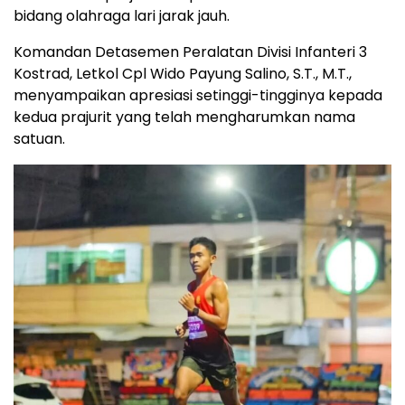
bidang olahraga lari jarak jauh.
Komandan Detasemen Peralatan Divisi Infanteri 3
Kostrad, Letkol Cpl Wido Payung Salino, S.T., M.T.,
menyampaikan apresiasi setinggi-tingginya kepada
kedua prajurit yang telah mengharumkan nama
satuan.