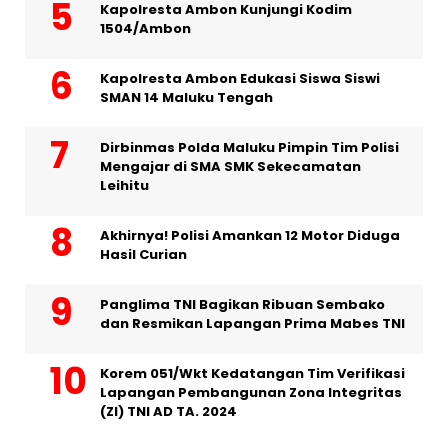
Kapolresta Ambon Kunjungi Kodim
1504/Ambon
Kapolresta Ambon Edukasi Siswa Siswi
SMAN 14 Maluku Tengah
Dirbinmas Polda Maluku Pimpin Tim Polisi
Mengajar di SMA SMK Sekecamatan
Leihitu
Akhirnya! Polisi Amankan 12 Motor Diduga
Hasil Curian
Panglima TNI Bagikan Ribuan Sembako
dan Resmikan Lapangan Prima Mabes TNI
Korem 051/Wkt Kedatangan Tim Verifikasi
Lapangan Pembangunan Zona Integritas
(ZI) TNI AD TA. 2024