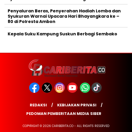
Penyaluran Beras, Penyerahan Hadiah Lomba dan
Syukuran Warnai Upacara Hari Bhayangkara ke –
80 di Polresta Ambon
Kepala Suku Kampung Suskun Berbagi Sembako
REDAKSI
KEBIJAKAN PRIVASI
PEDOMAN PEMBERITAAN MEDIA SIBER
COPYRIGHT © 2026 CARIBERITA.CO - ALL RIGHTS RESERVED