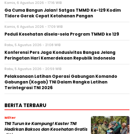
Kamis, 6 Agustus 2026 - 17:16 WIB
Ga Cuma Bangun Jalan! Satgas TMMD Ke-129 Kodim
Tidore Gerak Cepat Ketahanan Pangan
Kamis, 6 Agustus 2026 - 17:09 WIB
Peduli Kesehatan disela-sela Program TMMD ke 129
Rabu, 5 Agustus 2026 - 21:08 WIB
Konferensi Pers Jaga Kondusivitas Bangsa Jelang
Peringatan Hari Kemerdekaan Republik Indonesia
Rabu, 5 Agustus 2026 - 20:59 WIB
Pelaksanaan Latihan Operasi Gabungan Komando
Gabungan (Kogab) TNI Dalam Rangka Latihan
Terintegrasi TNI 2026
BERITA TERBARU
Milter
TNI Turun ke Kampung! Kaster TNI
Hadirkan Baksos dan Kesehatan Gratis