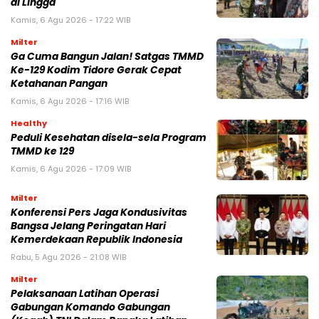
di Lingga
Kamis, 6 Agu 2026 - 17:22 WIB
Milter
Ga Cuma Bangun Jalan! Satgas TMMD
Ke-129 Kodim Tidore Gerak Cepat
Ketahanan Pangan
Kamis, 6 Agu 2026 - 17:16 WIB
Healthy
Peduli Kesehatan disela-sela Program
TMMD ke 129
Kamis, 6 Agu 2026 - 17:09 WIB
Milter
Konferensi Pers Jaga Kondusivitas
Bangsa Jelang Peringatan Hari
Kemerdekaan Republik Indonesia
Rabu, 5 Agu 2026 - 21:08 WIB
Milter
Pelaksanaan Latihan Operasi
Gabungan Komando Gabungan