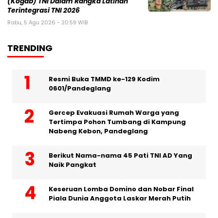
(Kogab) TNI Dalam Rangka Latihan
Terintegrasi TNI 2026
Rabu, 5 Agu 2026 - 20:59 WIB
TRENDING
Resmi Buka TMMD ke-129 Kodim
0601/Pandeglang
Gercep Evakuasi Rumah Warga yang
Tertimpa Pohon Tumbang di Kampung
Nabeng Kebon, Pandeglang
Berikut Nama-nama 45 Pati TNI AD Yang
Naik Pangkat
Keseruan Lomba Domino dan Nobar Final
Piala Dunia Anggota Laskar Merah Putih