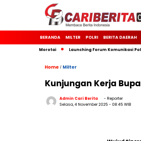
BERANDA
MILTER
POLRI
BERITA DAERAH
 Kodim 1514/Morotai
Launching Forum Komunikasi Polisi d
Home
Milter
/
Kunjungan Kerja Bupa
Admin Cari Berita
- Reporter
Selasa, 4 November 2025
- 08:45 WIB