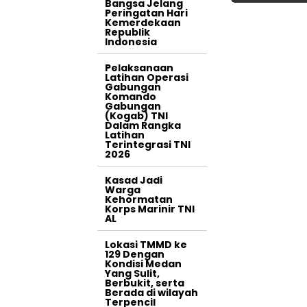
Bangsa Jelang
Peringatan Hari
Kemerdekaan
Republik
Indonesia
Pelaksanaan
Latihan Operasi
Gabungan
Komando
Gabungan
(Kogab) TNI
Dalam Rangka
Latihan
Terintegrasi TNI
2026
Kasad Jadi
Warga
Kehormatan
Korps Marinir TNI
AL
Lokasi TMMD ke
129 Dengan
Kondisi Medan
Yang Sulit,
Berbukit, serta
Berada di wilayah
Terpencil