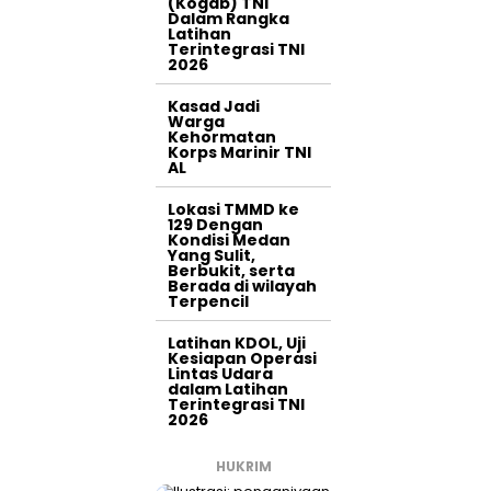
(Kogab) TNI
Dalam Rangka
Latihan
Terintegrasi TNI
2026
Kasad Jadi
Warga
Kehormatan
Korps Marinir TNI
AL
Lokasi TMMD ke
129 Dengan
Kondisi Medan
Yang Sulit,
Berbukit, serta
Berada di wilayah
Terpencil
Latihan KDOL, Uji
Kesiapan Operasi
Lintas Udara
dalam Latihan
Terintegrasi TNI
2026
HUKRIM