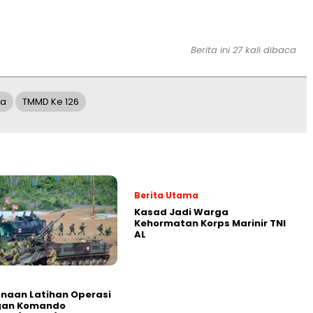
Berita ini 27 kali dibaca
ka
TMMD Ke 126
Berita Utama
Kasad Jadi Warga
Kehormatan Korps Marinir TNI
AL
naan Latihan Operasi
an Komando