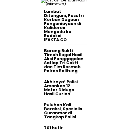
Lambat
Ditangani, Pasutri
Korban Dugaan
Penganiayaan di
Kalideres
Mengadu ke
Redaksi
IFAKTA.CO
Barang Bukti
Timah Ilegal Hasil
Aksi Penggagalan
Satlap Tri Cakti
dan Tim Resmob
Polres Belitung
Akhirnya! Polisi
Amankan 12
Motor Diduga
Hasil Curian
Puluhan Kali
Beraksi, Spesialis
Curanmor di
Tangkap Polisi
701 butir