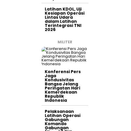
Latihan KDOL, Uji
Kesiapan Operasi
Lintas Udara
dalam Latihan
Terintegrasi TNI
2026
MILITER
Konferensi Pers
Jaga
Kondusivitas
Bangsa Jelang
Peringatan Hari
Kemerdekaan
Republik
Indonesia
Pelaksanaan
Latihan Operasi
Gabungan
Komando
Gabungan