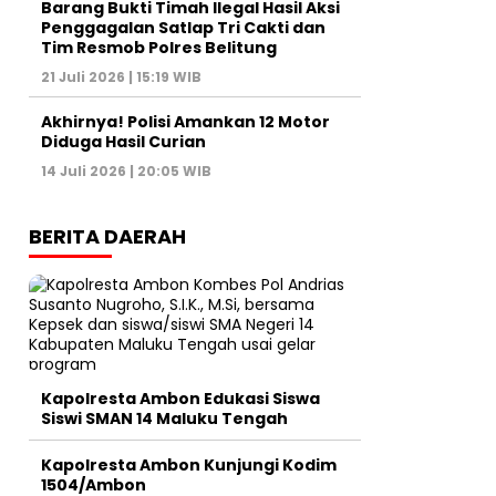
Barang Bukti Timah Ilegal Hasil Aksi
Penggagalan Satlap Tri Cakti dan
Tim Resmob Polres Belitung
21 Juli 2026 | 15:19 WIB
Akhirnya! Polisi Amankan 12 Motor
Diduga Hasil Curian
14 Juli 2026 | 20:05 WIB
BERITA DAERAH
Kapolresta Ambon Edukasi Siswa
Siswi SMAN 14 Maluku Tengah
Kapolresta Ambon Kunjungi Kodim
1504/Ambon