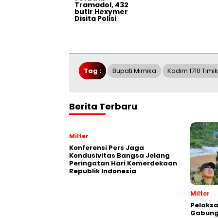
Tramadol, 432
butir Hexymer
Disita Polisi
Tag :
Bupati Mimika
Kodim 1710 Timi
Berita Terbaru
Milter
Konferensi Pers Jaga
Kondusivitas Bangsa Jelang
Peringatan Hari Kemerdekaan
Republik Indonesia
Milter
Pelaksa
Gabung