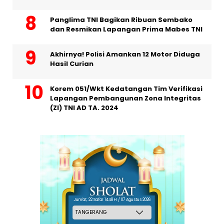
Panglima TNI Bagikan Ribuan Sembako
dan Resmikan Lapangan Prima Mabes TNI
Akhirnya! Polisi Amankan 12 Motor Diduga
Hasil Curian
Korem 051/Wkt Kedatangan Tim Verifikasi
Lapangan Pembangunan Zona Integritas
(ZI) TNI AD TA. 2024
Jum'at, 22 Safar 1448 H / 07 Agustus 2026