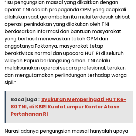
“Isu pengungsian massal yang dikaitkan dengan
aparat TNI adalah propaganda OPM yang acapkali
dilakukan saat gerombolan itu mulai terdesak akibat
operasi penindakan yang dilakukan oleh TNI
berdasarkan informasi dan bantuan masyarakat
yang berhasil menewaskan tokoh OPM dan
anggotanya.Faktanya, masyarakat tetap
beraktivitas normal dan upacara HUT RI di seluruh
wilayah Papua berlangsung aman. TNI selalu
melaksanakan operasi secara profesional, terukur,
dan mengutamakan perlindungan terhadap warga
sipil.”
Baca juga :
Syukuran Memperingati HUT Ke-
80 TNI, di KBRI Kuala Lumpur Kantor Atase
Pertahanan RI
Narasi adanya pengungsian massal hanyalah upaya