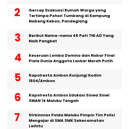
Gercep Evakuasi Rumah Warga yang
Tertimpa Pohon Tumbang di Kampung
Nabeng Kebon, Pandeglang
Berikut Nama-nama 45 Pati TNI AD Yang
Naik Pangkat
Keseruan Lomba Domino dan Nobar Final
Piala Dunia Anggota Laskar Merah Putih
Kapolresta Ambon Kunjungi Kodim
1504/Ambon
Kapolresta Ambon Edukasi Siswa Siswi
SMAN 14 Maluku Tengah
Dirbinmas Polda Maluku Pimpin Tim Polisi
Mengajar di SMA SMK Sekecamatan
Leihitu