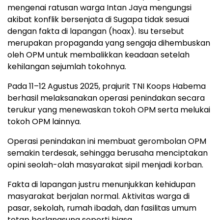
mengenai ratusan warga Intan Jaya mengungsi
akibat konflik bersenjata di Sugapa tidak sesuai
dengan fakta di lapangan (hoax). Isu tersebut
merupakan propaganda yang sengaja dihembuskan
oleh OPM untuk membalikkan keadaan setelah
kehilangan sejumlah tokohnya.
Pada 11–12 Agustus 2025, prajurit TNI Koops Habema
berhasil melaksanakan operasi penindakan secara
terukur yang menewaskan tokoh OPM serta melukai
tokoh OPM lainnya.
Operasi penindakan ini membuat gerombolan OPM
semakin terdesak, sehingga berusaha menciptakan
opini seolah-olah masyarakat sipil menjadi korban.
Fakta di lapangan justru menunjukkan kehidupan
masyarakat berjalan normal. Aktivitas warga di
pasar, sekolah, rumah ibadah, dan fasilitas umum
tetap berlangsung seperti biasa.