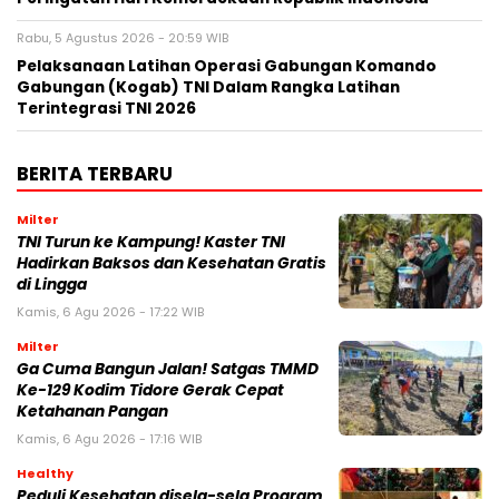
Rabu, 5 Agustus 2026 - 20:59 WIB
Pelaksanaan Latihan Operasi Gabungan Komando
Gabungan (Kogab) TNI Dalam Rangka Latihan
Terintegrasi TNI 2026
BERITA TERBARU
Milter
TNI Turun ke Kampung! Kaster TNI
Hadirkan Baksos dan Kesehatan Gratis
di Lingga
Kamis, 6 Agu 2026 - 17:22 WIB
Milter
Ga Cuma Bangun Jalan! Satgas TMMD
Ke-129 Kodim Tidore Gerak Cepat
Ketahanan Pangan
Kamis, 6 Agu 2026 - 17:16 WIB
Healthy
Peduli Kesehatan disela-sela Program