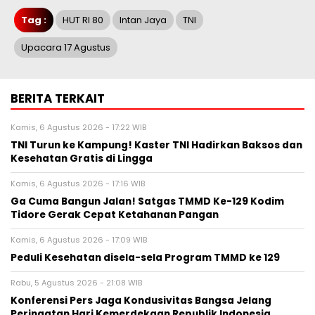
Tag :
HUT RI 80
Intan Jaya
TNI
Upacara 17 Agustus
BERITA TERKAIT
Kamis, 6 Agustus 2026 - 17:22 WIB
TNI Turun ke Kampung! Kaster TNI Hadirkan Baksos dan
Kesehatan Gratis di Lingga
Kamis, 6 Agustus 2026 - 17:16 WIB
Ga Cuma Bangun Jalan! Satgas TMMD Ke-129 Kodim
Tidore Gerak Cepat Ketahanan Pangan
Kamis, 6 Agustus 2026 - 17:09 WIB
Peduli Kesehatan disela-sela Program TMMD ke 129
Rabu, 5 Agustus 2026 - 21:08 WIB
Konferensi Pers Jaga Kondusivitas Bangsa Jelang
Peringatan Hari Kemerdekaan Republik Indonesia