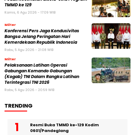
TMMD ke 129
Kamis, 6 Agu 2026 - 17:09 WIB
Milter
Konferensi Pers Jaga Kondusivitas
Bangsa Jelang Peringatan Hari
Kemerdekaan Republik Indonesia
Rabu, 5 Agu 2026 - 21:08 WIB
Milter
Pelaksanaan Latihan Operasi
Gabungan Komando Gabungan
(Kogab) TNI Dalam Rangka Latihan
Terintegrasi TNI 2026
Rabu, 5 Agu 2026 - 20:59 WIB
TRENDING
Resmi Buka TMMD ke-129 Kodim
0601/Pandeglang