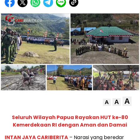
A
A
A
Seluruh Wilayah Papua Rayakan HUT ke-80
Kemerdekaan RI dengan Aman dan Damai
INTAN JAYA CARIBERITA
– Narasi yang beredar