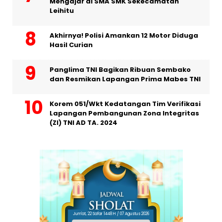
Mengajar di SMA SMK Sekecamatan
Leihitu
Akhirnya! Polisi Amankan 12 Motor Diduga
Hasil Curian
Panglima TNI Bagikan Ribuan Sembako
dan Resmikan Lapangan Prima Mabes TNI
Korem 051/Wkt Kedatangan Tim Verifikasi
Lapangan Pembangunan Zona Integritas
(ZI) TNI AD TA. 2024
Jum'at, 22 Safar 1448 H / 07 Agustus 2026