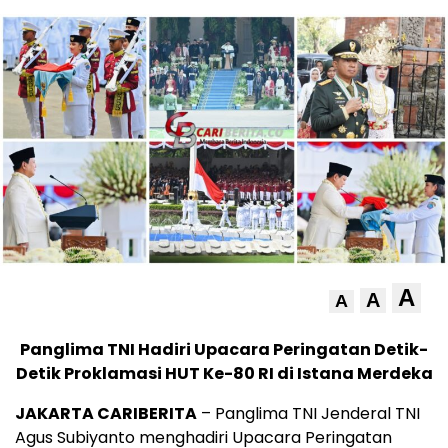
A
A
A
Panglima TNI Hadiri Upacara Peringatan Detik-
Detik Proklamasi HUT Ke-80 RI di Istana Merdeka
JAKARTA CARIBERITA
– Panglima TNI Jenderal TNI
Agus Subiyanto menghadiri Upacara Peringatan