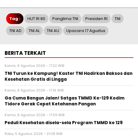
Tag :
HUT RI 80
Panglima TNI
Presiden RI
TNI
TNI AD
TNI AL
TNI AU
Upacara 17 Agustus
BERITA TERKAIT
Kamis, 6 Agustus 2026 - 17:22 WIB
TNI Turun ke Kampung! Kaster TNI Hadirkan Baksos dan
Kesehatan Gratis di Lingga
Kamis, 6 Agustus 2026 - 17:16 WIB
Ga Cuma Bangun Jalan! Satgas TMMD Ke-129 Kodim
Tidore Gerak Cepat Ketahanan Pangan
Kamis, 6 Agustus 2026 - 17:09 WIB
Peduli Kesehatan disela-sela Program TMMD ke 129
Rabu, 5 Agustus 2026 - 21:08 WIB