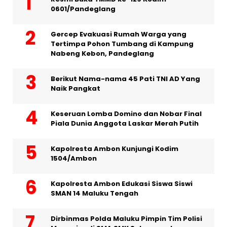
0601/Pandeglang
Gercep Evakuasi Rumah Warga yang
Tertimpa Pohon Tumbang di Kampung
Nabeng Kebon, Pandeglang
Berikut Nama-nama 45 Pati TNI AD Yang
Naik Pangkat
Keseruan Lomba Domino dan Nobar Final
Piala Dunia Anggota Laskar Merah Putih
Kapolresta Ambon Kunjungi Kodim
1504/Ambon
Kapolresta Ambon Edukasi Siswa Siswi
SMAN 14 Maluku Tengah
Dirbinmas Polda Maluku Pimpin Tim Polisi