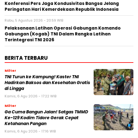
Konferensi Pers Jaga Kondusivitas Bangsa Jelang
Peringatan Hari Kemerdekaan Republik Indonesia
Rabu, 5 Agustus 2026 - 20:59 WIB
Pelaksanaan Latihan Operasi Gabungan Komando
Gabungan (Kogab) TNI Dalam Rangka Latihan
Terintegrasi TNI 2026
BERITA TERBARU
Milter
TNI Turun ke Kampung! Kaster TNI
Hadirkan Baksos dan Kesehatan Gratis
di Lingga
Kamis, 6 Agu 2026 - 17:22 WIB
Milter
Ga Cuma Bangun Jalan! Satgas TMMD
Ke-129 Kodim Tidore Gerak Cepat
Ketahanan Pangan
Kamis, 6 Agu 2026 - 17:16 WIB