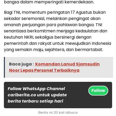
bangsa dalam memperingati kemerdekaan.
Bagi TNI, momentum peringatan 17 Agustus bukan
sekadar seremonial, melainkan pengingat akan
amanah perjuangan para pahlawan bangsa. TNI
senantiasa berkomitmen menjaga kedaulatan dan
keutuhan NKRI, sekaligus bersinergi dengan
pemerintah dan rakyat untuk mewujudkan Indonesia
yang semakin maju, sejahtera, dan bermartabat.
Baca juga :
Komandan Lanud Sjamsudin
Noor Lepas Personel Terbaiknya
Follow WhatsApp Channel
Follow
cariberita.co untuk update
berita terbaru setiap hari
Berita ini 20 kali dibaca