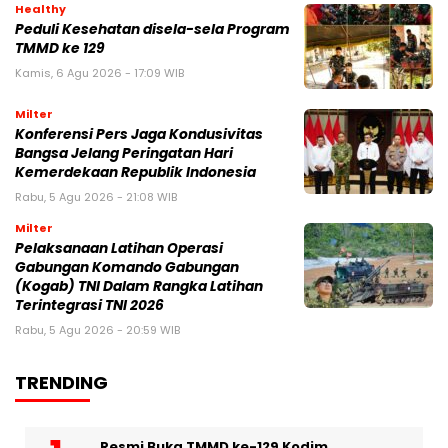
Healthy
Peduli Kesehatan disela-sela Program
TMMD ke 129
Kamis, 6 Agu 2026 - 17:09 WIB
Milter
Konferensi Pers Jaga Kondusivitas
Bangsa Jelang Peringatan Hari
Kemerdekaan Republik Indonesia
Rabu, 5 Agu 2026 - 21:08 WIB
Milter
Pelaksanaan Latihan Operasi
Gabungan Komando Gabungan
(Kogab) TNI Dalam Rangka Latihan
Terintegrasi TNI 2026
Rabu, 5 Agu 2026 - 20:59 WIB
TRENDING
Resmi Buka TMMD ke-129 Kodim