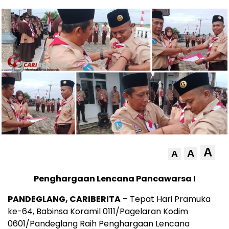
A
A
A
Penghargaan Lencana Pancawarsa I
PANDEGLANG, CARIBERITA
– Tepat Hari Pramuka
ke-64, Babinsa Koramil 0111/Pagelaran Kodim
0601/Pandeglang Raih Penghargaan Lencana