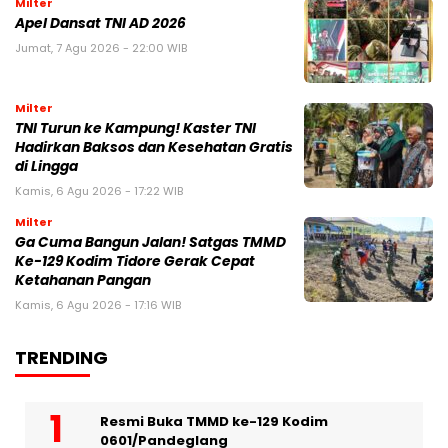
Milter
Apel Dansat TNI AD 2026
Jumat, 7 Agu 2026 - 22:00 WIB
Milter
TNI Turun ke Kampung! Kaster TNI
Hadirkan Baksos dan Kesehatan Gratis
di Lingga
Kamis, 6 Agu 2026 - 17:22 WIB
Milter
Ga Cuma Bangun Jalan! Satgas TMMD
Ke-129 Kodim Tidore Gerak Cepat
Ketahanan Pangan
Kamis, 6 Agu 2026 - 17:16 WIB
TRENDING
Resmi Buka TMMD ke-129 Kodim
0601/Pandeglang