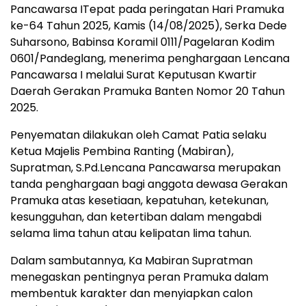
Pancawarsa ITepat pada peringatan Hari Pramuka
ke-64 Tahun 2025, Kamis (14/08/2025), Serka Dede
Suharsono, Babinsa Koramil 0111/Pagelaran Kodim
0601/Pandeglang, menerima penghargaan Lencana
Pancawarsa I melalui Surat Keputusan Kwartir
Daerah Gerakan Pramuka Banten Nomor 20 Tahun
2025.
Penyematan dilakukan oleh Camat Patia selaku
Ketua Majelis Pembina Ranting (Mabiran),
Supratman, S.Pd.Lencana Pancawarsa merupakan
tanda penghargaan bagi anggota dewasa Gerakan
Pramuka atas kesetiaan, kepatuhan, ketekunan,
kesungguhan, dan ketertiban dalam mengabdi
selama lima tahun atau kelipatan lima tahun.
Dalam sambutannya, Ka Mabiran Supratman
menegaskan pentingnya peran Pramuka dalam
membentuk karakter dan menyiapkan calon