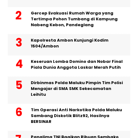
Gercep Evakuasi Rumah Warga yang
Tertimpa Pohon Tumbang di Kampung
Nabeng Kebon, Pandeglang
Kapolresta Ambon Kunjungi Kodim
1504/Ambon
Keseruan Lomba Domino dan Nobar Final
Piala Dunia Anggota Laskar Merah Putih
Dirbinmas Polda Maluku Pimpin Tim Polisi
Mengajar di SMA SMK Sekecamatan
Leihitu
Tim Operasi Anti Narkotika Polda Maluku
Sambang Diskotik Blitz92, Hasilnya
BERSINAR
Panglima TNI Bagikan Ribuan Sembako