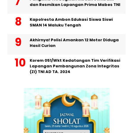
dan Resmikan Lapangan Prima Mabes TNI
Kapolresta Ambon Edukasi Siswa Siswi
SMAN 14 Maluku Tengah
Akhirnya! Polisi Amankan 12 Motor Diduga
Hasil Curian
Korem 051/Wkt Kedatangan Tim Verifikasi
Lapangan Pembangunan Zona Integritas
(ZI) TNI AD TA. 2024
Senin, 25 Safar 1448 H / 10 Agustus 2026