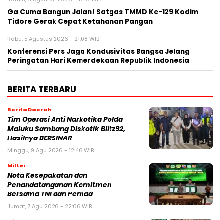
Ga Cuma Bangun Jalan! Satgas TMMD Ke-129 Kodim
Tidore Gerak Cepat Ketahanan Pangan
Rabu, 5 Agustus 2026 - 21:08 WIB
Konferensi Pers Jaga Kondusivitas Bangsa Jelang
Peringatan Hari Kemerdekaan Republik Indonesia
BERITA TERBARU
Berita Daerah
Tim Operasi Anti Narkotika Polda
Maluku Sambang Diskotik Blitz92,
Hasilnya BERSINAR
Minggu, 9 Agu 2026 - 12:46 WIB
Milter
Nota Kesepakatan dan
Penandatanganan Komitmen
Bersama TNI dan Pemda
Jumat, 7 Agu 2026 - 22:06 WIB