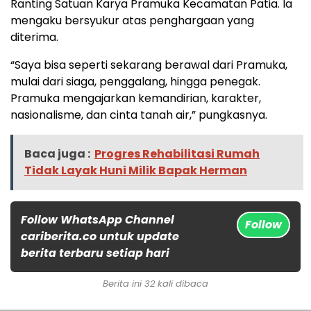
Ranting Satuan Karya Pramuka Kecamatan Patia. Ia
mengaku bersyukur atas penghargaan yang
diterima.
“Saya bisa seperti sekarang berawal dari Pramuka,
mulai dari siaga, penggalang, hingga penegak.
Pramuka mengajarkan kemandirian, karakter,
nasionalisme, dan cinta tanah air,” pungkasnya.
Baca juga :
Progres Rehabilitasi Rumah
Tidak Layak Huni Milik Bapak Herman
Follow WhatsApp Channel
Follow
cariberita.co untuk update
berita terbaru setiap hari
Berita ini 32 kali dibaca