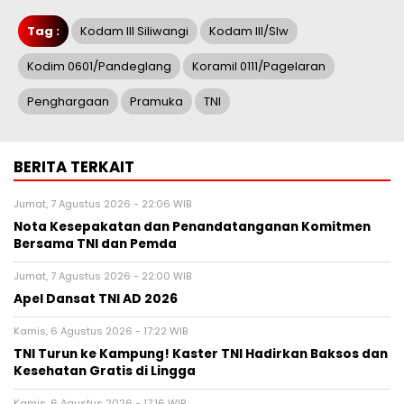
Tag :
Kodam III Siliwangi
Kodam III/Slw
Kodim 0601/Pandeglang
Koramil 0111/Pagelaran
Penghargaan
Pramuka
TNI
BERITA TERKAIT
Jumat, 7 Agustus 2026 - 22:06 WIB
Nota Kesepakatan dan Penandatanganan Komitmen
Bersama TNI dan Pemda
Jumat, 7 Agustus 2026 - 22:00 WIB
Apel Dansat TNI AD 2026
Kamis, 6 Agustus 2026 - 17:22 WIB
TNI Turun ke Kampung! Kaster TNI Hadirkan Baksos dan
Kesehatan Gratis di Lingga
Kamis, 6 Agustus 2026 - 17:16 WIB