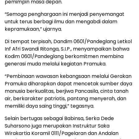
pemimpin masa depan.
“Semoga penghargaan ini menjadi penyemangat
untuk terus berbagi ilmu dan mengabdi dalam
kepramukaan,” ujarnya.
Di tempat terpisah, Dandim 0601/Pandeglang Letkol
Inf Afri Swandi Ritonga, S.I.P., menyampaikan bahwa
Kodim 0601/Pandeglang berkomitmen membina
generasi muda melalui kegiatan Pramuka.
“Pembinaan wawasan kebangsaan melalui Gerakan
Pramuka diharapkan dapat mencetak sumber daya
manusia berkualitas, berjiwa Pancasila, cinta tanah
air, berkarakter patriotis, pantang menyerah, dan
memiliki daya saing tinggi,” tegasnya.
Selain bertugas sebagai Babinsa, Serka Dede
Suharsono juga merupakan Instruktur Saka
Wirakartia Koramil 0111/Pagelaran dan Andalan