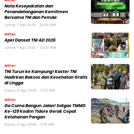
Milter
Nota Kesepakatan dan
Penandatanganan Komitmen
Bersama TNI dan Pemda
Jumat, 7 Agu 2026 - 22:06 WIB
Milter
Apel Dansat TNI AD 2026
Jumat, 7 Agu 2026 - 22:00 WIB
Milter
TNI Turun ke Kampung! Kaster TNI
Hadirkan Baksos dan Kesehatan Gratis
di Lingga
Kamis, 6 Agu 2026 - 17:22 WIB
Milter
Ga Cuma Bangun Jalan! Satgas TMMD
Ke-129 Kodim Tidore Gerak Cepat
Ketahanan Pangan
Kamis, 6 Agu 2026 - 17:16 WIB