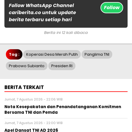
Follow WhatsApp Channel
Follow
cariberita.co untuk update
berita terbaru setiap hari
Berita ini 12 kali dibaca
Tag :
Koperasi Desa Merah Putih
Panglima TNI
Prabowo Subianto
Presiden RI
BERITA TERKAIT
Jumat, 7 Agustus 2026 - 22:06 WIB
Nota Kesepakatan dan Penandatanganan Komitmen
Bersama TNI dan Pemda
Jumat, 7 Agustus 2026 - 22:00 WIB
Apel Dansat TNI AD 2026