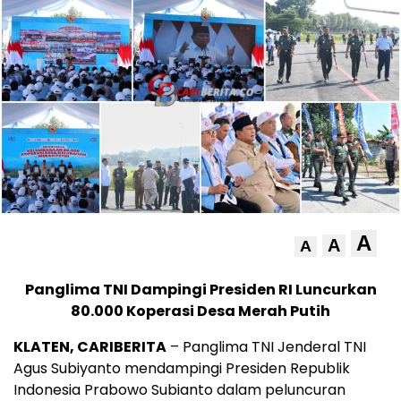
A
A
A
Panglima TNI Dampingi Presiden RI Luncurkan
80.000 Koperasi Desa Merah Putih
KLATEN, CARIBERITA
– Panglima TNI Jenderal TNI
Agus Subiyanto mendampingi Presiden Republik
Indonesia Prabowo Subianto dalam peluncuran