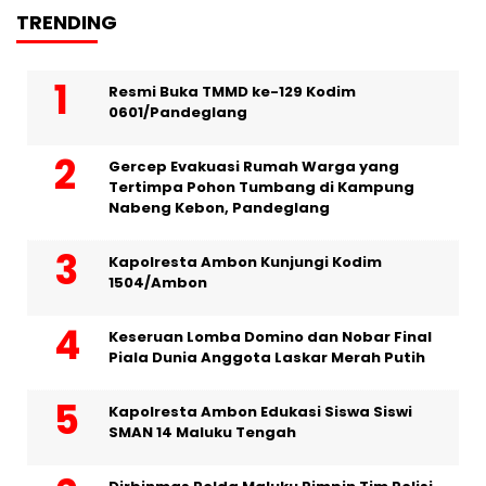
TRENDING
Resmi Buka TMMD ke-129 Kodim
0601/Pandeglang
Gercep Evakuasi Rumah Warga yang
Tertimpa Pohon Tumbang di Kampung
Nabeng Kebon, Pandeglang
Kapolresta Ambon Kunjungi Kodim
1504/Ambon
Keseruan Lomba Domino dan Nobar Final
Piala Dunia Anggota Laskar Merah Putih
Kapolresta Ambon Edukasi Siswa Siswi
SMAN 14 Maluku Tengah