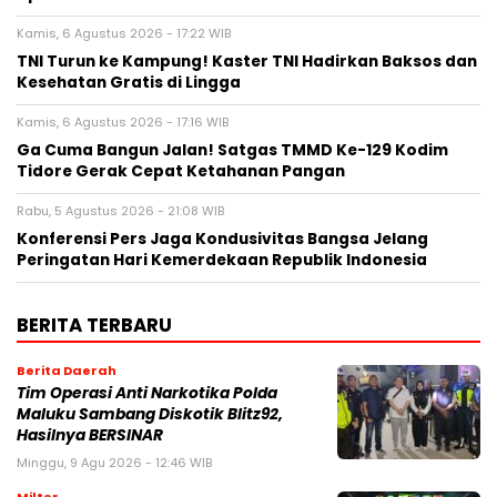
Kamis, 6 Agustus 2026 - 17:22 WIB
TNI Turun ke Kampung! Kaster TNI Hadirkan Baksos dan
Kesehatan Gratis di Lingga
Kamis, 6 Agustus 2026 - 17:16 WIB
Ga Cuma Bangun Jalan! Satgas TMMD Ke-129 Kodim
Tidore Gerak Cepat Ketahanan Pangan
Rabu, 5 Agustus 2026 - 21:08 WIB
Konferensi Pers Jaga Kondusivitas Bangsa Jelang
Peringatan Hari Kemerdekaan Republik Indonesia
BERITA TERBARU
Berita Daerah
Tim Operasi Anti Narkotika Polda
Maluku Sambang Diskotik Blitz92,
Hasilnya BERSINAR
Minggu, 9 Agu 2026 - 12:46 WIB