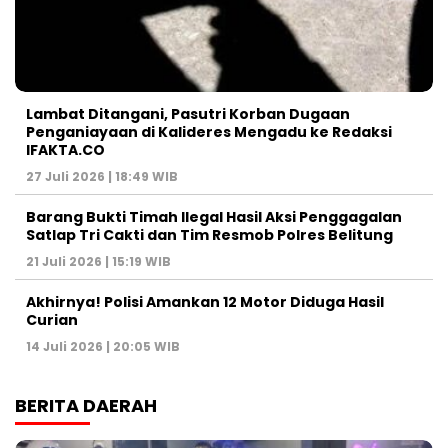
Lambat Ditangani, Pasutri Korban Dugaan
Penganiayaan di Kalideres Mengadu ke Redaksi
IFAKTA.CO
27 Juli 2026 | 18:49 WIB
Barang Bukti Timah Ilegal Hasil Aksi Penggagalan
Satlap Tri Cakti dan Tim Resmob Polres Belitung
21 Juli 2026 | 15:19 WIB
Akhirnya! Polisi Amankan 12 Motor Diduga Hasil
Curian
14 Juli 2026 | 20:05 WIB
BERITA DAERAH