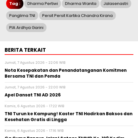
Tag :
Dharma Pertiwi
Dharma Wanita
Jalasenastri
Panglima TNI
Persit Persit Kartika Chandra Kirana
PIA Ardhya Garini
BERITA TERKAIT
Jumat, 7 Agustus 2026 - 22:06 WIB
Nota Kesepakatan dan Penandatanganan Komitmen
Bersama TNI dan Pemda
Jumat, 7 Agustus 2026 - 22:00 WIB
Apel Dansat TNI AD 2026
Kamis, 6 Agustus 2026 - 17:22 WIB
TNI Turun ke Kampung! Kaster TNI Hadirkan Baksos dan
Kesehatan Gratis di Lingga
Kamis, 6 Agustus 2026 - 17:16 WIB