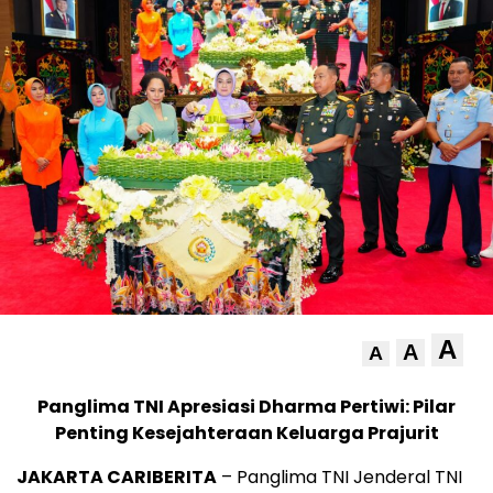
A
A
A
Panglima TNI Apresiasi Dharma Pertiwi: Pilar
Penting Kesejahteraan Keluarga Prajurit
JAKARTA CARIBERITA
– Panglima TNI Jenderal TNI