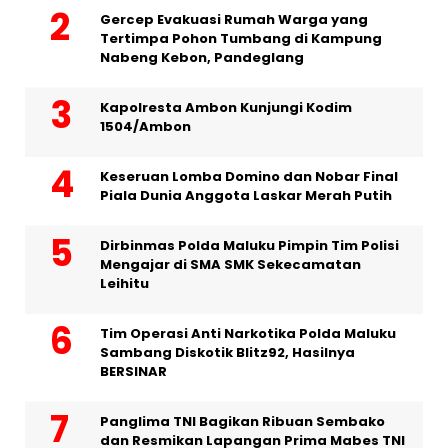
Gercep Evakuasi Rumah Warga yang
Tertimpa Pohon Tumbang di Kampung
Nabeng Kebon, Pandeglang
Kapolresta Ambon Kunjungi Kodim
1504/Ambon
Keseruan Lomba Domino dan Nobar Final
Piala Dunia Anggota Laskar Merah Putih
Dirbinmas Polda Maluku Pimpin Tim Polisi
Mengajar di SMA SMK Sekecamatan
Leihitu
Tim Operasi Anti Narkotika Polda Maluku
Sambang Diskotik Blitz92, Hasilnya
BERSINAR
Panglima TNI Bagikan Ribuan Sembako
dan Resmikan Lapangan Prima Mabes TNI