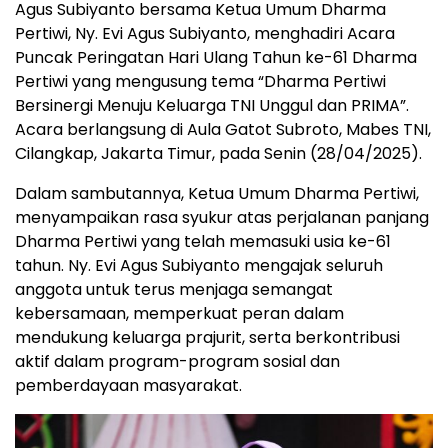
Agus Subiyanto bersama Ketua Umum Dharma
Pertiwi, Ny. Evi Agus Subiyanto, menghadiri Acara
Puncak Peringatan Hari Ulang Tahun ke-61 Dharma
Pertiwi yang mengusung tema “Dharma Pertiwi
Bersinergi Menuju Keluarga TNI Unggul dan PRIMA”.
Acara berlangsung di Aula Gatot Subroto, Mabes TNI,
Cilangkap, Jakarta Timur, pada Senin (28/04/2025).
Dalam sambutannya, Ketua Umum Dharma Pertiwi,
menyampaikan rasa syukur atas perjalanan panjang
Dharma Pertiwi yang telah memasuki usia ke-61
tahun. Ny. Evi Agus Subiyanto mengajak seluruh
anggota untuk terus menjaga semangat
kebersamaan, memperkuat peran dalam
mendukung keluarga prajurit, serta berkontribusi
aktif dalam program-program sosial dan
pemberdayaan masyarakat.