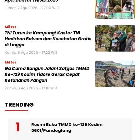
Apel Dansat TNI AD 2026
Jumat, 7 Agu 2026 - 22:00 WIB
Milter
TNI Turun ke Kampung! Kaster TNI
Hadirkan Baksos dan Kesehatan Gratis
di Lingga
Kamis, 6 Agu 2026 - 17:22 WIB
Milter
Ga Cuma Bangun Jalan! Satgas TMMD
Ke-129 Kodim Tidore Gerak Cepat
Ketahanan Pangan
Kamis, 6 Agu 2026 - 17:16 WIB
TRENDING
Resmi Buka TMMD ke-129 Kodim
0601/Pandeglang