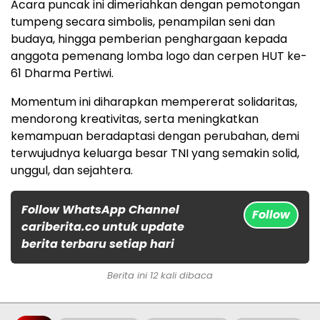
Acara puncak ini dimeriahkan dengan pemotongan
tumpeng secara simbolis, penampilan seni dan
budaya, hingga pemberian penghargaan kepada
anggota pemenang lomba logo dan cerpen HUT ke-
61 Dharma Pertiwi.
Momentum ini diharapkan mempererat solidaritas,
mendorong kreativitas, serta meningkatkan
kemampuan beradaptasi dengan perubahan, demi
terwujudnya keluarga besar TNI yang semakin solid,
unggul, dan sejahtera.
Follow WhatsApp Channel
Follow
cariberita.co untuk update
berita terbaru setiap hari
Berita ini 12 kali dibaca