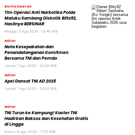
Berita Daerah
Tim Operasi Anti Narkotika Polda
Maluku Sambang Diskotik Blitz92,
Hasilnya BERSINAR
Minggu, 9 Agu 2026 - 12:46 WIB
Milter
Nota Kesepakatan dan
Penandatanganan Komitmen
Bersama TNI dan Pemda
Jumat, 7 Agu 2026 - 22:06 WIB
Milter
Apel Dansat TNI AD 2026
Jumat, 7 Agu 2026 - 22:00 WIB
Milter
TNI Turun ke Kampung! Kaster TNI
Hadirkan Baksos dan Kesehatan Gratis
di Lingga
Kamis, 6 Agu 2026 - 17:22 WIB