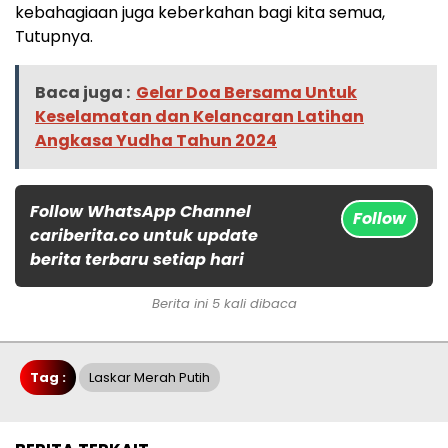
kebahagiaan juga keberkahan bagi kita semua,
Tutupnya.
Baca juga :
Gelar Doa Bersama Untuk
Keselamatan dan Kelancaran Latihan
Angkasa Yudha Tahun 2024
Follow WhatsApp Channel
Follow
cariberita.co untuk update
berita terbaru setiap hari
Berita ini 5 kali dibaca
Tag :
Laskar Merah Putih