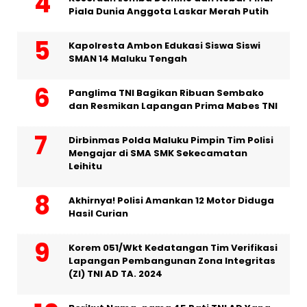
Piala Dunia Anggota Laskar Merah Putih
Kapolresta Ambon Edukasi Siswa Siswi
SMAN 14 Maluku Tengah
Panglima TNI Bagikan Ribuan Sembako
dan Resmikan Lapangan Prima Mabes TNI
Dirbinmas Polda Maluku Pimpin Tim Polisi
Mengajar di SMA SMK Sekecamatan
Leihitu
Akhirnya! Polisi Amankan 12 Motor Diduga
Hasil Curian
Korem 051/Wkt Kedatangan Tim Verifikasi
Lapangan Pembangunan Zona Integritas
(ZI) TNI AD TA. 2024