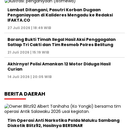
Lambat Ditangani, Pasutri Korban Dugaan
Penganiayaan di Kalideres Mengadu ke Redaksi
IFAKTA.CO
27 Juli 2026 | 18:49 WIB
Barang Bukti Timah Ilegal Hasil Aksi Penggagalan
Satlap Tri Cakti dan Tim Resmob Polres Belitung
21 Juli 2026 | 15:19 WIB
Akhirnya! Polisi Amankan 12 Motor Diduga Hasil
Curian
14 Juli 2026 | 20:05 WIB
BERITA DAERAH
Tim Operasi Anti Narkotika Polda Maluku Sambang
Diskotik Blitz92, Hasilnya BERSINAR