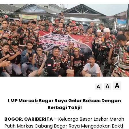
A
A
A
LMP Marcab Bogor Raya Gelar Baksos Dengan
Berbagi Takjil
BOGOR, CARIBERITA
– Keluarga Besar Laskar Merah
Putih Markas Cabang Bogor Raya Mengadakan Bakti