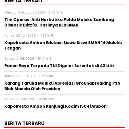
BERITA TERKAIT
Minggu, 9 Agustus 2026 - 12:46 WIB
Tim Operasi Anti Narkotika Polda Maluku Sambang
Diskotik Blitz92, Hasilnya BERSINAR
Kamis, 23 Juli 2026 - 11:53 WIB
Kapolresta Ambon Edukasi Siswa Siswi SMAN 14 Maluku
Tengah
Sabtu, 18 Juli 2026 - 18:13 WIB
Panen Raya Terpadu TNI Digelar Serentak di 43 titik
Jumat, 17 Juli 2026 - 15:22 WIB
Karang Taruna Maluku Apresiasi Groundbreaking PSN
Blok Masela Oleh Presiden
Kamis, 16 Juli 2026 - 09:19 WIB
Kapolresta Ambon Kunjungi Kodim 1504/Ambon
BERITA TERBARU