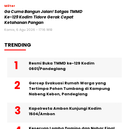
Milter
Ga Cuma Bangun Jalan! Satgas TMMD
Ke-129 Kodim Tidore Gerak Cepat
Ketahanan Pangan
Kamis, 6 Agu 2026 - 17:16 WIB
TRENDING
Resmi Buka TMMD ke-129 Kodim
0601/Pandeglang
Gercep Evakuasi Rumah Warga yang
Tertimpa Pohon Tumbang di Kampung
Nabeng Kebon, Pandeglang
Kapolresta Ambon Kunjungi Kodim
1504/Ambon
Keseruan Lomba Domino dan Nobar Final