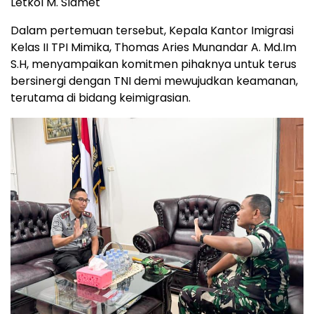
Letkol M. Slamet
Dalam pertemuan tersebut, Kepala Kantor Imigrasi
Kelas II TPI Mimika, Thomas Aries Munandar A. Md.Im
S.H, menyampaikan komitmen pihaknya untuk terus
bersinergi dengan TNI demi mewujudkan keamanan,
terutama di bidang keimigrasian.