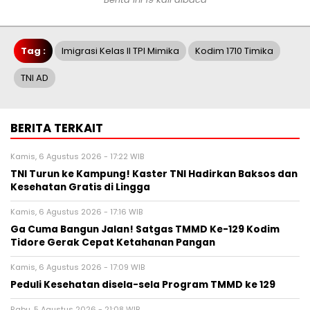
Tag :
Imigrasi Kelas II TPI Mimika
Kodim 1710 Timika
TNI AD
BERITA TERKAIT
Kamis, 6 Agustus 2026 - 17:22 WIB
TNI Turun ke Kampung! Kaster TNI Hadirkan Baksos dan
Kesehatan Gratis di Lingga
Kamis, 6 Agustus 2026 - 17:16 WIB
Ga Cuma Bangun Jalan! Satgas TMMD Ke-129 Kodim
Tidore Gerak Cepat Ketahanan Pangan
Kamis, 6 Agustus 2026 - 17:09 WIB
Peduli Kesehatan disela-sela Program TMMD ke 129
Rabu, 5 Agustus 2026 - 21:08 WIB