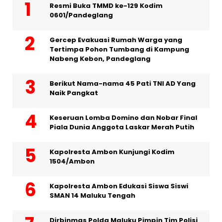
Resmi Buka TMMD ke-129 Kodim
0601/Pandeglang
Gercep Evakuasi Rumah Warga yang
Tertimpa Pohon Tumbang di Kampung
Nabeng Kebon, Pandeglang
Berikut Nama-nama 45 Pati TNI AD Yang
Naik Pangkat
Keseruan Lomba Domino dan Nobar Final
Piala Dunia Anggota Laskar Merah Putih
Kapolresta Ambon Kunjungi Kodim
1504/Ambon
Kapolresta Ambon Edukasi Siswa Siswi
SMAN 14 Maluku Tengah
Dirbinmas Polda Maluku Pimpin Tim Polisi