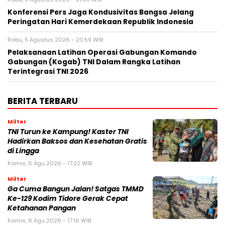
Konferensi Pers Jaga Kondusivitas Bangsa Jelang
Peringatan Hari Kemerdekaan Republik Indonesia
Rabu, 5 Agustus 2026 - 20:59 WIB
Pelaksanaan Latihan Operasi Gabungan Komando
Gabungan (Kogab) TNI Dalam Rangka Latihan
Terintegrasi TNI 2026
BERITA TERBARU
Milter
TNI Turun ke Kampung! Kaster TNI
Hadirkan Baksos dan Kesehatan Gratis
di Lingga
Kamis, 6 Agu 2026 - 17:22 WIB
Milter
Ga Cuma Bangun Jalan! Satgas TMMD
Ke-129 Kodim Tidore Gerak Cepat
Ketahanan Pangan
Kamis, 6 Agu 2026 - 17:16 WIB