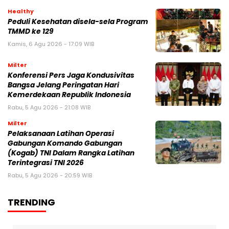
Healthy
Peduli Kesehatan disela-sela Program
TMMD ke 129
Kamis, 6 Agu 2026 - 17:09 WIB
Milter
Konferensi Pers Jaga Kondusivitas
Bangsa Jelang Peringatan Hari
Kemerdekaan Republik Indonesia
Rabu, 5 Agu 2026 - 21:08 WIB
Milter
Pelaksanaan Latihan Operasi
Gabungan Komando Gabungan
(Kogab) TNI Dalam Rangka Latihan
Terintegrasi TNI 2026
Rabu, 5 Agu 2026 - 20:59 WIB
TRENDING