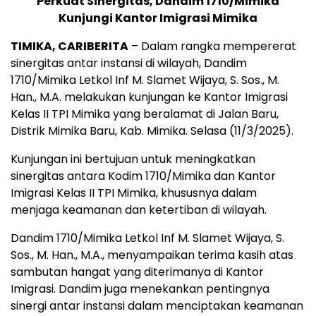
Perkuat Sinergitas, Dandim 1710/Mimika
Kunjungi Kantor Imigrasi Mimika
TIMIKA, CARIBERITA
– Dalam rangka mempererat
sinergitas antar instansi di wilayah, Dandim
1710/Mimika Letkol Inf M. Slamet Wijaya, S. Sos., M.
Han., M.A. melakukan kunjungan ke Kantor Imigrasi
Kelas II TPI Mimika yang beralamat di Jalan Baru,
Distrik Mimika Baru, Kab. Mimika. Selasa (11/3/2025).
Kunjungan ini bertujuan untuk meningkatkan
sinergitas antara Kodim 1710/Mimika dan Kantor
Imigrasi Kelas II TPI Mimika, khususnya dalam
menjaga keamanan dan ketertiban di wilayah.
Dandim 1710/Mimika Letkol Inf M. Slamet Wijaya, S.
Sos., M. Han., M.A., menyampaikan terima kasih atas
sambutan hangat yang diterimanya di Kantor
Imigrasi. Dandim juga menekankan pentingnya
sinergi antar instansi dalam menciptakan keamanan