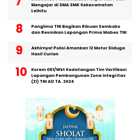
Mengajar di SMA SMK Sekecamatan
Leihitu
Panglima TNI Bagikan Ribuan Sembako
dan Resmikan Lapangan Prima Mabes TNI
Akhirnya! Polisi Amankan 12 Motor Diduga
Hasil Curian
Korem 051/Wkt Kedatangan Tim Verifikasi
Lapangan Pembangunan Zona Integritas
(ZI) TNI AD TA. 2024
Kamis, 21 Safar 1448 H / 06 Agustus 2026