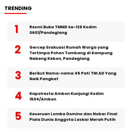
TRENDING
Resmi Buka TMMD ke-129 Kodim
0601/Pandeglang
Gercep Evakuasi Rumah Warga yang
Tertimpa Pohon Tumbang di Kampung
Nabeng Kebon, Pandeglang
Berikut Nama-nama 45 Pati TNI AD Yang
Naik Pangkat
Kapolresta Ambon Kunjungi Kodim
1504/Ambon
Keseruan Lomba Domino dan Nobar Final
Piala Dunia Anggota Laskar Merah Putih