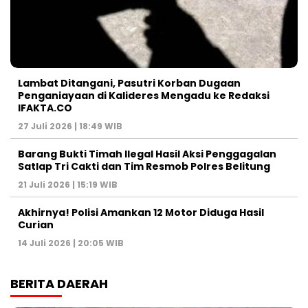
Lambat Ditangani, Pasutri Korban Dugaan
Penganiayaan di Kalideres Mengadu ke Redaksi
IFAKTA.CO
27 Juli 2026 | 18:49 WIB
Barang Bukti Timah Ilegal Hasil Aksi Penggagalan
Satlap Tri Cakti dan Tim Resmob Polres Belitung
21 Juli 2026 | 15:19 WIB
Akhirnya! Polisi Amankan 12 Motor Diduga Hasil
Curian
14 Juli 2026 | 20:05 WIB
BERITA DAERAH