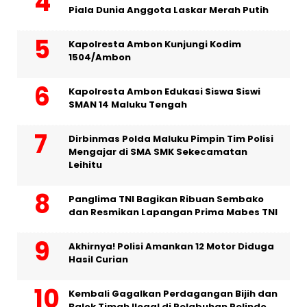
Piala Dunia Anggota Laskar Merah Putih
Kapolresta Ambon Kunjungi Kodim
1504/Ambon
Kapolresta Ambon Edukasi Siswa Siswi
SMAN 14 Maluku Tengah
Dirbinmas Polda Maluku Pimpin Tim Polisi
Mengajar di SMA SMK Sekecamatan
Leihitu
Panglima TNI Bagikan Ribuan Sembako
dan Resmikan Lapangan Prima Mabes TNI
Akhirnya! Polisi Amankan 12 Motor Diduga
Hasil Curian
Kembali Gagalkan Perdagangan Bijih dan
Balok Timah Ilegal di Pelabuhan Pelindo