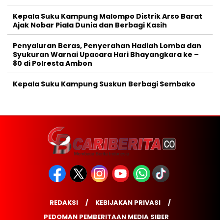
Kepala Suku Kampung Malompo Distrik Arso Barat
Ajak Nobar Piala Dunia dan Berbagi Kasih
Penyaluran Beras, Penyerahan Hadiah Lomba dan
Syukuran Warnai Upacara Hari Bhayangkara ke –
80 di Polresta Ambon
Kepala Suku Kampung Suskun Berbagi Sembako
REDAKSI
KEBIJAKAN PRIVASI
PEDOMAN PEMBERITAAN MEDIA SIBER