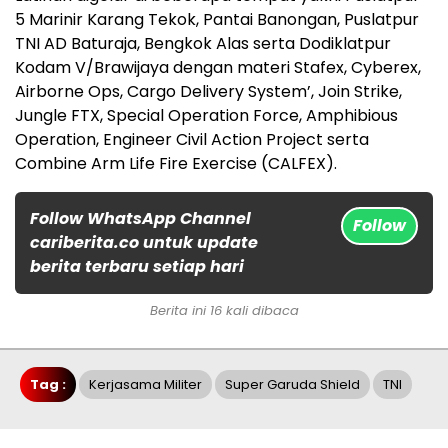
5 Marinir Karang Tekok, Pantai Banongan, Puslatpur
TNI AD Baturaja, Bengkok Alas serta Dodiklatpur
Kodam V/Brawijaya dengan materi Stafex, Cyberex,
Airborne Ops, Cargo Delivery System’, Join Strike,
Jungle FTX, Special Operation Force, Amphibious
Operation, Engineer Civil Action Project serta
Combine Arm Life Fire Exercise (CALFEX).
Follow WhatsApp Channel
Follow
cariberita.co untuk update
berita terbaru setiap hari
Berita ini 16 kali dibaca
Tag :
Kerjasama Militer
Super Garuda Shield
TNI