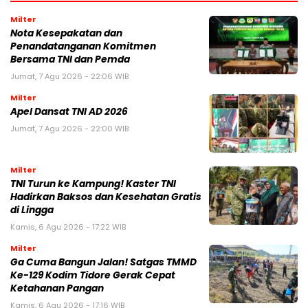
Milter
Nota Kesepakatan dan
Penandatanganan Komitmen
Bersama TNI dan Pemda
Jumat, 7 Agu 2026 - 22:06 WIB
Milter
Apel Dansat TNI AD 2026
Jumat, 7 Agu 2026 - 22:00 WIB
Milter
TNI Turun ke Kampung! Kaster TNI
Hadirkan Baksos dan Kesehatan Gratis
di Lingga
Kamis, 6 Agu 2026 - 17:22 WIB
Milter
Ga Cuma Bangun Jalan! Satgas TMMD
Ke-129 Kodim Tidore Gerak Cepat
Ketahanan Pangan
Kamis, 6 Agu 2026 - 17:16 WIB