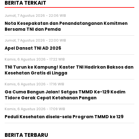
BERITA TERKAIT
Jumat, 7 Agustus 2026 - 22:06 WIB
Nota Kesepakatan dan Penandatanganan Komitmen
Bersama TNI dan Pemda
Jumat, 7 Agustus 2026 - 22:00 WIB
Apel Dansat TNI AD 2026
Kamis, 6 Agustus 2026 - 17:22 WIB
TNI Turun ke Kampung! Kaster TNI Hadirkan Baksos dan
Kesehatan Gratis di Lingga
Kamis, 6 Agustus 2026 - 17:16 WIB
Ga Cuma Bangun Jalan! Satgas TMMD Ke-129 Kodim
Tidore Gerak Cepat Ketahanan Pangan
Kamis, 6 Agustus 2026 - 17:09 WIB
Peduli Kesehatan disela-sela Program TMMD ke 129
BERITA TERBARU