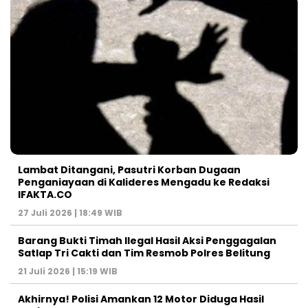
Lambat Ditangani, Pasutri Korban Dugaan
Penganiayaan di Kalideres Mengadu ke Redaksi
IFAKTA.CO
27 Juli 2026 | 18:49 WIB
Barang Bukti Timah Ilegal Hasil Aksi Penggagalan
Satlap Tri Cakti dan Tim Resmob Polres Belitung
21 Juli 2026 | 15:19 WIB
Akhirnya! Polisi Amankan 12 Motor Diduga Hasil