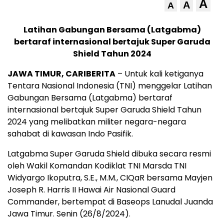
A
A
A
Latihan Gabungan Bersama (Latgabma)
bertaraf internasional bertajuk Super Garuda
Shield Tahun 2024
JAWA TIMUR, CARIBERITA
– Untuk kali ketiganya
Tentara Nasional Indonesia (TNI) menggelar Latihan
Gabungan Bersama (Latgabma) bertaraf
internasional bertajuk Super Garuda Shield Tahun
2024 yang melibatkan militer negara-negara
sahabat di kawasan Indo Pasifik.
Latgabma Super Garuda Shield dibuka secara resmi
oleh Wakil Komandan Kodiklat TNI Marsda TNI
Widyargo Ikoputra, S.E., M.M., CIQaR bersama Mayjen
Joseph R. Harris II Hawai Air Nasional Guard
Commander, bertempat di Baseops Lanudal Juanda
Jawa Timur. Senin (26/8/2024).