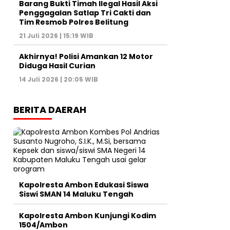
Barang Bukti Timah Ilegal Hasil Aksi
Penggagalan Satlap Tri Cakti dan
Tim Resmob Polres Belitung
21 Juli 2026 | 15:19 WIB
Akhirnya! Polisi Amankan 12 Motor
Diduga Hasil Curian
14 Juli 2026 | 20:05 WIB
BERITA DAERAH
Kapolresta Ambon Edukasi Siswa
Siswi SMAN 14 Maluku Tengah
Kapolresta Ambon Kunjungi Kodim
1504/Ambon