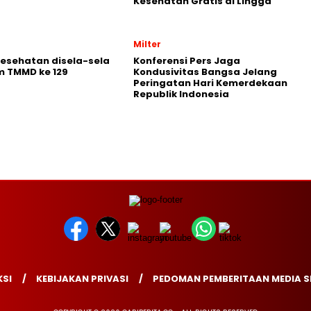
Kesehatan Gratis di Lingga
Milter
Kesehatan disela-sela
Konferensi Pers Jaga
m TMMD ke 129
Kondusivitas Bangsa Jelang
Peringatan Hari Kemerdekaan
Republik Indonesia
SI
KEBIJAKAN PRIVASI
PEDOMAN PEMBERITAAN MEDIA S