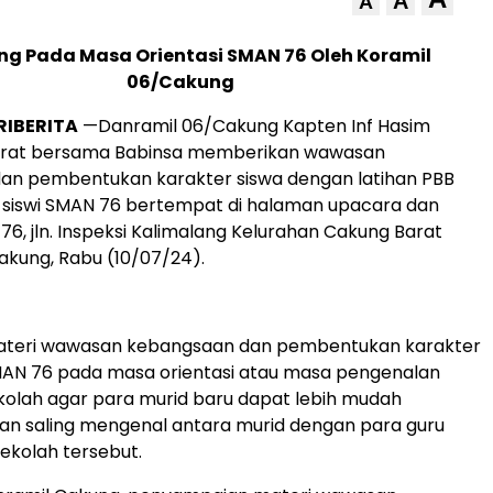
A
A
g Pada Masa Orientasi SMAN 76 Oleh Koramil
06/Cakung
RIBERITA
—Danramil 06/Cakung Kapten Inf Hasim
arat bersama Babinsa memberikan wawasan
an pembentukan karakter siswa dengan latihan PBB
 siswi SMAN 76 bertempat di halaman upacara dan
6, jln. Inspeksi Kalimalang Kelurahan Cakung Barat
kung, Rabu (10/07/24).
teri wawasan kebangsaan dan pembentukan karakter
MAN 76 pada masa orientasi atau masa pengenalan
kolah agar para murid baru dapat lebih mudah
dan saling mengenal antara murid dengan para guru
Sekolah tersebut.