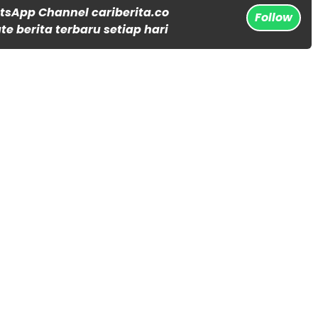
tsApp Channel cariberita.co
Follow
e berita terbaru setiap hari