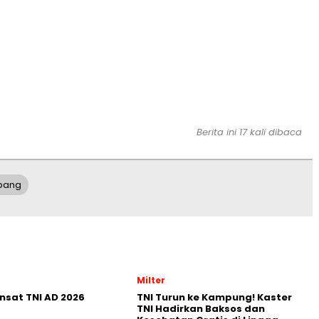
Berita ini 17 kali dibaca
bang
Milter
nsat TNI AD 2026
TNI Turun ke Kampung! Kaster
TNI Hadirkan Baksos dan