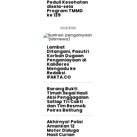
Peduli Kesehatan
disela-sela
Program TMMD
ke 129
HUKRIM
Lambat
Ditangani, Pasutri
Korban Dugaan
Penganiayaan di
Kalideres
Mengadu ke
Redaksi
IFAKTA.CO
Barang Bukti
Timah Ilegal Hasil
Aksi Penggagalan
Satlap Tri Cakti
dan Tim Resmob
Polres Belitung
Akhirnya! Polisi
Amankan 12
Motor Diduga
Hasil Curian