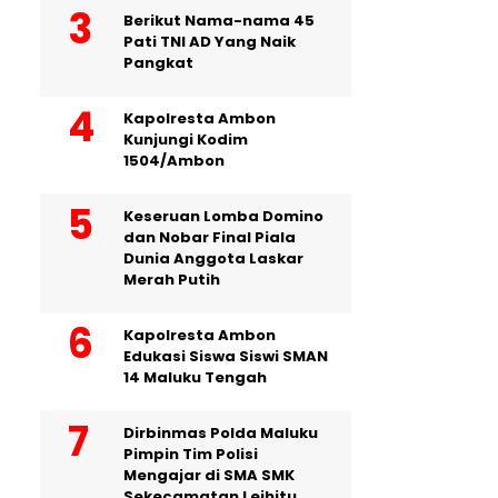
Berikut Nama-nama 45
Pati TNI AD Yang Naik
Pangkat
Kapolresta Ambon
Kunjungi Kodim
1504/Ambon
Keseruan Lomba Domino
dan Nobar Final Piala
Dunia Anggota Laskar
Merah Putih
Kapolresta Ambon
Edukasi Siswa Siswi SMAN
14 Maluku Tengah
Dirbinmas Polda Maluku
Pimpin Tim Polisi
Mengajar di SMA SMK
Sekecamatan Leihitu