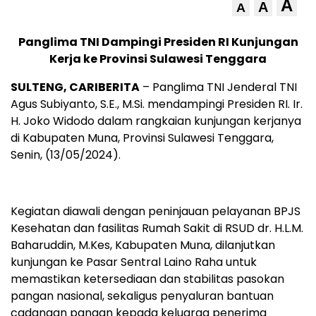
A
A
A
Panglima TNI Dampingi Presiden RI Kunjungan
Kerja ke Provinsi Sulawesi Tenggara
SULTENG, CARIBERITA
– Panglima TNI Jenderal TNI
Agus Subiyanto, S.E., M.Si. mendampingi Presiden RI. Ir.
H. Joko Widodo dalam rangkaian kunjungan kerjanya
di Kabupaten Muna, Provinsi Sulawesi Tenggara,
Senin, (13/05/2024).
Kegiatan diawali dengan peninjauan pelayanan BPJS
Kesehatan dan fasilitas Rumah Sakit di RSUD dr. H.L.M.
Baharuddin, M.Kes, Kabupaten Muna, dilanjutkan
kunjungan ke Pasar Sentral Laino Raha untuk
memastikan ketersediaan dan stabilitas pasokan
pangan nasional, sekaligus penyaluran bantuan
cadangan pangan kepada keluarga penerima