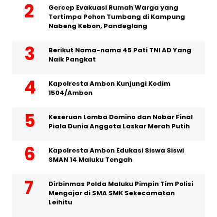
Gercep Evakuasi Rumah Warga yang
Tertimpa Pohon Tumbang di Kampung
Nabeng Kebon, Pandeglang
Berikut Nama-nama 45 Pati TNI AD Yang
Naik Pangkat
Kapolresta Ambon Kunjungi Kodim
1504/Ambon
Keseruan Lomba Domino dan Nobar Final
Piala Dunia Anggota Laskar Merah Putih
Kapolresta Ambon Edukasi Siswa Siswi
SMAN 14 Maluku Tengah
Dirbinmas Polda Maluku Pimpin Tim Polisi
Mengajar di SMA SMK Sekecamatan
Leihitu