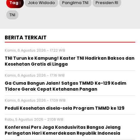
Tag :
Joko Widodo
Panglima TNI
Presiden RI
TNI
BERITA TERKAIT
Kamis, 6 Agustus 2026 - 17:22 WIB
TNI Turun ke Kampung! Kaster TNI Hadirkan Baksos dan
Kesehatan Gratis di Lingga
Kamis, 6 Agustus 2026 - 17:16 WIB
Ga Cuma Bangun Jalan! Satgas TMMD Ke-129 Kodim
Tidore Gerak Cepat Ketahanan Pangan
Kamis, 6 Agustus 2026 - 17:09 WIB
Peduli Kesehatan disela-sela Program TMMD ke 129
Rabu, 5 Agustus 2026 - 21:08 WIB
Konferensi Pers Jaga Kondusivitas Bangsa Jelang
Peringatan Hari Kemerdekaan Republik Indonesia