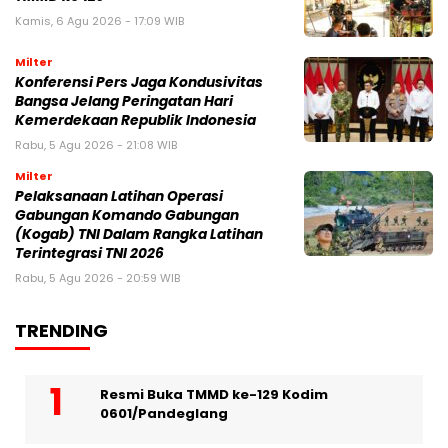
Kamis, 6 Agu 2026 - 17:09 WIB
Milter
Konferensi Pers Jaga Kondusivitas
Bangsa Jelang Peringatan Hari
Kemerdekaan Republik Indonesia
Rabu, 5 Agu 2026 - 21:08 WIB
Milter
Pelaksanaan Latihan Operasi
Gabungan Komando Gabungan
(Kogab) TNI Dalam Rangka Latihan
Terintegrasi TNI 2026
Rabu, 5 Agu 2026 - 20:59 WIB
TRENDING
Resmi Buka TMMD ke-129 Kodim
0601/Pandeglang