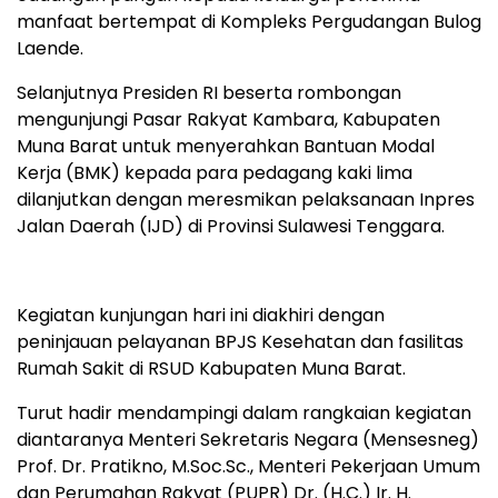
manfaat bertempat di Kompleks Pergudangan Bulog
Laende.
Selanjutnya Presiden RI beserta rombongan
mengunjungi Pasar Rakyat Kambara, Kabupaten
Muna Barat untuk menyerahkan Bantuan Modal
Kerja (BMK) kepada para pedagang kaki lima
dilanjutkan dengan meresmikan pelaksanaan Inpres
Jalan Daerah (IJD) di Provinsi Sulawesi Tenggara.
Kegiatan kunjungan hari ini diakhiri dengan
peninjauan pelayanan BPJS Kesehatan dan fasilitas
Rumah Sakit di RSUD Kabupaten Muna Barat.
Turut hadir mendampingi dalam rangkaian kegiatan
diantaranya Menteri Sekretaris Negara (Mensesneg)
Prof. Dr. Pratikno, M.Soc.Sc., Menteri Pekerjaan Umum
dan Perumahan Rakyat (PUPR) Dr. (H.C.) Ir. H.