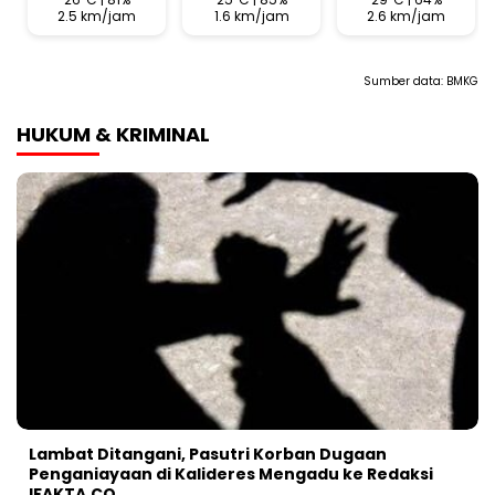
2.5 km/jam
1.6 km/jam
2.6 km/jam
Sumber data:
BMKG
HUKUM & KRIMINAL
Lambat Ditangani, Pasutri Korban Dugaan
Penganiayaan di Kalideres Mengadu ke Redaksi
IFAKTA.CO