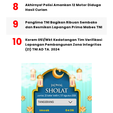
Akhirnya! Polisi Amankan 12 Motor Diduga
Hasil Curian
Panglima TNI Bagikan Ribuan Sembako
dan Resmikan Lapangan Prima Mabes TNI
Korem 051/Wkt Kedatangan Tim Verifikasi
Lapangan Pembangunan Zona Integritas
(ZI) TNI AD TA. 2024
Jum'at, 22 Safar 1448 H / 07 Agustus 2026
Imsak
04:36