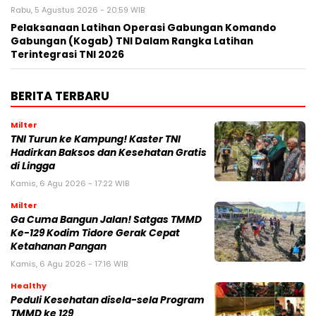
Rabu, 5 Agustus 2026 - 20:59 WIB
Pelaksanaan Latihan Operasi Gabungan Komando
Gabungan (Kogab) TNI Dalam Rangka Latihan
Terintegrasi TNI 2026
BERITA TERBARU
Milter
TNI Turun ke Kampung! Kaster TNI
Hadirkan Baksos dan Kesehatan Gratis
di Lingga
Kamis, 6 Agu 2026 - 17:22 WIB
Milter
Ga Cuma Bangun Jalan! Satgas TMMD
Ke-129 Kodim Tidore Gerak Cepat
Ketahanan Pangan
Kamis, 6 Agu 2026 - 17:16 WIB
Healthy
Peduli Kesehatan disela-sela Program
TMMD ke 129