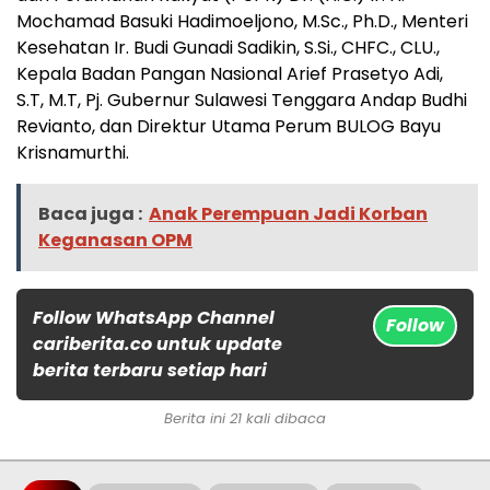
Mochamad Basuki Hadimoeljono, M.Sc., Ph.D., Menteri
Kesehatan Ir. Budi Gunadi Sadikin, S.Si., CHFC., CLU.,
Kepala Badan Pangan Nasional Arief Prasetyo Adi,
S.T, M.T, Pj. Gubernur Sulawesi Tenggara Andap Budhi
Revianto, dan Direktur Utama Perum BULOG Bayu
Krisnamurthi.
Baca juga :
Anak Perempuan Jadi Korban
Keganasan OPM
Follow WhatsApp Channel
Follow
cariberita.co untuk update
berita terbaru setiap hari
Berita ini 21 kali dibaca