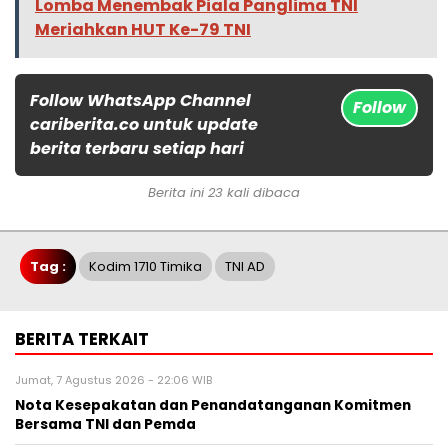
Lomba Menembak Piala Panglima TNI
Meriahkan HUT Ke-79 TNI
Follow WhatsApp Channel
Follow
cariberita.co untuk update
berita terbaru setiap hari
Berita ini 23 kali dibaca
Tag :
Kodim 1710 Timika
TNI AD
BERITA TERKAIT
Jumat, 7 Agustus 2026 - 22:06 WIB
Nota Kesepakatan dan Penandatanganan Komitmen
Bersama TNI dan Pemda