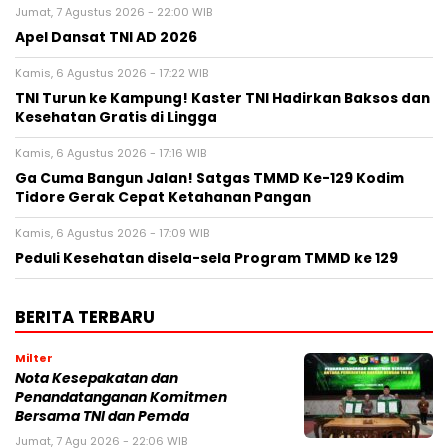
Jumat, 7 Agustus 2026 - 22:00 WIB
Apel Dansat TNI AD 2026
Kamis, 6 Agustus 2026 - 17:22 WIB
TNI Turun ke Kampung! Kaster TNI Hadirkan Baksos dan
Kesehatan Gratis di Lingga
Kamis, 6 Agustus 2026 - 17:16 WIB
Ga Cuma Bangun Jalan! Satgas TMMD Ke-129 Kodim
Tidore Gerak Cepat Ketahanan Pangan
Kamis, 6 Agustus 2026 - 17:09 WIB
Peduli Kesehatan disela-sela Program TMMD ke 129
BERITA TERBARU
Milter
Nota Kesepakatan dan
Penandatanganan Komitmen
Bersama TNI dan Pemda
Jumat, 7 Agu 2026 - 22:06 WIB