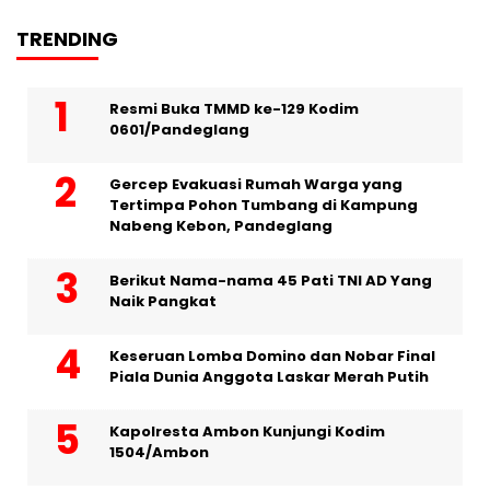
TRENDING
Resmi Buka TMMD ke-129 Kodim
0601/Pandeglang
Gercep Evakuasi Rumah Warga yang
Tertimpa Pohon Tumbang di Kampung
Nabeng Kebon, Pandeglang
Berikut Nama-nama 45 Pati TNI AD Yang
Naik Pangkat
Keseruan Lomba Domino dan Nobar Final
Piala Dunia Anggota Laskar Merah Putih
Kapolresta Ambon Kunjungi Kodim
1504/Ambon