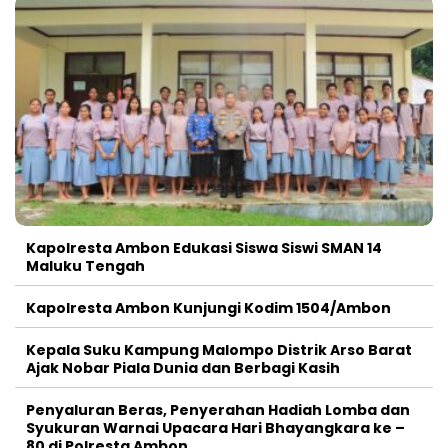
Kapolresta Ambon Edukasi Siswa Siswi SMAN 14
Maluku Tengah
Kapolresta Ambon Kunjungi Kodim 1504/Ambon
Kepala Suku Kampung Malompo Distrik Arso Barat
Ajak Nobar Piala Dunia dan Berbagi Kasih
Penyaluran Beras, Penyerahan Hadiah Lomba dan
Syukuran Warnai Upacara Hari Bhayangkara ke –
80 di Polresta Ambon