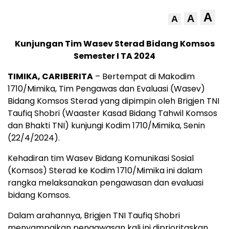
A
A
A
Kunjungan Tim Wasev Sterad Bidang Komsos
Semester I TA 2024
TIMIKA
, CARIBERITA
– Bertempat di Makodim
1710/Mimika, Tim Pengawas dan Evaluasi (Wasev)
Bidang Komsos Sterad yang dipimpin oleh Brigjen TNI
Taufiq Shobri (Waaster Kasad Bidang Tahwil Komsos
dan Bhakti TNI) kunjungi Kodim 1710/Mimika, Senin
(22/4/2024).
Kehadiran tim Wasev Bidang Komunikasi Sosial
(Komsos) Sterad ke Kodim 1710/Mimika ini dalam
rangka melaksanakan pengawasan dan evaluasi
bidang Komsos.
Dalam arahannya, Brigjen TNI Taufiq Shobri
menyampaikan pengawasan kali ini diprioritaskan