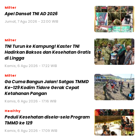
Milter
Apel Dansat TNI AD 2026
Jumat, 7 Agu 2026 - 22:00 WIB
Milter
TNI Turun ke Kampung! Kaster TNI
Hadirkan Baksos dan Kesehatan Gratis
di Lingga
Kamis, 6 Agu 2026 - 17:22 WIB
Milter
Ga Cuma Bangun Jalan! Satgas TMMD
Ke-129 Kodim Tidore Gerak Cepat
Ketahanan Pangan
Kamis, 6 Agu 2026 - 17:16 WIB
Healthy
Peduli Kesehatan disela-sela Program
TMMD ke 129
Kamis, 6 Agu 2026 - 17:09 WIB