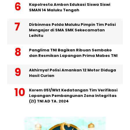
Kapolresta Ambon Edukasi Siswa Siswi
SMAN 14 Maluku Tengah
Dirbinmas Polda Maluku Pimpin Tim Polisi
Mengajar di SMA SMK Sekecamatan
Leihitu
Panglima TNI Bagikan Ribuan Sembako
dan Resmikan Lapangan Prima Mabes TNI
Akhirnya! Polisi Amankan 12 Motor Diduga
Hasil Curian
Korem 051/Wkt Kedatangan Tim Verifikasi
Lapangan Pembangunan Zona Integritas
(ZI) TNI AD TA. 2024