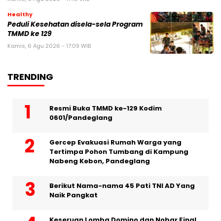
Healthy
Peduli Kesehatan disela-sela Program
TMMD ke 129
Kamis, 6 Agu 2026 - 17:09 WIB
TRENDING
Resmi Buka TMMD ke-129 Kodim
0601/Pandeglang
Gercep Evakuasi Rumah Warga yang
Tertimpa Pohon Tumbang di Kampung
Nabeng Kebon, Pandeglang
Berikut Nama-nama 45 Pati TNI AD Yang
Naik Pangkat
Keseruan Lomba Domino dan Nobar Final