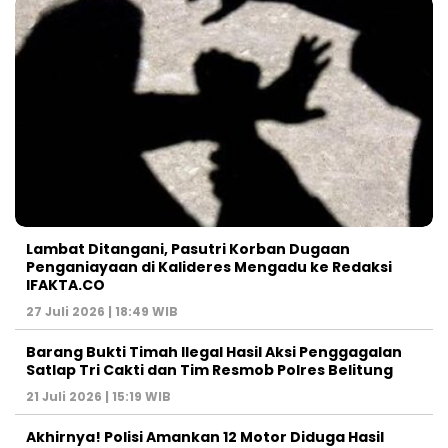
Lambat Ditangani, Pasutri Korban Dugaan
Penganiayaan di Kalideres Mengadu ke Redaksi
IFAKTA.CO
27 Juli 2026 | 18:49 WIB
Barang Bukti Timah Ilegal Hasil Aksi Penggagalan
Satlap Tri Cakti dan Tim Resmob Polres Belitung
21 Juli 2026 | 15:19 WIB
Akhirnya! Polisi Amankan 12 Motor Diduga Hasil