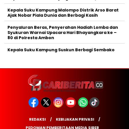
Kepala Suku Kampung Malompo Distrik Arso Barat
Ajak Nobar Piala Dunia dan Berbagi Kasih
Penyaluran Beras, Penyerahan Hadiah Lomba dan
Syukuran Warnai Upacara Hari Bhayangkara ke –
80 di Polresta Ambon
Kepala Suku Kampung Suskun Berbagi Sembako
REDAKSI
KEBIJAKAN PRIVASI
PEDOMAN PEMBERITAAN MEDIA SIBER