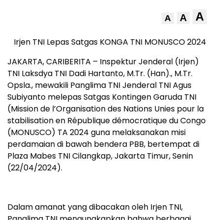
A
A
A
Irjen TNI Lepas Satgas KONGA TNI MONUSCO 2024
JAKARTA, CARIBERITA – Inspektur Jenderal (Irjen)
TNI Laksdya TNI Dadi Hartanto, M.Tr. (Han)., M.Tr.
Opsla., mewakili Panglima TNI Jenderal TNI Agus
Subiyanto melepas Satgas Kontingen Garuda TNI
(Mission de l’Organisation des Nations Unies pour la
stabilisation en République démocratique du Congo
(MONUSCO) TA 2024 guna melaksanakan misi
perdamaian di bawah bendera PBB, bertempat di
Plaza Mabes TNI Cilangkap, Jakarta Timur, Senin
(22/04/2024).
Dalam amanat yang dibacakan oleh Irjen TNI,
Panglima TNI mengungkapkan bahwa berbagai