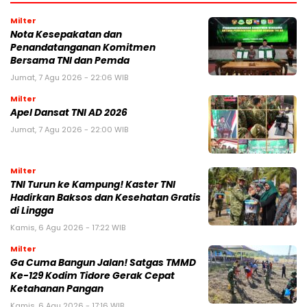
Milter
Nota Kesepakatan dan
Penandatanganan Komitmen
Bersama TNI dan Pemda
Jumat, 7 Agu 2026 - 22:06 WIB
Milter
Apel Dansat TNI AD 2026
Jumat, 7 Agu 2026 - 22:00 WIB
Milter
TNI Turun ke Kampung! Kaster TNI
Hadirkan Baksos dan Kesehatan Gratis
di Lingga
Kamis, 6 Agu 2026 - 17:22 WIB
Milter
Ga Cuma Bangun Jalan! Satgas TMMD
Ke-129 Kodim Tidore Gerak Cepat
Ketahanan Pangan
Kamis, 6 Agu 2026 - 17:16 WIB