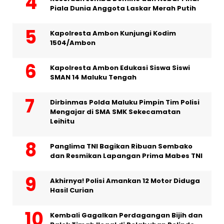
Piala Dunia Anggota Laskar Merah Putih
Kapolresta Ambon Kunjungi Kodim
1504/Ambon
Kapolresta Ambon Edukasi Siswa Siswi
SMAN 14 Maluku Tengah
Dirbinmas Polda Maluku Pimpin Tim Polisi
Mengajar di SMA SMK Sekecamatan
Leihitu
Panglima TNI Bagikan Ribuan Sembako
dan Resmikan Lapangan Prima Mabes TNI
Akhirnya! Polisi Amankan 12 Motor Diduga
Hasil Curian
Kembali Gagalkan Perdagangan Bijih dan