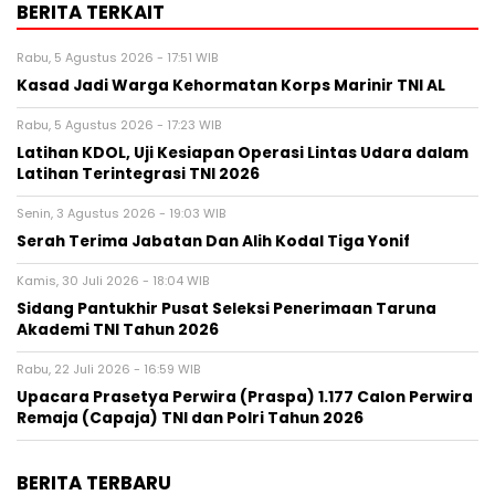
BERITA TERKAIT
Rabu, 5 Agustus 2026 - 17:51 WIB
Kasad Jadi Warga Kehormatan Korps Marinir TNI AL
Rabu, 5 Agustus 2026 - 17:23 WIB
Latihan KDOL, Uji Kesiapan Operasi Lintas Udara dalam
Latihan Terintegrasi TNI 2026
Senin, 3 Agustus 2026 - 19:03 WIB
Serah Terima Jabatan Dan Alih Kodal Tiga Yonif
Kamis, 30 Juli 2026 - 18:04 WIB
Sidang Pantukhir Pusat Seleksi Penerimaan Taruna
Akademi TNI Tahun 2026
Rabu, 22 Juli 2026 - 16:59 WIB
Upacara Prasetya Perwira (Praspa) 1.177 Calon Perwira
Remaja (Capaja) TNI dan Polri Tahun 2026
BERITA TERBARU