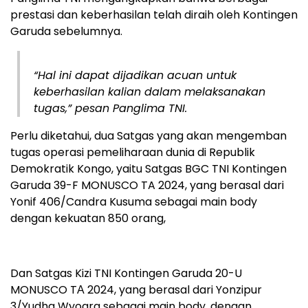
prestasi dan keberhasilan telah diraih oleh Kontingen
Garuda sebelumnya.
“Hal ini dapat dijadikan acuan untuk
keberhasilan kalian dalam melaksanakan
tugas,” pesan Panglima TNI.
Perlu diketahui, dua Satgas yang akan mengemban
tugas operasi pemeliharaan dunia di Republik
Demokratik Kongo, yaitu Satgas BGC TNI Kontingen
Garuda 39-F MONUSCO TA 2024, yang berasal dari
Yonif 406/Candra Kusuma sebagai main body
dengan kekuatan 850 orang,
Dan Satgas Kizi TNI Kontingen Garuda 20-U
MONUSCO TΑ 2024, yang berasal dari Yonzipur
3/Yudha Wyogra sebagai main body, dengan