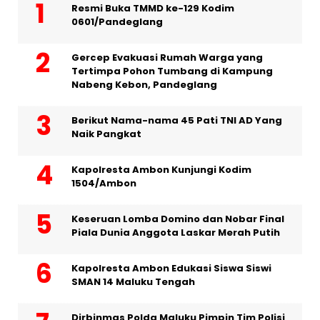
Resmi Buka TMMD ke-129 Kodim
0601/Pandeglang
Gercep Evakuasi Rumah Warga yang
Tertimpa Pohon Tumbang di Kampung
Nabeng Kebon, Pandeglang
Berikut Nama-nama 45 Pati TNI AD Yang
Naik Pangkat
Kapolresta Ambon Kunjungi Kodim
1504/Ambon
Keseruan Lomba Domino dan Nobar Final
Piala Dunia Anggota Laskar Merah Putih
Kapolresta Ambon Edukasi Siswa Siswi
SMAN 14 Maluku Tengah
Dirbinmas Polda Maluku Pimpin Tim Polisi