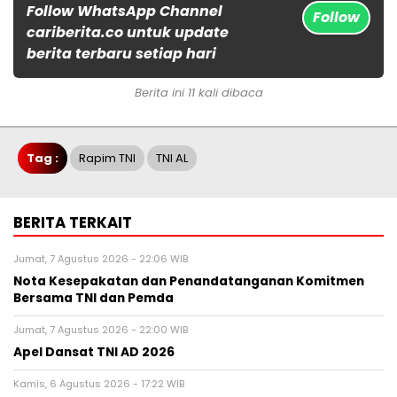
Follow WhatsApp Channel
Follow
cariberita.co untuk update
berita terbaru setiap hari
Berita ini 11 kali dibaca
Tag :
Rapim TNI
TNI AL
BERITA TERKAIT
Jumat, 7 Agustus 2026 - 22:06 WIB
Nota Kesepakatan dan Penandatanganan Komitmen
Bersama TNI dan Pemda
Jumat, 7 Agustus 2026 - 22:00 WIB
Apel Dansat TNI AD 2026
Kamis, 6 Agustus 2026 - 17:22 WIB