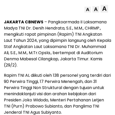
A
A
A
JAKARTA CBNEWS
– Pangkoarmada II Laksamana
Madya TNI Dr. Denih Hendrata, S.E., M.M., CHRMP.,
mengikuti rapat pimpinan (Rapim) TNI Angkatan
Laut Tahun 2024, yang dipimpin langsung oleh Kepala
Staf Angkatan Laut Laksamana TNI Dr. Muhammad
Ali, S.E., M.M., M.Tr.Opsla., bertempat di Auditorium
Denma Mabesal Cilangkap, Jakarta Timur. Kamis
(29/2).
Rapim TNI AL diikuti oleh 138 personel yang terdiri dari
90 Perwira Tinggi, 17 Perwira Menengah, dan 31
Perwira Tinggi Non Struktural dengan tujuan untuk
menindaklanjuti visi dan arahan kebijakan dari
Presiden Joko Widodo, Menteri Pertahanan Letjen
TNI (Purn) Prabowo Subianto, dan Panglima TNI
Jenderal TNI Agus Subiyanto.