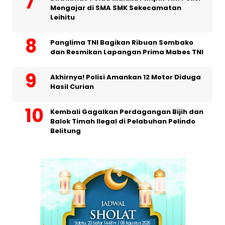
Mengajar di SMA SMK Sekecamatan
Leihitu
Panglima TNI Bagikan Ribuan Sembako
dan Resmikan Lapangan Prima Mabes TNI
Akhirnya! Polisi Amankan 12 Motor Diduga
Hasil Curian
Kembali Gagalkan Perdagangan Bijih dan
Balok Timah Ilegal di Pelabuhan Pelindo
Belitung
Sabtu, 23 Safar 1448 H / 08 Agustus 2026