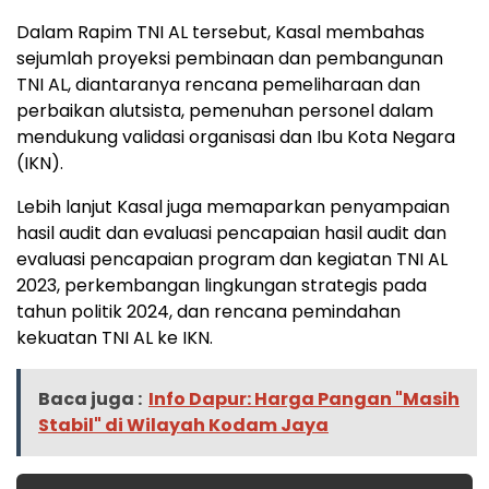
Dalam Rapim TNI AL tersebut, Kasal membahas
sejumlah proyeksi pembinaan dan pembangunan
TNI AL, diantaranya rencana pemeliharaan dan
perbaikan alutsista, pemenuhan personel dalam
mendukung validasi organisasi dan Ibu Kota Negara
(IKN).
Lebih lanjut Kasal juga memaparkan penyampaian
hasil audit dan evaluasi pencapaian hasil audit dan
evaluasi pencapaian program dan kegiatan TNI AL
2023, perkembangan lingkungan strategis pada
tahun politik 2024, dan rencana pemindahan
kekuatan TNI AL ke IKN.
Baca juga :
Info Dapur: Harga Pangan "Masih
Stabil" di Wilayah Kodam Jaya