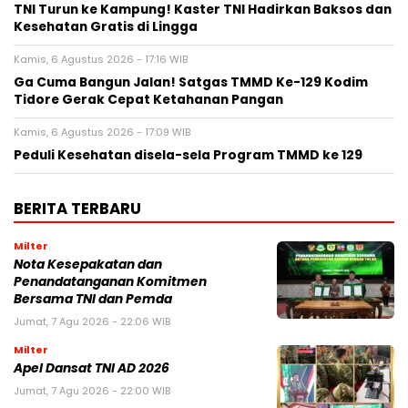
TNI Turun ke Kampung! Kaster TNI Hadirkan Baksos dan
Kesehatan Gratis di Lingga
Kamis, 6 Agustus 2026 - 17:16 WIB
Ga Cuma Bangun Jalan! Satgas TMMD Ke-129 Kodim
Tidore Gerak Cepat Ketahanan Pangan
Kamis, 6 Agustus 2026 - 17:09 WIB
Peduli Kesehatan disela-sela Program TMMD ke 129
BERITA TERBARU
Milter
Nota Kesepakatan dan
Penandatanganan Komitmen
Bersama TNI dan Pemda
Jumat, 7 Agu 2026 - 22:06 WIB
Milter
Apel Dansat TNI AD 2026
Jumat, 7 Agu 2026 - 22:00 WIB