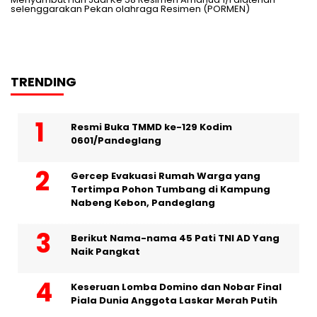
selenggarakan Pekan olahraga Resimen (PORMEN)
TRENDING
Resmi Buka TMMD ke-129 Kodim
0601/Pandeglang
Gercep Evakuasi Rumah Warga yang
Tertimpa Pohon Tumbang di Kampung
Nabeng Kebon, Pandeglang
Berikut Nama-nama 45 Pati TNI AD Yang
Naik Pangkat
Keseruan Lomba Domino dan Nobar Final
Piala Dunia Anggota Laskar Merah Putih