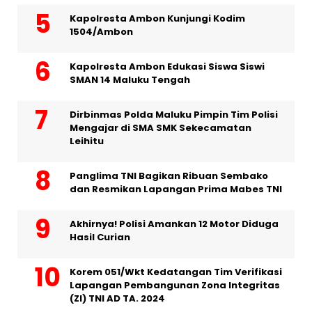
Kapolresta Ambon Kunjungi Kodim
1504/Ambon
Kapolresta Ambon Edukasi Siswa Siswi
SMAN 14 Maluku Tengah
Dirbinmas Polda Maluku Pimpin Tim Polisi
Mengajar di SMA SMK Sekecamatan
Leihitu
Panglima TNI Bagikan Ribuan Sembako
dan Resmikan Lapangan Prima Mabes TNI
Akhirnya! Polisi Amankan 12 Motor Diduga
Hasil Curian
Korem 051/Wkt Kedatangan Tim Verifikasi
Lapangan Pembangunan Zona Integritas
(ZI) TNI AD TA. 2024