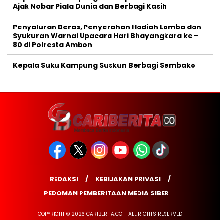
Ajak Nobar Piala Dunia dan Berbagi Kasih
Penyaluran Beras, Penyerahan Hadiah Lomba dan
Syukuran Warnai Upacara Hari Bhayangkara ke –
80 di Polresta Ambon
Kepala Suku Kampung Suskun Berbagi Sembako
REDAKSI
KEBIJAKAN PRIVASI
PEDOMAN PEMBERITAAN MEDIA SIBER
COPYRIGHT © 2026 CARIBERITA.CO - ALL RIGHTS RESERVED