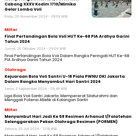
Cabang XXXV Kodim 1710/Mimika
Gelar Lomba Voli
Rabu, 20 November 2024 - 08:55 WIB
Milter
Final Pertandingan Bola Voli HUT Ke-68 PIA Ardhya Garini
Tahun 2024
Jumat, 25 Oktober 2024 - 09:09 WIB
Final Pertandingan Bola Voli Dalam Rangka Peringati HUT Ke-68
PIA Ardhya Garini Tahun 2024
Olahraga
Kejuaraan Bola Voli Santri U-18 Piala PWNU DKI Jakarta
Dalam Rangka Menyambut Hari Santri 2024
Senin, 2 September 2024 - 09:49 WIB
Liga Bola Voli Santri Jakarta: Mempererat Silaturahmi dan
Menggali Potensi Atletik di Kalangan Santri
Milter
Menyambut Hari Jadi Ke 58 Resimen Arhanud 1/Falatehan
Selenggarakan Pekan Olahraga Resimen (PORMEN)
Selasa, 23 Juli 2024 - 13:18 WIB
Menyambut Hari Jadi Ke 58 Resimen Arhanud 1/Falatehan