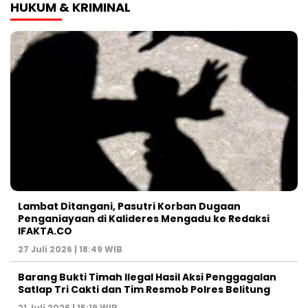
HUKUM & KRIMINAL
Lambat Ditangani, Pasutri Korban Dugaan
Penganiayaan di Kalideres Mengadu ke Redaksi
IFAKTA.CO
27 Juli 2026 | 18:49 WIB
Barang Bukti Timah Ilegal Hasil Aksi Penggagalan
Satlap Tri Cakti dan Tim Resmob Polres Belitung
21 Juli 2026 | 15:19 WIB