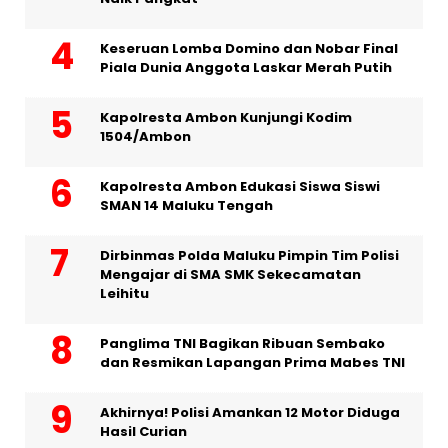
Keseruan Lomba Domino dan Nobar Final
Piala Dunia Anggota Laskar Merah Putih
Kapolresta Ambon Kunjungi Kodim
1504/Ambon
Kapolresta Ambon Edukasi Siswa Siswi
SMAN 14 Maluku Tengah
Dirbinmas Polda Maluku Pimpin Tim Polisi
Mengajar di SMA SMK Sekecamatan
Leihitu
Panglima TNI Bagikan Ribuan Sembako
dan Resmikan Lapangan Prima Mabes TNI
Akhirnya! Polisi Amankan 12 Motor Diduga
Hasil Curian