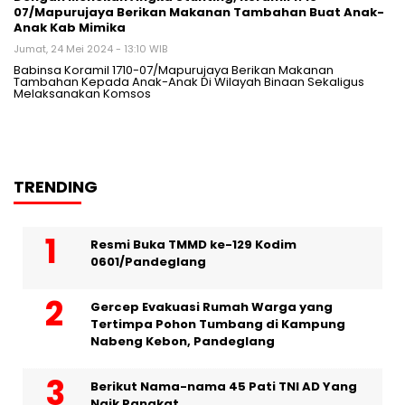
07/Mapurujaya Berikan Makanan Tambahan Buat Anak-
Anak Kab Mimika
Jumat, 24 Mei 2024 - 13:10 WIB
Babinsa Koramil 1710-07/Mapurujaya Berikan Makanan
Tambahan Kepada Anak-Anak Di Wilayah Binaan Sekaligus
Melaksanakan Komsos
TRENDING
Resmi Buka TMMD ke-129 Kodim
0601/Pandeglang
Gercep Evakuasi Rumah Warga yang
Tertimpa Pohon Tumbang di Kampung
Nabeng Kebon, Pandeglang
Berikut Nama-nama 45 Pati TNI AD Yang
Naik Pangkat