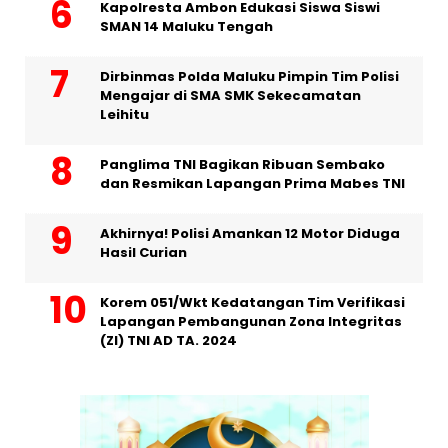
Kapolresta Ambon Edukasi Siswa Siswi
SMAN 14 Maluku Tengah
Dirbinmas Polda Maluku Pimpin Tim Polisi
Mengajar di SMA SMK Sekecamatan
Leihitu
Panglima TNI Bagikan Ribuan Sembako
dan Resmikan Lapangan Prima Mabes TNI
Akhirnya! Polisi Amankan 12 Motor Diduga
Hasil Curian
Korem 051/Wkt Kedatangan Tim Verifikasi
Lapangan Pembangunan Zona Integritas
(ZI) TNI AD TA. 2024