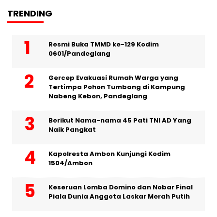
TRENDING
Resmi Buka TMMD ke-129 Kodim
0601/Pandeglang
Gercep Evakuasi Rumah Warga yang
Tertimpa Pohon Tumbang di Kampung
Nabeng Kebon, Pandeglang
Berikut Nama-nama 45 Pati TNI AD Yang
Naik Pangkat
Kapolresta Ambon Kunjungi Kodim
1504/Ambon
Keseruan Lomba Domino dan Nobar Final
Piala Dunia Anggota Laskar Merah Putih