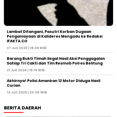
Lambat Ditangani, Pasutri Korban Dugaan
Penganiayaan di Kalideres Mengadu ke Redaksi
IFAKTA.CO
27 Juli 2026 | 18:49 WIB
Barang Bukti Timah Ilegal Hasil Aksi Penggagalan
Satlap Tri Cakti dan Tim Resmob Polres Belitung
21 Juli 2026 | 15:19 WIB
Akhirnya! Polisi Amankan 12 Motor Diduga Hasil
Curian
14 Juli 2026 | 20:05 WIB
BERITA DAERAH