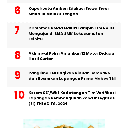
Kapolresta Ambon Edukasi Siswa Siswi
SMAN 14 Maluku Tengah
Dirbinmas Polda Maluku Pimpin Tim Polisi
Mengajar di SMA SMK Sekecamatan
Leihitu
Akhirnya! Polisi Amankan 12 Motor Diduga
Hasil Curian
Panglima TNI Bagikan Ribuan Sembako
dan Resmikan Lapangan Prima Mabes TNI
Korem 051/Wkt Kedatangan Tim Verifikasi
Lapangan Pembangunan Zona Integritas
(ZI) TNI AD TA. 2024