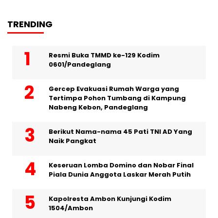
TRENDING
Resmi Buka TMMD ke-129 Kodim
0601/Pandeglang
Gercep Evakuasi Rumah Warga yang
Tertimpa Pohon Tumbang di Kampung
Nabeng Kebon, Pandeglang
Berikut Nama-nama 45 Pati TNI AD Yang
Naik Pangkat
Keseruan Lomba Domino dan Nobar Final
Piala Dunia Anggota Laskar Merah Putih
Kapolresta Ambon Kunjungi Kodim
1504/Ambon