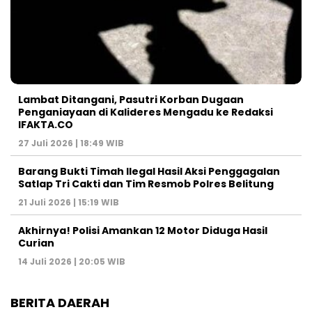
Lambat Ditangani, Pasutri Korban Dugaan
Penganiayaan di Kalideres Mengadu ke Redaksi
IFAKTA.CO
27 Juli 2026 | 18:49 WIB
Barang Bukti Timah Ilegal Hasil Aksi Penggagalan
Satlap Tri Cakti dan Tim Resmob Polres Belitung
21 Juli 2026 | 15:19 WIB
Akhirnya! Polisi Amankan 12 Motor Diduga Hasil
Curian
14 Juli 2026 | 20:05 WIB
BERITA DAERAH