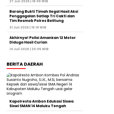
27 Juli 2026 | 18:49 WIB
Barang Bukti Timah Ilegal Hasil Aksi
Penggagalan Satlap Tri Cakti dan
Tim Resmob Polres Belitung
21 Juli 2026 | 15:19 WIB
Akhirnya! Polisi Amankan 12 Motor
Diduga Hasil Curian
14 Juli 2026 | 20:05 WIB
BERITA DAERAH
Kapolresta Ambon Edukasi Siswa
Siswi SMAN 14 Maluku Tengah