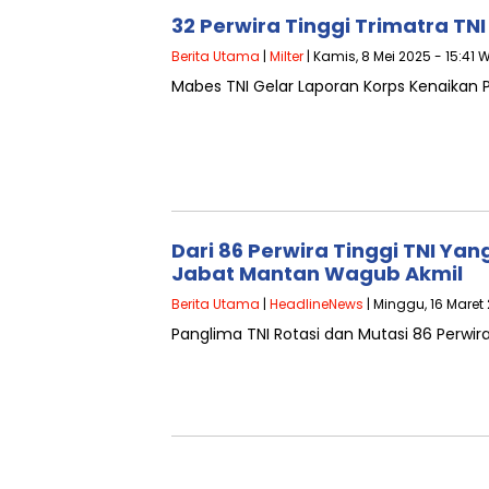
32 Perwira Tinggi Trimatra TN
Berita Utama
|
Milter
| Kamis, 8 Mei 2025 - 15:41 
Mabes TNI Gelar Laporan Korps Kenaikan P
Dari 86 Perwira Tinggi TNI Yan
Jabat Mantan Wagub Akmil
Berita Utama
|
HeadlineNews
| Minggu, 16 Maret 
Panglima TNI Rotasi dan Mutasi 86 Perwira