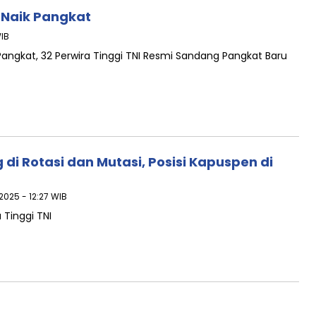
I Naik Pangkat
WIB
angkat, 32 Perwira Tinggi TNI Resmi Sandang Pangkat Baru
g di Rotasi dan Mutasi, Posisi Kapuspen di
2025 - 12:27 WIB
 Tinggi TNI