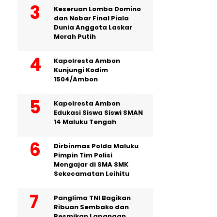
Keseruan Lomba Domino
dan Nobar Final Piala
Dunia Anggota Laskar
Merah Putih
Kapolresta Ambon
Kunjungi Kodim
1504/Ambon
Kapolresta Ambon
Edukasi Siswa Siswi SMAN
14 Maluku Tengah
Dirbinmas Polda Maluku
Pimpin Tim Polisi
Mengajar di SMA SMK
Sekecamatan Leihitu
Panglima TNI Bagikan
Ribuan Sembako dan
Resmikan Lapangan