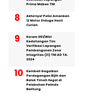
Prima Mabes TNI
Akhirnya! Polisi Amankan
12 Motor Diduga Hasil
Curian
Korem 051/Wkt
Kedatangan Tim
Verifikasi Lapangan
Pembangunan Zona
Integritas (ZI) TNI AD TA.
2024
Kembali Gagalkan
Perdagangan Bijih dan
Balok Timah Ilegal di
Pelabuhan Pelindo
Belitung