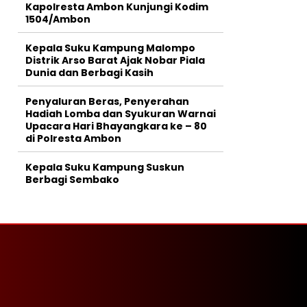
Kapolresta Ambon Kunjungi Kodim
1504/Ambon
Kepala Suku Kampung Malompo
Distrik Arso Barat Ajak Nobar Piala
Dunia dan Berbagi Kasih
Penyaluran Beras, Penyerahan
Hadiah Lomba dan Syukuran Warnai
Upacara Hari Bhayangkara ke – 80
di Polresta Ambon
Kepala Suku Kampung Suskun
Berbagi Sembako