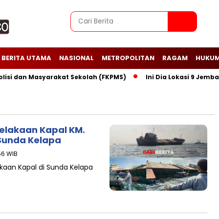
BERITA UTAMA
NASIONAL
METROPOLITAN
RAGAM
HUKUM
 dan Masyarakat Sekolah (FKPMS)
Ini Dia Lokasi 9 Jembatan
elakaan Kapal KM.
 Sunda Kelapa
56 WIB
kaan Kapal di Sunda Kelapa