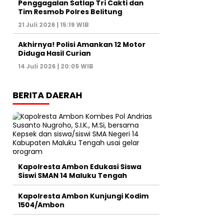
Penggagalan Satlap Tri Cakti dan
Tim Resmob Polres Belitung
21 Juli 2026 | 15:19 WIB
Akhirnya! Polisi Amankan 12 Motor
Diduga Hasil Curian
14 Juli 2026 | 20:05 WIB
BERITA DAERAH
Kapolresta Ambon Edukasi Siswa
Siswi SMAN 14 Maluku Tengah
Kapolresta Ambon Kunjungi Kodim
1504/Ambon