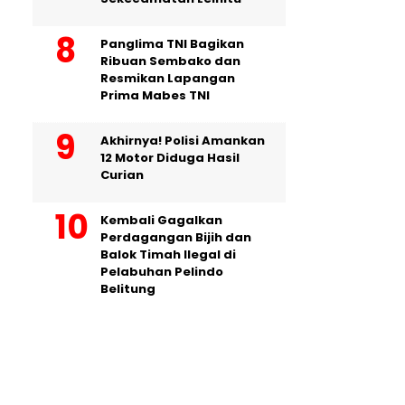
Panglima TNI Bagikan
Ribuan Sembako dan
Resmikan Lapangan
Prima Mabes TNI
Akhirnya! Polisi Amankan
12 Motor Diduga Hasil
Curian
Kembali Gagalkan
Perdagangan Bijih dan
Balok Timah Ilegal di
Pelabuhan Pelindo
Belitung