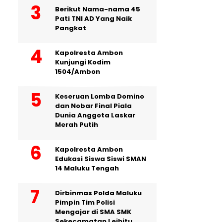
Berikut Nama-nama 45
Pati TNI AD Yang Naik
Pangkat
Kapolresta Ambon
Kunjungi Kodim
1504/Ambon
Keseruan Lomba Domino
dan Nobar Final Piala
Dunia Anggota Laskar
Merah Putih
Kapolresta Ambon
Edukasi Siswa Siswi SMAN
14 Maluku Tengah
Dirbinmas Polda Maluku
Pimpin Tim Polisi
Mengajar di SMA SMK
Sekecamatan Leihitu