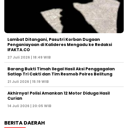
Lambat Ditangani, Pasutri Korban Dugaan
Penganiayaan di Kalideres Mengadu ke Redaksi
IFAKTA.CO
27 Juli 2026 | 18:49 WIB
Barang Bukti Timah Ilegal Hasil Aksi Penggagalan
Satlap Tri Cakti dan Tim Resmob Polres Belitung
21 Juli 2026 | 15:19 WIB
Akhirnya! Polisi Amankan 12 Motor Diduga Hasil
Curian
14 Juli 2026 | 20:05 WIB
BERITA DAERAH