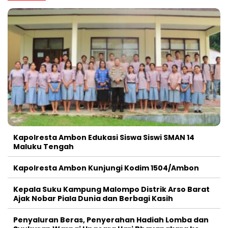
Kapolresta Ambon Edukasi Siswa Siswi SMAN 14
Maluku Tengah
Kapolresta Ambon Kunjungi Kodim 1504/Ambon
Kepala Suku Kampung Malompo Distrik Arso Barat
Ajak Nobar Piala Dunia dan Berbagi Kasih
Penyaluran Beras, Penyerahan Hadiah Lomba dan