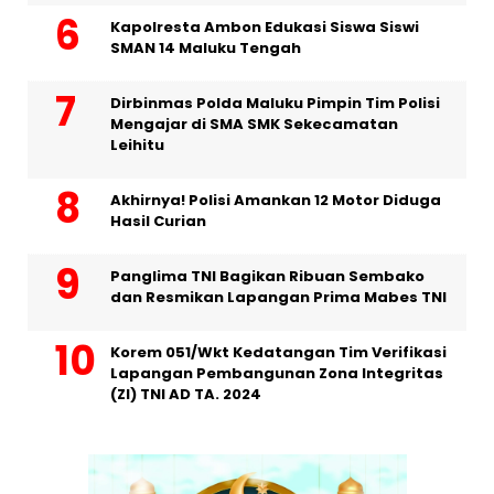
Kapolresta Ambon Edukasi Siswa Siswi
SMAN 14 Maluku Tengah
Dirbinmas Polda Maluku Pimpin Tim Polisi
Mengajar di SMA SMK Sekecamatan
Leihitu
Akhirnya! Polisi Amankan 12 Motor Diduga
Hasil Curian
Panglima TNI Bagikan Ribuan Sembako
dan Resmikan Lapangan Prima Mabes TNI
Korem 051/Wkt Kedatangan Tim Verifikasi
Lapangan Pembangunan Zona Integritas
(ZI) TNI AD TA. 2024