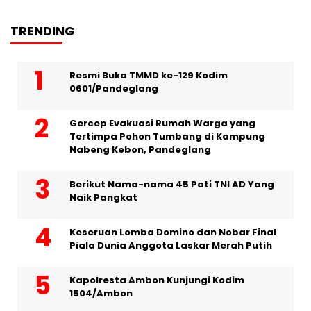
TRENDING
Resmi Buka TMMD ke-129 Kodim
0601/Pandeglang
Gercep Evakuasi Rumah Warga yang
Tertimpa Pohon Tumbang di Kampung
Nabeng Kebon, Pandeglang
Berikut Nama-nama 45 Pati TNI AD Yang
Naik Pangkat
Keseruan Lomba Domino dan Nobar Final
Piala Dunia Anggota Laskar Merah Putih
Kapolresta Ambon Kunjungi Kodim
1504/Ambon