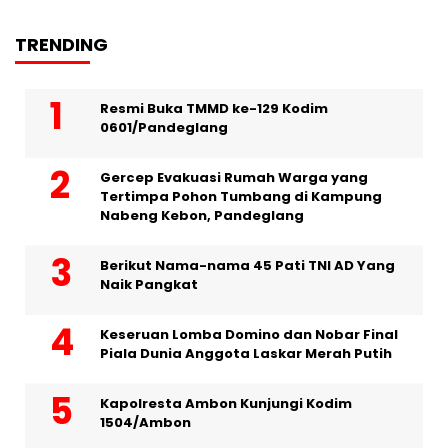
TRENDING
Resmi Buka TMMD ke-129 Kodim
0601/Pandeglang
Gercep Evakuasi Rumah Warga yang
Tertimpa Pohon Tumbang di Kampung
Nabeng Kebon, Pandeglang
Berikut Nama-nama 45 Pati TNI AD Yang
Naik Pangkat
Keseruan Lomba Domino dan Nobar Final
Piala Dunia Anggota Laskar Merah Putih
Kapolresta Ambon Kunjungi Kodim
1504/Ambon