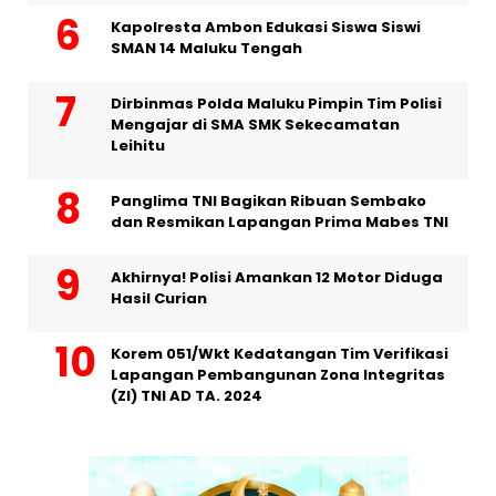
Kapolresta Ambon Edukasi Siswa Siswi
SMAN 14 Maluku Tengah
Dirbinmas Polda Maluku Pimpin Tim Polisi
Mengajar di SMA SMK Sekecamatan
Leihitu
Panglima TNI Bagikan Ribuan Sembako
dan Resmikan Lapangan Prima Mabes TNI
Akhirnya! Polisi Amankan 12 Motor Diduga
Hasil Curian
Korem 051/Wkt Kedatangan Tim Verifikasi
Lapangan Pembangunan Zona Integritas
(ZI) TNI AD TA. 2024