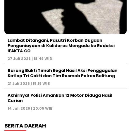
Lambat Ditangani, Pasutri Korban Dugaan
Penganiayaan di Kalideres Mengadu ke Redaksi
IFAKTA.CO
27 Juli 2026 | 18:49 WIB
Barang Bukti Timah Ilegal Hasil Aksi Penggagalan
Satlap Tri Cakti dan Tim Resmob Polres Belitung
21 Juli 2026 | 15:19 WIB
Akhirnya! Polisi Amankan 12 Motor Diduga Hasil
Curian
14 Juli 2026 | 20:05 WIB
BERITA DAERAH