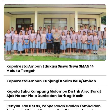
Kapolresta Ambon Edukasi Siswa Siswi SMAN 14
Maluku Tengah
Kapolresta Ambon Kunjungi Kodim 1504/Ambon
Kepala Suku Kampung Malompo Distrik Arso Barat
Ajak Nobar Piala Dunia dan Berbagi Kasih
Penyaluran Beras, Penyerahan Hadiah Lomba dan