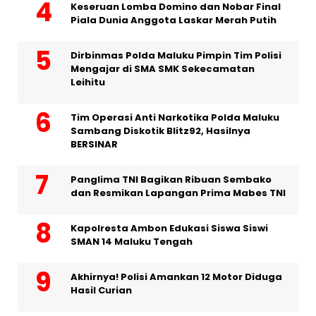
Keseruan Lomba Domino dan Nobar Final
Piala Dunia Anggota Laskar Merah Putih
Dirbinmas Polda Maluku Pimpin Tim Polisi
Mengajar di SMA SMK Sekecamatan
Leihitu
Tim Operasi Anti Narkotika Polda Maluku
Sambang Diskotik Blitz92, Hasilnya
BERSINAR
Panglima TNI Bagikan Ribuan Sembako
dan Resmikan Lapangan Prima Mabes TNI
Kapolresta Ambon Edukasi Siswa Siswi
SMAN 14 Maluku Tengah
Akhirnya! Polisi Amankan 12 Motor Diduga
Hasil Curian