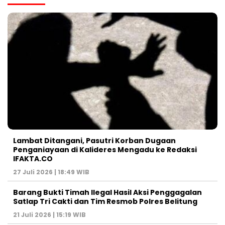
Lambat Ditangani, Pasutri Korban Dugaan
Penganiayaan di Kalideres Mengadu ke Redaksi
IFAKTA.CO
27 Juli 2026 | 18:49 WIB
Barang Bukti Timah Ilegal Hasil Aksi Penggagalan
Satlap Tri Cakti dan Tim Resmob Polres Belitung
21 Juli 2026 | 15:19 WIB