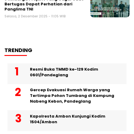
Bertugas Dapat Perhatian dari
Panglima TNI
Selasa, 2 Desember 2025 - 11:05 WIB
TRENDING
Resmi Buka TMMD ke-129 Kodim
0601/Pandeglang
Gercep Evakuasi Rumah Warga yang
Tertimpa Pohon Tumbang di Kampung
Nabeng Kebon, Pandeglang
Kapolresta Ambon Kunjungi Kodim
1504/Ambon