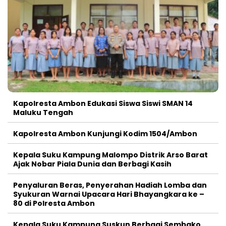
Kapolresta Ambon Edukasi Siswa Siswi SMAN 14
Maluku Tengah
Kapolresta Ambon Kunjungi Kodim 1504/Ambon
Kepala Suku Kampung Malompo Distrik Arso Barat
Ajak Nobar Piala Dunia dan Berbagi Kasih
Penyaluran Beras, Penyerahan Hadiah Lomba dan
Syukuran Warnai Upacara Hari Bhayangkara ke –
80 di Polresta Ambon
Kepala Suku Kampung Suskun Berbagi Sembako