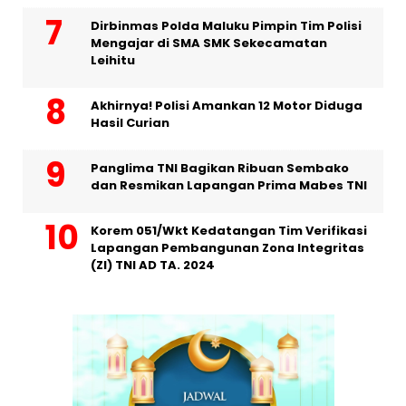
Dirbinmas Polda Maluku Pimpin Tim Polisi
Mengajar di SMA SMK Sekecamatan
Leihitu
Akhirnya! Polisi Amankan 12 Motor Diduga
Hasil Curian
Panglima TNI Bagikan Ribuan Sembako
dan Resmikan Lapangan Prima Mabes TNI
Korem 051/Wkt Kedatangan Tim Verifikasi
Lapangan Pembangunan Zona Integritas
(ZI) TNI AD TA. 2024