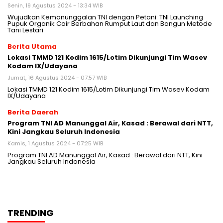
Senin, 19 Agustus 2024 - 13:34 WIB
Wujudkan Kemanunggalan TNI dengan Petani: TNI Launching
Pupuk Organik Cair Berbahan Rumput Laut dan Bangun Metode
Tani Lestari
Berita Utama
Lokasi TMMD 121 Kodim 1615/Lotim Dikunjungi Tim Wasev
Kodam IX/Udayana
Jumat, 16 Agustus 2024 - 07:57 WIB
Lokasi TMMD 121 Kodim 1615/Lotim Dikunjungi Tim Wasev Kodam
IX/Udayana
Berita Daerah
Program TNI AD Manunggal Air, Kasad : Berawal dari NTT,
Kini Jangkau Seluruh Indonesia
Kamis, 1 Agustus 2024 - 07:25 WIB
Program TNI AD Manunggal Air, Kasad : Berawal dari NTT, Kini
Jangkau Seluruh Indonesia
TRENDING