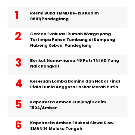
Resmi Buka TMMD ke-129 Kodim
0601/Pandeglang
Gercep Evakuasi Rumah Warga yang
Tertimpa Pohon Tumbang di Kampung
Nabeng Kebon, Pandeglang
Berikut Nama-nama 45 Pati TNI AD Yang
Naik Pangkat
Keseruan Lomba Domino dan Nobar Final
Piala Dunia Anggota Laskar Merah Putih
Kapolresta Ambon Kunjungi Kodim
1504/Ambon
Kapolresta Ambon Edukasi Siswa Siswi
SMAN 14 Maluku Tengah