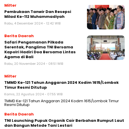
Milter
Pembukaan Tanwir Dan Resepsi
Milad Ke-112 Muhammadiyah
Rabu, 4 Desember 2024 - 12:42 WIB
Berita Daerah
Safari Pengamanan Pilkada
Serentak, Panglima TNI Bersama
Kapolri Hadiri Doa Bersama Lintas
Agama di Bali
Rabu, 20 November 2024 - 08:51 WIB
Milter
TMMD Ke-121 Tahun Anggaran 2024 Kodim 1615/Lombok
Timur Resmi Ditutup
Kamis, 22 Agustus 2024 - 07:55 WIB
TMMD Ke-121 Tahun Anggaran 2024 Kodim 1615/Lombok Timur
Resmi Ditutup
Berita Daerah
TNI Launching Pupuk Organik Cair Berbahan Rumput Laut
dan Bangun Metode Tani Lestari