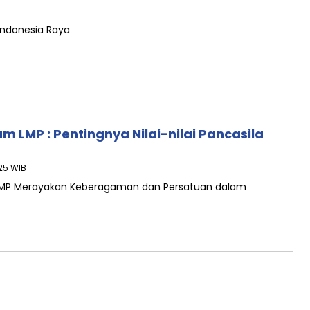
Indonesia Raya
m LMP : Pentingnya Nilai-nilai Pancasila
:25 WIB
LMP Merayakan Keberagaman dan Persatuan dalam