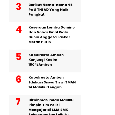
Berikut Nama-nama 45
Pati TNI AD Yang Naik
Pangkat
Keseruan Lomba Domino
dan Nobar Final Piala
Dunia Anggota Laskar
Merah Putih
Kapolresta Ambon
Kunjungi Kodim
1504/Ambon
Kapolresta Ambon
Edukasi Siswa Siswi SMAN
14 Maluku Tengah
Dirbinmas Polda Maluku
Pimpin Tim Polisi
Mengajar di SMA SMK
Sekecamatan Leihitu