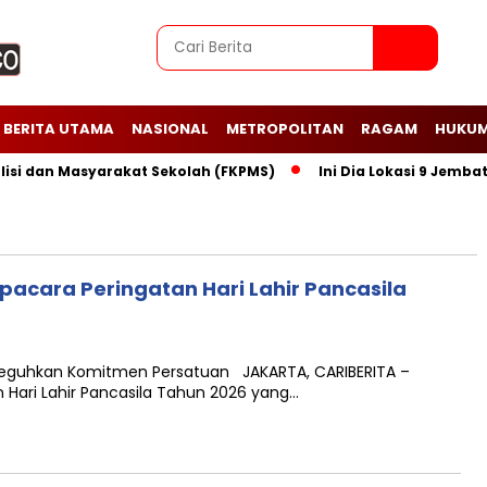
BERITA UTAMA
NASIONAL
METROPOLITAN
RAGAM
HUKUM
dan Masyarakat Sekolah (FKPMS)
Ini Dia Lokasi 9 Jembatan 
pacara Peringatan Hari Lahir Pancasila
a, Teguhkan Komitmen Persatuan JAKARTA, CARIBERITA –
Hari Lahir Pancasila Tahun 2026 yang…