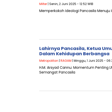
Milter
| Senin, 2 Juni 2025 - 12:52 WIB
Memperkokoh Ideologi Pancasila Menuju 
Lahirnya Pancasila, Ketua Umu
Dalam Kehidupan Berbangsa
Metropolitan
|
RAGAM
| Minggu, 1 Juni 2025 - 06
H.M. Arsyad Cannu: Momentum Penting 
Semangat Pancasila