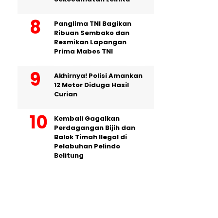
Panglima TNI Bagikan
Ribuan Sembako dan
Resmikan Lapangan
Prima Mabes TNI
Akhirnya! Polisi Amankan
12 Motor Diduga Hasil
Curian
Kembali Gagalkan
Perdagangan Bijih dan
Balok Timah Ilegal di
Pelabuhan Pelindo
Belitung