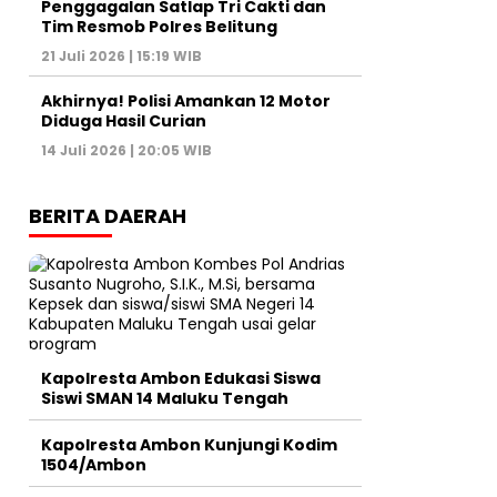
Penggagalan Satlap Tri Cakti dan
Tim Resmob Polres Belitung
21 Juli 2026 | 15:19 WIB
Akhirnya! Polisi Amankan 12 Motor
Diduga Hasil Curian
14 Juli 2026 | 20:05 WIB
BERITA DAERAH
Kapolresta Ambon Edukasi Siswa
Siswi SMAN 14 Maluku Tengah
Kapolresta Ambon Kunjungi Kodim
1504/Ambon