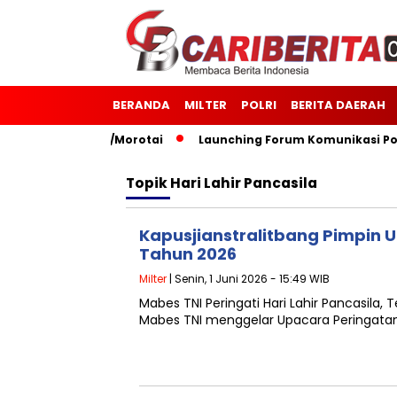
BERANDA
MILTER
POLRI
BERITA DAERAH
27 Kodim 1514/Morotai
Launching Forum Komunikasi Polisi 
Topik
Hari Lahir Pancasila
Kapusjianstralitbang Pimpin U
Tahun 2026
Milter
| Senin, 1 Juni 2026 - 15:49 WIB
Mabes TNI Peringati Hari Lahir Pancasil
Mabes TNI menggelar Upacara Peringatan 