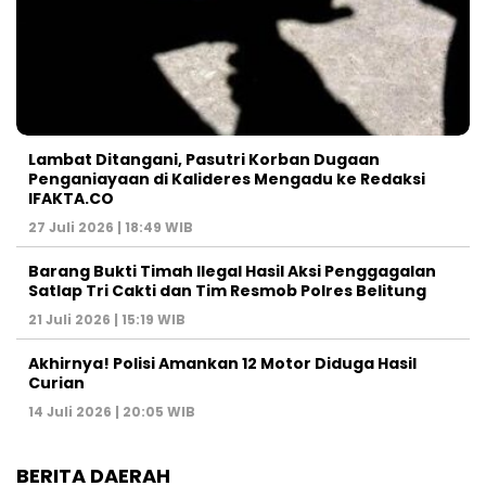
Lambat Ditangani, Pasutri Korban Dugaan
Penganiayaan di Kalideres Mengadu ke Redaksi
IFAKTA.CO
27 Juli 2026 | 18:49 WIB
Barang Bukti Timah Ilegal Hasil Aksi Penggagalan
Satlap Tri Cakti dan Tim Resmob Polres Belitung
21 Juli 2026 | 15:19 WIB
Akhirnya! Polisi Amankan 12 Motor Diduga Hasil
Curian
14 Juli 2026 | 20:05 WIB
BERITA DAERAH