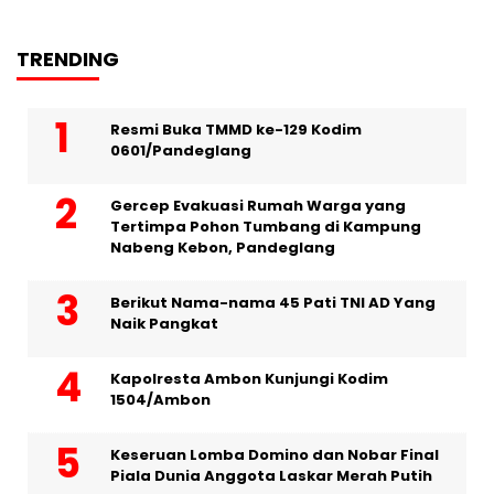
TRENDING
Resmi Buka TMMD ke-129 Kodim
0601/Pandeglang
Gercep Evakuasi Rumah Warga yang
Tertimpa Pohon Tumbang di Kampung
Nabeng Kebon, Pandeglang
Berikut Nama-nama 45 Pati TNI AD Yang
Naik Pangkat
Kapolresta Ambon Kunjungi Kodim
1504/Ambon
Keseruan Lomba Domino dan Nobar Final
Piala Dunia Anggota Laskar Merah Putih