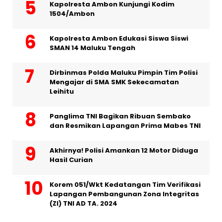
Kapolresta Ambon Kunjungi Kodim
1504/Ambon
Kapolresta Ambon Edukasi Siswa Siswi
SMAN 14 Maluku Tengah
Dirbinmas Polda Maluku Pimpin Tim Polisi
Mengajar di SMA SMK Sekecamatan
Leihitu
Panglima TNI Bagikan Ribuan Sembako
dan Resmikan Lapangan Prima Mabes TNI
Akhirnya! Polisi Amankan 12 Motor Diduga
Hasil Curian
Korem 051/Wkt Kedatangan Tim Verifikasi
Lapangan Pembangunan Zona Integritas
(ZI) TNI AD TA. 2024