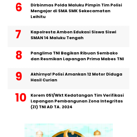
Dirbinmas Polda Maluku Pimpin Tim Polisi
Mengajar di SMA SMK Sekecamatan
Leihitu
Kapolresta Ambon Edukasi Siswa Siswi
SMAN 14 Maluku Tengah
Panglima TNI Bagikan Ribuan Sembako
dan Resmikan Lapangan Prima Mabes TNI
Akhirnya! Polisi Amankan 12 Motor Diduga
Hasil Curian
Korem 051/Wkt Kedatangan Tim Verifikasi
Lapangan Pembangunan Zona Integritas
(ZI) TNI AD TA. 2024