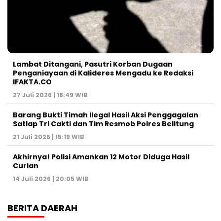
Lambat Ditangani, Pasutri Korban Dugaan
Penganiayaan di Kalideres Mengadu ke Redaksi
IFAKTA.CO
27 Juli 2026 | 18:49 WIB
Barang Bukti Timah Ilegal Hasil Aksi Penggagalan
Satlap Tri Cakti dan Tim Resmob Polres Belitung
21 Juli 2026 | 15:19 WIB
Akhirnya! Polisi Amankan 12 Motor Diduga Hasil
Curian
14 Juli 2026 | 20:05 WIB
BERITA DAERAH