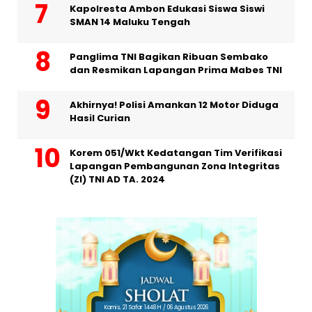
Kapolresta Ambon Edukasi Siswa Siswi
SMAN 14 Maluku Tengah
Panglima TNI Bagikan Ribuan Sembako
dan Resmikan Lapangan Prima Mabes TNI
Akhirnya! Polisi Amankan 12 Motor Diduga
Hasil Curian
Korem 051/Wkt Kedatangan Tim Verifikasi
Lapangan Pembangunan Zona Integritas
(ZI) TNI AD TA. 2024
Kamis, 21 Safar 1448 H / 06 Agustus 2026