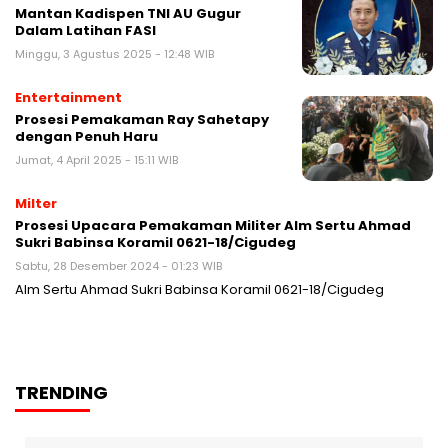
Mantan Kadispen TNI AU Gugur
Dalam Latihan FASI
Minggu, 3 Agustus 2025 - 12:48 WIB
Entertainment
Prosesi Pemakaman Ray Sahetapy
dengan Penuh Haru
Jumat, 4 April 2025 - 15:11 WIB
Milter
Prosesi Upacara Pemakaman Militer Alm Sertu Ahmad
Sukri Babinsa Koramil 0621-18/Cigudeg
Sabtu, 28 Desember 2024 - 01:23 WIB
Alm Sertu Ahmad Sukri Babinsa Koramil 0621-18/Cigudeg
TRENDING