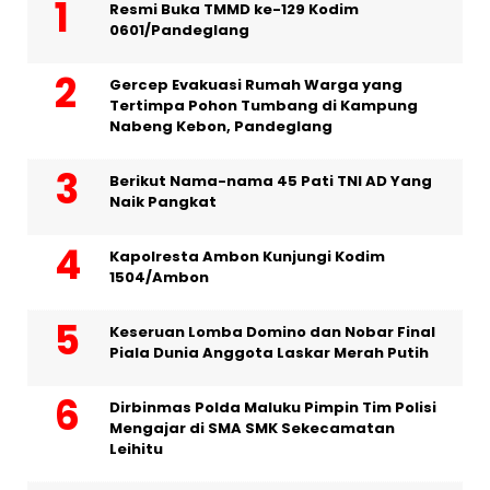
Resmi Buka TMMD ke-129 Kodim
0601/Pandeglang
Gercep Evakuasi Rumah Warga yang
Tertimpa Pohon Tumbang di Kampung
Nabeng Kebon, Pandeglang
Berikut Nama-nama 45 Pati TNI AD Yang
Naik Pangkat
Kapolresta Ambon Kunjungi Kodim
1504/Ambon
Keseruan Lomba Domino dan Nobar Final
Piala Dunia Anggota Laskar Merah Putih
Dirbinmas Polda Maluku Pimpin Tim Polisi
Mengajar di SMA SMK Sekecamatan
Leihitu