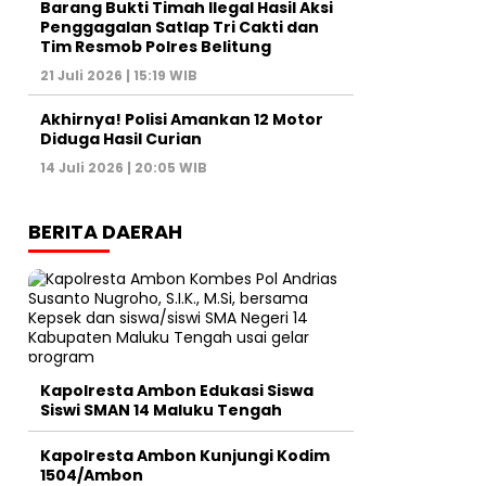
Barang Bukti Timah Ilegal Hasil Aksi
Penggagalan Satlap Tri Cakti dan
Tim Resmob Polres Belitung
21 Juli 2026 | 15:19 WIB
Akhirnya! Polisi Amankan 12 Motor
Diduga Hasil Curian
14 Juli 2026 | 20:05 WIB
BERITA DAERAH
Kapolresta Ambon Edukasi Siswa
Siswi SMAN 14 Maluku Tengah
Kapolresta Ambon Kunjungi Kodim
1504/Ambon