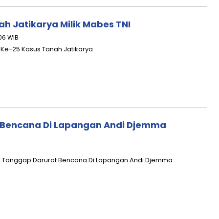
h Jatikarya Milik Mabes TNI
:06 WIB
 Ke-25 Kasus Tanah Jatikarya
 Bencana Di Lapangan Andi Djemma
duk Tanggap Darurat Bencana Di Lapangan Andi Djemma