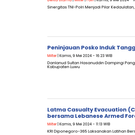
Sinergitas TNI-Polri Menjadi Pilar Kedaulat
Peninjauan Posko Induk Tang
Milter
| Kamis, 9 Mei 2024 - 16:23 WIB
Danlanud Sultan Hasanuddin Dampingi Pangk
Kabupaten Luwu
Latma Casualty Evacuation (C
bersama Lebanese Armed Force
Milter
| Kamis, 9 Mei 2024 - 11:13 WIB
KRI Diponegoro-365 Laksanakan Latihan Ber