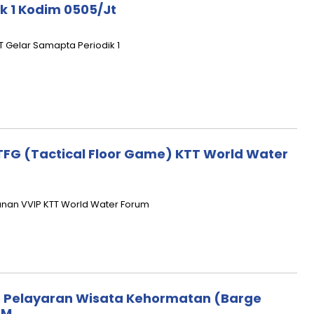
 1 Kodim 0505/Jt
 Gelar Samapta Periodik 1
FG (Tactical Floor Game) KTT World Water
nan VVIP KTT World Water Forum
n Pelayaran Wisata Kehormatan (Barge
OM