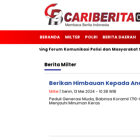
BERANDA
MILTER
POLRI
BERITA DAERAH
Launching Forum Komunikasi Polisi dan Masyarakat Sekol
Berita
Milter
Berikan Himbauan Kepada An
Milter
| Senin, 13 Mei 2024 - 10:38 WIB
Peduli Generasi Muda, Babinsa Koramil 17
Menjauhi Minuman Keras