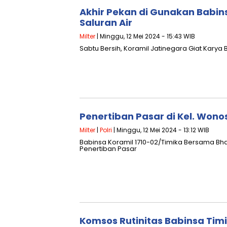
Akhir Pekan di Gunakan Babi
Saluran Air
Milter
| Minggu, 12 Mei 2024 - 15:43 WIB
Sabtu Bersih, Koramil Jatinegara Giat Karya B
Penertiban Pasar di Kel. Wono
Milter
|
Polri
| Minggu, 12 Mei 2024 - 13:12 WIB
Babinsa Koramil 1710-02/Timika Bersama Bh
Penertiban Pasar
Komsos Rutinitas Babinsa Tim