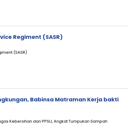
rvice Regiment (SASR)
egiment (SASR)
ingkungan, Babinsa Matraman Kerja bakti
tugas Kebersihan dan PPSU, Angkat Tumpukan Sampah