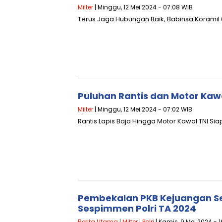
Milter
| Minggu, 12 Mei 2024 - 07:08 WIB
Terus Jaga Hubungan Baik, Babinsa Korami
Puluhan Rantis dan Motor Kaw
Milter
| Minggu, 12 Mei 2024 - 07:02 WIB
Rantis Lapis Baja Hingga Motor Kawal TNI Si
Pembekalan PKB Kejuangan Ses
Sespimmen Polri TA 2024
Berita Utama
|
Milter
|
Polri
| Kamis, 9 Mei 2024 - 