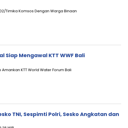
l 02/Timika Komsos Dengan Warga Binaan
al Siap Mengawal KTT WWF Bali
ap Amankan KTT World Water Forum Bali
ko TNI, Sespimti Polri, Sesko Angkatan dan
16:28 WIB