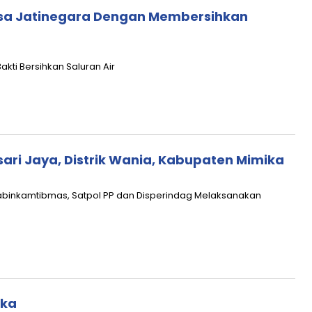
nsa Jatinegara Dengan Membersihkan
akti Bersihkan Saluran Air
sari Jaya, Distrik Wania, Kabupaten Mimika
abinkamtibmas, Satpol PP dan Disperindag Melaksanakan
ika