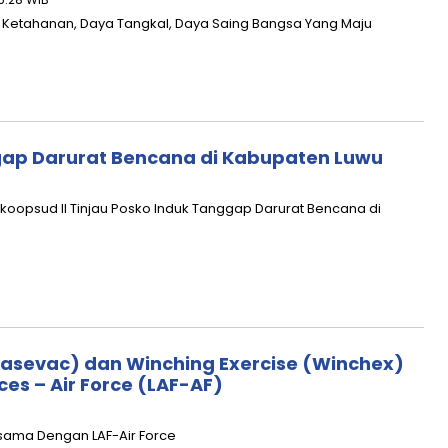
an, Ketahanan, Daya Tangkal, Daya Saing Bangsa Yang Maju
gap Darurat Bencana di Kabupaten Luwu
oopsud II Tinjau Posko Induk Tanggap Darurat Bencana di
asevac) dan Winching Exercise (Winchex)
s – Air Force (LAF-AF)
sama Dengan LAF-Air Force