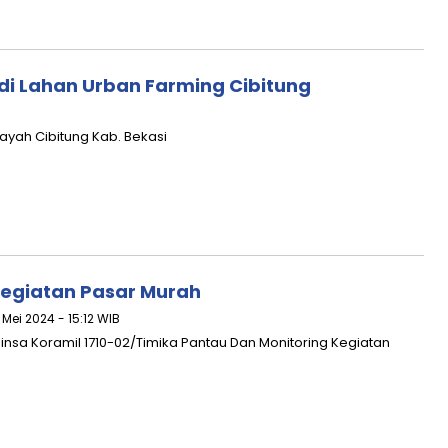
i Lahan Urban Farming Cibitung
yah Cibitung Kab. Bekasi
egiatan Pasar Murah
 Mei 2024 - 15:12 WIB
insa Koramil 1710-02/Timika Pantau Dan Monitoring Kegiatan