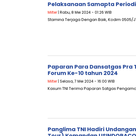
Pelaksanaan Samapta Periodik
Milter
| Rabu, 8 Mei 2024 - 01:26 WIB
Stamina Terjaga Dengan Baik, Kodim 0505/JT
Paparan Para Dansatgas Pra T
Forum Ke-10 tahun 2024
Milter
| Selasa, 7 Mei 2024 - 16:00 WIB
Kasum TNI Terima Paparan Satgas Pengama
Panglima TNI Hadiri Undanga
Tour) Komandan USINDOPAC