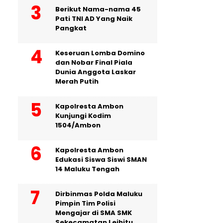
Berikut Nama-nama 45
Pati TNI AD Yang Naik
Pangkat
Keseruan Lomba Domino
dan Nobar Final Piala
Dunia Anggota Laskar
Merah Putih
Kapolresta Ambon
Kunjungi Kodim
1504/Ambon
Kapolresta Ambon
Edukasi Siswa Siswi SMAN
14 Maluku Tengah
Dirbinmas Polda Maluku
Pimpin Tim Polisi
Mengajar di SMA SMK
Sekecamatan Leihitu