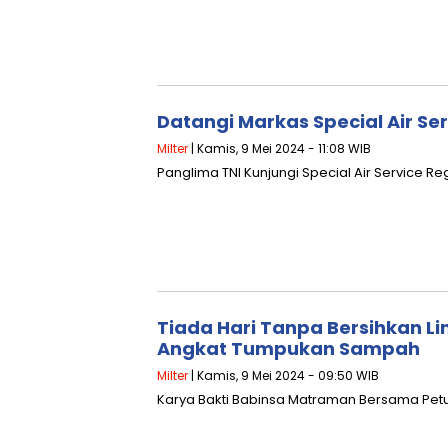
Datangi Markas Special Air Se
Milter
| Kamis, 9 Mei 2024 - 11:08 WIB
Panglima TNI Kunjungi Special Air Service R
Tiada Hari Tanpa Bersihkan L
Angkat Tumpukan Sampah
Milter
| Kamis, 9 Mei 2024 - 09:50 WIB
Karya Bakti Babinsa Matraman Bersama Pe