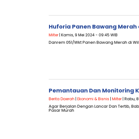
Huforia Panen Bawang Merah d
Milter
| Kamis, 9 Mei 2024 - 09:45 WIB
Danrem 051/Wkt Panen Bawang Merah di Wila
Pemantauan Dan Monitoring K
Berita Daerah
|
Ekonomi & Bisnis
|
Milter
| Rabu, 8
Agar Berjalan Dengan Lancar Dan Tertib, Bab
Pasar Murah