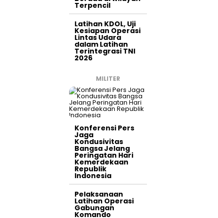
Terpencil
Latihan KDOL, Uji
Kesiapan Operasi
Lintas Udara
dalam Latihan
Terintegrasi TNI
2026
MILITER
Konferensi Pers
Jaga
Kondusivitas
Bangsa Jelang
Peringatan Hari
Kemerdekaan
Republik
Indonesia
Pelaksanaan
Latihan Operasi
Gabungan
Komando