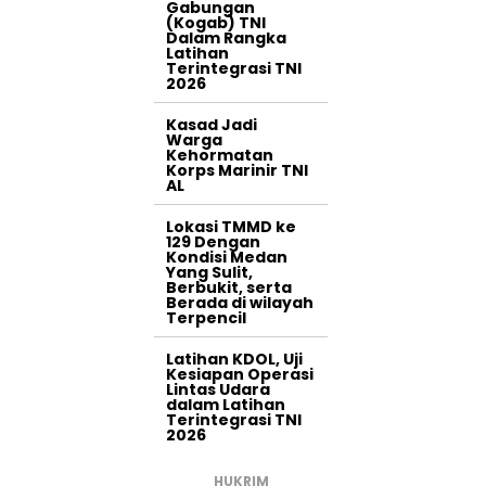
Gabungan
(Kogab) TNI
Dalam Rangka
Latihan
Terintegrasi TNI
2026
Kasad Jadi
Warga
Kehormatan
Korps Marinir TNI
AL
Lokasi TMMD ke
129 Dengan
Kondisi Medan
Yang Sulit,
Berbukit, serta
Berada di wilayah
Terpencil
Latihan KDOL, Uji
Kesiapan Operasi
Lintas Udara
dalam Latihan
Terintegrasi TNI
2026
HUKRIM