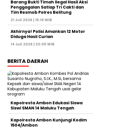
Barang Bukti Timah Ilegal Hasil Aksi
Penggagalan Satlap Tri Cakti dan
Tim Resmob Polres Belitung
21 Juli 2026 | 15:19 WIB
Akhirnya! Polisi Amankan 12 Motor
Diduga Hasil Curian
14 Juli 2026 | 20:05 WIB
BERITA DAERAH
Kapolresta Ambon Edukasi Siswa
Siswi SMAN 14 Maluku Tengah
Kapolresta Ambon Kunjungi Kodim
1504/Ambon