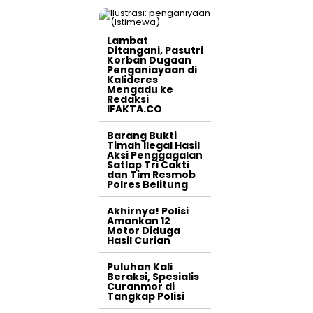
Lambat
Ditangani, Pasutri
Korban Dugaan
Penganiayaan di
Kalideres
Mengadu ke
Redaksi
IFAKTA.CO
Barang Bukti
Timah Ilegal Hasil
Aksi Penggagalan
Satlap Tri Cakti
dan Tim Resmob
Polres Belitung
Akhirnya! Polisi
Amankan 12
Motor Diduga
Hasil Curian
Puluhan Kali
Beraksi, Spesialis
Curanmor di
Tangkap Polisi