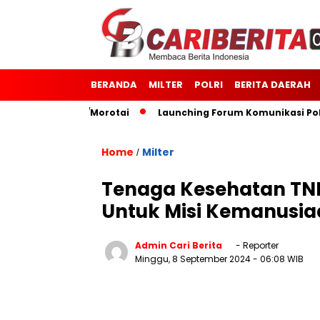
BERANDA
MILTER
POLRI
BERITA DAERAH
 Kodim 1514/Morotai
Launching Forum Komunikasi Polisi d
Home
Milter
/
Tenaga Kesehatan TN
Untuk Misi Kemanusia
Admin Cari Berita
- Reporter
Minggu, 8 September 2024
- 06:08 WIB