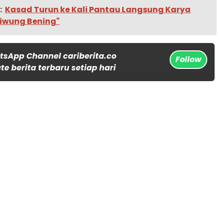
:
Kasad Turun ke Kali Pantau Langsung Karya
liwung Bening"
tsApp Channel cariberita.co
Follow
e berita terbaru setiap hari