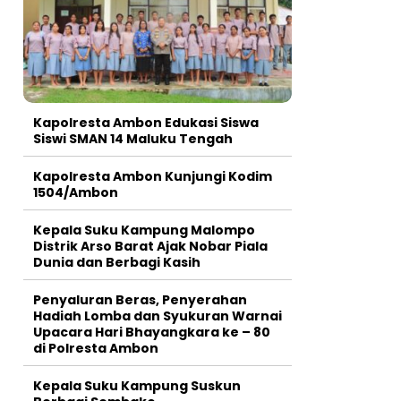
Kapolresta Ambon Edukasi Siswa
Siswi SMAN 14 Maluku Tengah
Kapolresta Ambon Kunjungi Kodim
1504/Ambon
Kepala Suku Kampung Malompo
Distrik Arso Barat Ajak Nobar Piala
Dunia dan Berbagi Kasih
Penyaluran Beras, Penyerahan
Hadiah Lomba dan Syukuran Warnai
Upacara Hari Bhayangkara ke – 80
di Polresta Ambon
Kepala Suku Kampung Suskun