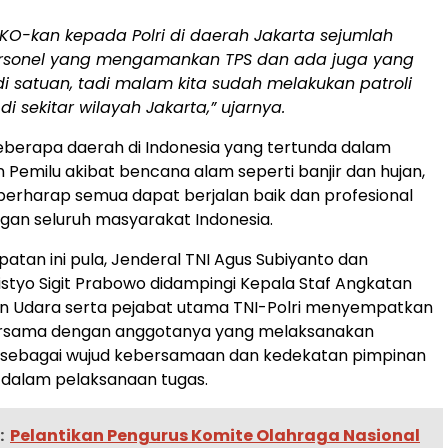
KO-kan kepada Polri di daerah Jakarta sejumlah
ersonel yang mengamankan TPS dan ada juga yang
i satuan, tadi malam kita sudah melakukan patroli
i sekitar wilayah Jakarta,” ujarnya.
eberapa daerah di Indonesia yang tertunda dalam
Pemilu akibat bencana alam seperti banjir dan hujan,
berharap semua dapat berjalan baik dan profesional
an seluruh masyarakat Indonesia.
tan ini pula, Jenderal TNI Agus Subiyanto dan
Listyo Sigit Prabowo didampingi Kepala Staf Angkatan
an Udara serta pejabat utama TNI-Polri menyempatkan
ersama dengan anggotanya yang melaksanakan
ebagai wujud kebersamaan dan kedekatan pimpinan
dalam pelaksanaan tugas.
:
Pelantikan Pengurus Komite Olahraga Nasional