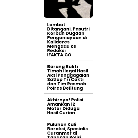
Lambat
Ditangani, Pasutri
Korban Dugaan
Penganiayaan di
Kalideres
Mengadu ke
Redaksi
IFAKTA.CO
Barang Bukti
Timah Ilegal Hasil
Aksi Penggagalan
Satlap Tri Cakti
dan Tim Resmob
Polres Belitung
Akhirnya! Polisi
Amankan 12
Motor Diduga
Hasil Curian
Puluhan Kali
Beraksi, Spesialis
Curanmor di
Tangkap Polisi