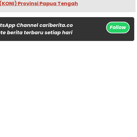
 (KONI) Provinsi Papua Tengah
tsApp Channel cariberita.co
Follow
e berita terbaru setiap hari