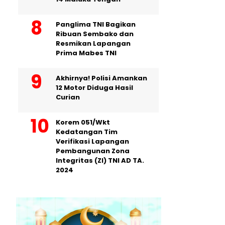
Panglima TNI Bagikan
Ribuan Sembako dan
Resmikan Lapangan
Prima Mabes TNI
Akhirnya! Polisi Amankan
12 Motor Diduga Hasil
Curian
Korem 051/Wkt
Kedatangan Tim
Verifikasi Lapangan
Pembangunan Zona
Integritas (ZI) TNI AD TA.
2024