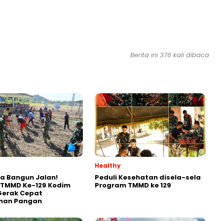
Berita ini 376 kali dibaca
Healthy
a Bangun Jalan!
Peduli Kesehatan disela-sela
 TMMD Ke-129 Kodim
Program TMMD ke 129
Gerak Cepat
nan Pangan