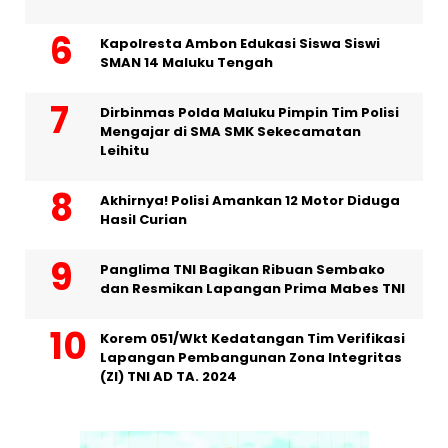
Kapolresta Ambon Edukasi Siswa Siswi
SMAN 14 Maluku Tengah
Dirbinmas Polda Maluku Pimpin Tim Polisi
Mengajar di SMA SMK Sekecamatan
Leihitu
Akhirnya! Polisi Amankan 12 Motor Diduga
Hasil Curian
Panglima TNI Bagikan Ribuan Sembako
dan Resmikan Lapangan Prima Mabes TNI
Korem 051/Wkt Kedatangan Tim Verifikasi
Lapangan Pembangunan Zona Integritas
(ZI) TNI AD TA. 2024