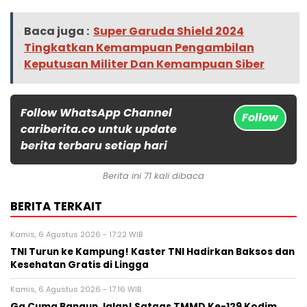
Baca juga :
Super Garuda Shield 2024
Tingkatkan Kemampuan Pengambilan
Keputusan Militer Dan Kemampuan Siber
Follow WhatsApp Channel
Follow
cariberita.co untuk update
berita terbaru setiap hari
Berita ini 71 kali dibaca
BERITA TERKAIT
Kamis, 6 Agustus 2026 - 17:22 WIB
TNI Turun ke Kampung! Kaster TNI Hadirkan Baksos dan
Kesehatan Gratis di Lingga
Kamis, 6 Agustus 2026 - 17:16 WIB
Ga Cuma Bangun Jalan! Satgas TMMD Ke-129 Kodim