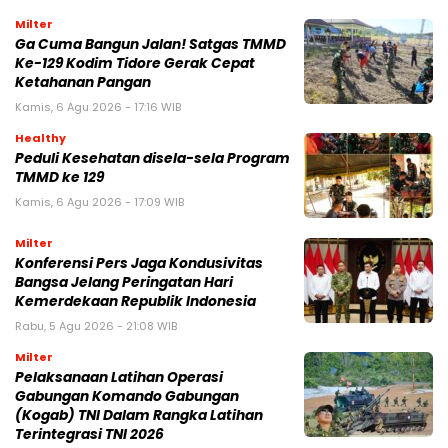
Milter
Ga Cuma Bangun Jalan! Satgas TMMD
Ke-129 Kodim Tidore Gerak Cepat
Ketahanan Pangan
Kamis, 6 Agu 2026 - 17:16 WIB
Healthy
Peduli Kesehatan disela-sela Program
TMMD ke 129
Kamis, 6 Agu 2026 - 17:09 WIB
Milter
Konferensi Pers Jaga Kondusivitas
Bangsa Jelang Peringatan Hari
Kemerdekaan Republik Indonesia
Rabu, 5 Agu 2026 - 21:08 WIB
Milter
Pelaksanaan Latihan Operasi
Gabungan Komando Gabungan
(Kogab) TNI Dalam Rangka Latihan
Terintegrasi TNI 2026