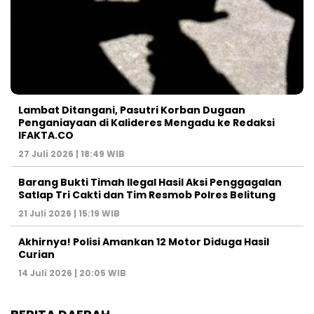
Lambat Ditangani, Pasutri Korban Dugaan
Penganiayaan di Kalideres Mengadu ke Redaksi
IFAKTA.CO
27 Juli 2026 | 18:49 WIB
Barang Bukti Timah Ilegal Hasil Aksi Penggagalan
Satlap Tri Cakti dan Tim Resmob Polres Belitung
21 Juli 2026 | 15:19 WIB
Akhirnya! Polisi Amankan 12 Motor Diduga Hasil
Curian
14 Juli 2026 | 20:05 WIB