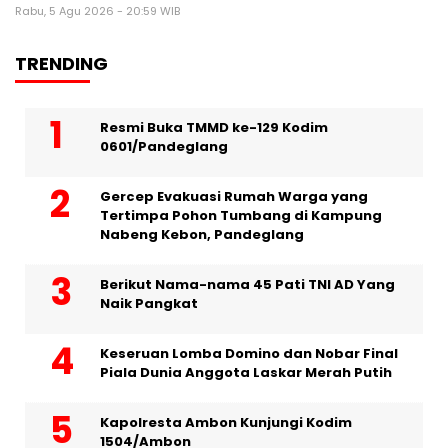
Rabu, 5 Agu 2026 - 20:59 WIB
TRENDING
Resmi Buka TMMD ke-129 Kodim
0601/Pandeglang
Gercep Evakuasi Rumah Warga yang
Tertimpa Pohon Tumbang di Kampung
Nabeng Kebon, Pandeglang
Berikut Nama-nama 45 Pati TNI AD Yang
Naik Pangkat
Keseruan Lomba Domino dan Nobar Final
Piala Dunia Anggota Laskar Merah Putih
Kapolresta Ambon Kunjungi Kodim
1504/Ambon