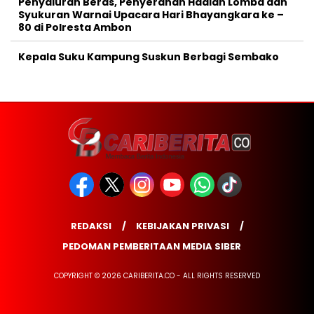
Penyaluran Beras, Penyerahan Hadiah Lomba dan
Syukuran Warnai Upacara Hari Bhayangkara ke –
80 di Polresta Ambon
Kepala Suku Kampung Suskun Berbagi Sembako
REDAKSI
KEBIJAKAN PRIVASI
PEDOMAN PEMBERITAAN MEDIA SIBER
COPYRIGHT © 2026 CARIBERITA.CO - ALL RIGHTS RESERVED