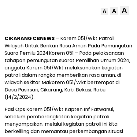
A
A
A
CIKARANG CBNEWS
– Korem 051/Wkt Patroli
Wilayah Untuk Berikan Rasa Aman Pada Pemungutan
Suara Pemilu 2024Korem 051 – Pada pelaksanaan
tahapan pemungutan suarat Pemilihan Umum 2024,
anggota Korem 051/Wkt melaksanakan kegiatan
patroli dalam rangka memberikan rasa aman, di
wilayah sekitar Makorem 051/Wkt bertempat di
Desa Pasirsari, Cikarang, Kab. Bekasi. Rabu
(14/2/2024).
Pasi Ops Korem 051/Wkt Kapten Inf Fatwanul,
sebelum pemberangkatan kegiatan patroli
menyampaikan, melalui kegiatan patroli ini kita
berkeliling dan memantau perkembangan situasi