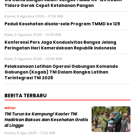
Tidore Gerak Cepat Ketahanan Pangan
Kamis, 6 Agustus 2026 - 17:09 WIB
Peduli Kesehatan disela-sela Program TMMD ke 129
Rabu, 5 Agustus 2026 - 21:08 WIB
Konferensi Pers Jaga Kondusivitas Bangsa Jelang
Peringatan Hari Kemerdekaan Republik Indonesia
Rabu, 5 Agustus 2026 - 20:59 WIB
Pelaksanaan Latihan Operasi Gabungan Komando
Gabungan (Kogab) TNI Dalam Rangka Latihan
Terintegrasi TNI 2026
BERITA TERBARU
Milter
TNI Turun ke Kampung! Kaster TNI
Hadirkan Baksos dan Kesehatan Gratis
di Lingga
Kamis, 6 Agu 2026 - 17:22 WIB