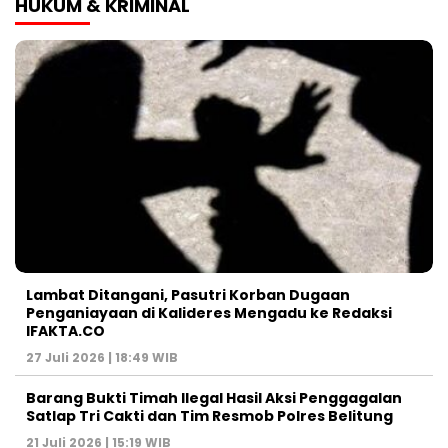
HUKUM & KRIMINAL
Lambat Ditangani, Pasutri Korban Dugaan
Penganiayaan di Kalideres Mengadu ke Redaksi
IFAKTA.CO
27 Juli 2026 | 18:49 WIB
Barang Bukti Timah Ilegal Hasil Aksi Penggagalan
Satlap Tri Cakti dan Tim Resmob Polres Belitung
21 Juli 2026 | 15:19 WIB