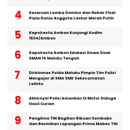
Keseruan Lomba Domino dan Nobar Final
Piala Dunia Anggota Laskar Merah Putih
Kapolresta Ambon Kunjungi Kodim
1504/Ambon
Kapolresta Ambon Edukasi Siswa Siswi
SMAN 14 Maluku Tengah
Dirbinmas Polda Maluku Pimpin Tim Polisi
Mengajar di SMA SMK Sekecamatan
Leihitu
Akhirnya! Polisi Amankan 12 Motor Diduga
Hasil Curian
Panglima TNI Bagikan Ribuan Sembako
dan Resmikan Lapangan Prima Mabes TNI