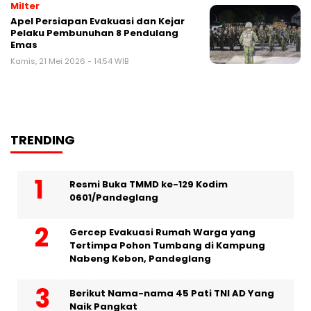
Milter
Apel Persiapan Evakuasi dan Kejar
Pelaku Pembunuhan 8 Pendulang
Emas
Kamis, 21 Mei 2026 - 14:54 WIB
TRENDING
Resmi Buka TMMD ke-129 Kodim
0601/Pandeglang
Gercep Evakuasi Rumah Warga yang
Tertimpa Pohon Tumbang di Kampung
Nabeng Kebon, Pandeglang
Berikut Nama-nama 45 Pati TNI AD Yang
Naik Pangkat