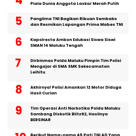
Piala Dunia Anggota Laskar Merah Putih
Panglima TNI Bagikan Ribuan Sembako
dan Resmikan Lapangan Prima Mabes TNI
Kapolresta Ambon Edukasi Siswa Siswi
SMAN 14 Maluku Tengah
Dirbinmas Polda Maluku Pimpin Tim Polisi
Mengajar di SMA SMK Sekecamatan
Leihitu
Akhirnya! Polisi Amankan 12 Motor Diduga
Hasil Curian
Tim Operasi Anti Narkotika Polda Maluku
Sambang Diskotik Blitz92, Hasilnya
BERSINAR
Berikut Nama-nama 45 Pati TNI AD Yang