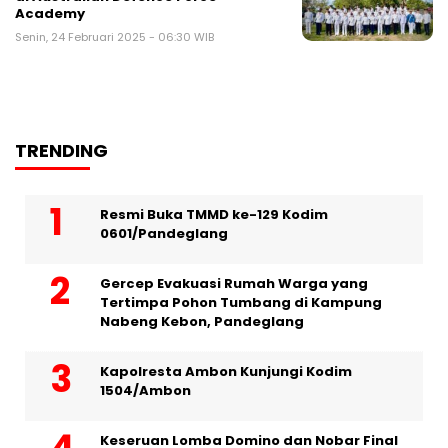
Academy
Senin, 24 Februari 2025 - 06:30 WIB
TRENDING
Resmi Buka TMMD ke-129 Kodim
0601/Pandeglang
Gercep Evakuasi Rumah Warga yang
Tertimpa Pohon Tumbang di Kampung
Nabeng Kebon, Pandeglang
Kapolresta Ambon Kunjungi Kodim
1504/Ambon
Keseruan Lomba Domino dan Nobar Final