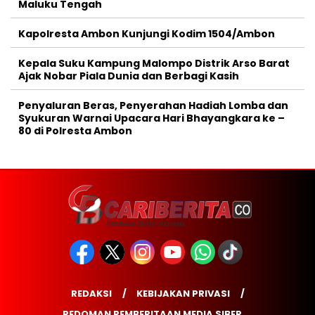
Maluku Tengah
Kapolresta Ambon Kunjungi Kodim 1504/Ambon
Kepala Suku Kampung Malompo Distrik Arso Barat
Ajak Nobar Piala Dunia dan Berbagi Kasih
Penyaluran Beras, Penyerahan Hadiah Lomba dan
Syukuran Warnai Upacara Hari Bhayangkara ke –
80 di Polresta Ambon
REDAKSI
KEBIJAKAN PRIVASI
PEDOMAN PEMBERITAAN MEDIA SIBER