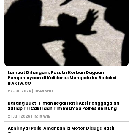
Lambat Ditangani, Pasutri Korban Dugaan
Penganiayaan di Kalideres Mengadu ke Redaksi
IFAKTA.CO
27 Juli 2026 | 18:49 WIB
Barang Bukti Timah Ilegal Hasil Aksi Penggagalan
Satlap Tri Cakti dan Tim Resmob Polres Belitung
21 Juli 2026 | 15:19 WIB
Akhirnya! Polisi Amankan 12 Motor Diduga Hasil