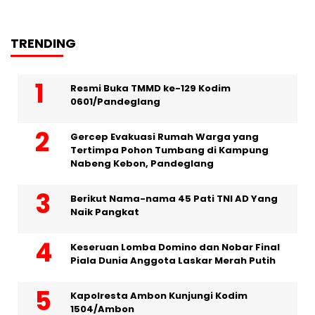
TRENDING
Resmi Buka TMMD ke-129 Kodim
0601/Pandeglang
Gercep Evakuasi Rumah Warga yang
Tertimpa Pohon Tumbang di Kampung
Nabeng Kebon, Pandeglang
Berikut Nama-nama 45 Pati TNI AD Yang
Naik Pangkat
Keseruan Lomba Domino dan Nobar Final
Piala Dunia Anggota Laskar Merah Putih
Kapolresta Ambon Kunjungi Kodim
1504/Ambon