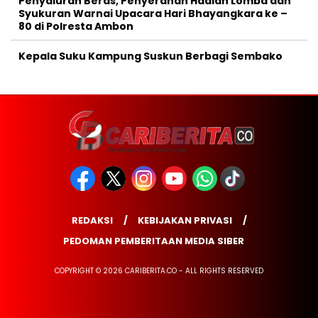
Penyaluran Beras, Penyerahan Hadiah Lomba dan
Syukuran Warnai Upacara Hari Bhayangkara ke –
80 di Polresta Ambon
Kepala Suku Kampung Suskun Berbagi Sembako
REDAKSI
KEBIJAKAN PRIVASI
PEDOMAN PEMBERITAAN MEDIA SIBER
COPYRIGHT © 2026 CARIBERITA.CO - ALL RIGHTS RESERVED