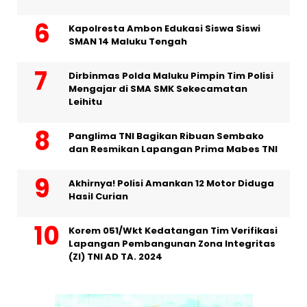
Kapolresta Ambon Edukasi Siswa Siswi
SMAN 14 Maluku Tengah
Dirbinmas Polda Maluku Pimpin Tim Polisi
Mengajar di SMA SMK Sekecamatan
Leihitu
Panglima TNI Bagikan Ribuan Sembako
dan Resmikan Lapangan Prima Mabes TNI
Akhirnya! Polisi Amankan 12 Motor Diduga
Hasil Curian
Korem 051/Wkt Kedatangan Tim Verifikasi
Lapangan Pembangunan Zona Integritas
(ZI) TNI AD TA. 2024