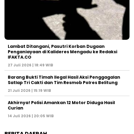
Lambat Ditangani, Pasutri Korban Dugaan
Penganiayaan di Kalideres Mengadu ke Redaksi
IFAKTA.CO
27 Juli 2026 | 18:49 WIB
Barang Bukti Timah Ilegal Hasil Aksi Penggagalan
Satlap Tri Cakti dan Tim Resmob Polres Belitung
21 Juli 2026 | 15:19 WIB
Akhirnya! Polisi Amankan 12 Motor Diduga Hasil
Curian
14 Juli 2026 | 20:05 WIB
BERITA DAERAH