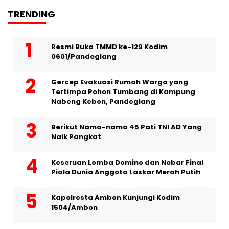
TRENDING
Resmi Buka TMMD ke-129 Kodim
0601/Pandeglang
Gercep Evakuasi Rumah Warga yang
Tertimpa Pohon Tumbang di Kampung
Nabeng Kebon, Pandeglang
Berikut Nama-nama 45 Pati TNI AD Yang
Naik Pangkat
Keseruan Lomba Domino dan Nobar Final
Piala Dunia Anggota Laskar Merah Putih
Kapolresta Ambon Kunjungi Kodim
1504/Ambon