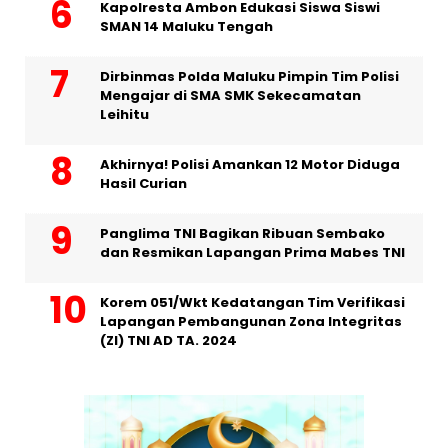
Kapolresta Ambon Edukasi Siswa Siswi
SMAN 14 Maluku Tengah
Dirbinmas Polda Maluku Pimpin Tim Polisi
Mengajar di SMA SMK Sekecamatan
Leihitu
Akhirnya! Polisi Amankan 12 Motor Diduga
Hasil Curian
Panglima TNI Bagikan Ribuan Sembako
dan Resmikan Lapangan Prima Mabes TNI
Korem 051/Wkt Kedatangan Tim Verifikasi
Lapangan Pembangunan Zona Integritas
(ZI) TNI AD TA. 2024