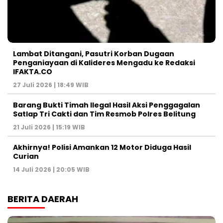
Lambat Ditangani, Pasutri Korban Dugaan
Penganiayaan di Kalideres Mengadu ke Redaksi
IFAKTA.CO
27 Juli 2026 | 18:49 WIB
Barang Bukti Timah Ilegal Hasil Aksi Penggagalan
Satlap Tri Cakti dan Tim Resmob Polres Belitung
21 Juli 2026 | 15:19 WIB
Akhirnya! Polisi Amankan 12 Motor Diduga Hasil
Curian
14 Juli 2026 | 20:05 WIB
BERITA DAERAH