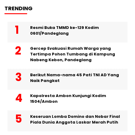
TRENDING
Resmi Buka TMMD ke-129 Kodim
0601/Pandeglang
Gercep Evakuasi Rumah Warga yang
Tertimpa Pohon Tumbang di Kampung
Nabeng Kebon, Pandeglang
Berikut Nama-nama 45 Pati TNI AD Yang
Naik Pangkat
Kapolresta Ambon Kunjungi Kodim
1504/Ambon
Keseruan Lomba Domino dan Nobar Final
Piala Dunia Anggota Laskar Merah Putih