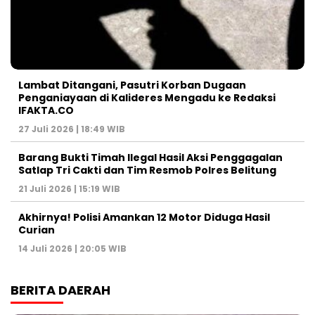
Lambat Ditangani, Pasutri Korban Dugaan
Penganiayaan di Kalideres Mengadu ke Redaksi
IFAKTA.CO
27 Juli 2026 | 18:49 WIB
Barang Bukti Timah Ilegal Hasil Aksi Penggagalan
Satlap Tri Cakti dan Tim Resmob Polres Belitung
21 Juli 2026 | 15:19 WIB
Akhirnya! Polisi Amankan 12 Motor Diduga Hasil
Curian
14 Juli 2026 | 20:05 WIB
BERITA DAERAH