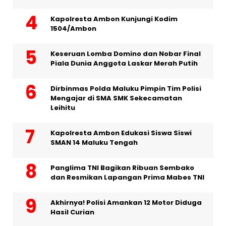
Kapolresta Ambon Kunjungi Kodim
1504/Ambon
Keseruan Lomba Domino dan Nobar Final
Piala Dunia Anggota Laskar Merah Putih
Dirbinmas Polda Maluku Pimpin Tim Polisi
Mengajar di SMA SMK Sekecamatan
Leihitu
Kapolresta Ambon Edukasi Siswa Siswi
SMAN 14 Maluku Tengah
Panglima TNI Bagikan Ribuan Sembako
dan Resmikan Lapangan Prima Mabes TNI
Akhirnya! Polisi Amankan 12 Motor Diduga
Hasil Curian