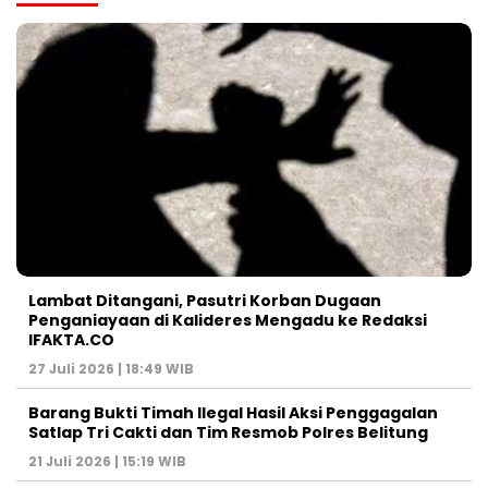
Lambat Ditangani, Pasutri Korban Dugaan
Penganiayaan di Kalideres Mengadu ke Redaksi
IFAKTA.CO
27 Juli 2026 | 18:49 WIB
Barang Bukti Timah Ilegal Hasil Aksi Penggagalan
Satlap Tri Cakti dan Tim Resmob Polres Belitung
21 Juli 2026 | 15:19 WIB