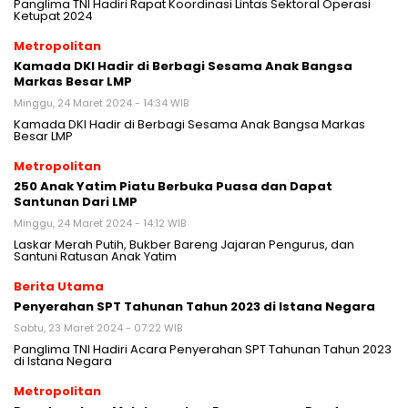
Panglima TNI Hadiri Rapat Koordinasi Lintas Sektoral Operasi
Ketupat 2024
Metropolitan
Kamada DKI Hadir di Berbagi Sesama Anak Bangsa
Markas Besar LMP
Minggu, 24 Maret 2024 - 14:34 WIB
Kamada DKI Hadir di Berbagi Sesama Anak Bangsa Markas
Besar LMP
Metropolitan
250 Anak Yatim Piatu Berbuka Puasa dan Dapat
Santunan Dari LMP
Minggu, 24 Maret 2024 - 14:12 WIB
Laskar Merah Putih, Bukber Bareng Jajaran Pengurus, dan
Santuni Ratusan Anak Yatim
Berita Utama
Penyerahan SPT Tahunan Tahun 2023 di Istana Negara
Sabtu, 23 Maret 2024 - 07:22 WIB
Panglima TNI Hadiri Acara Penyerahan SPT Tahunan Tahun 2023
di Istana Negara
Metropolitan