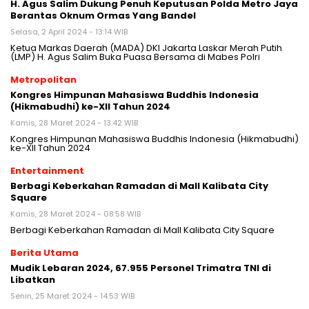
H. Agus Salim Dukung Penuh Keputusan Polda Metro Jaya
Berantas Oknum Ormas Yang Bandel
Selasa, 2 April 2024 - 13:14 WIB
Ketua Markas Daerah (MADA) DKI Jakarta Laskar Merah Putih
(LMP) H. Agus Salim Buka Puasa Bersama di Mabes Polri
Metropolitan
Kongres Himpunan Mahasiswa Buddhis Indonesia
(Hikmabudhi) ke-XII Tahun 2024
Kamis, 28 Maret 2024 - 13:42 WIB
Kongres Himpunan Mahasiswa Buddhis Indonesia (Hikmabudhi)
ke-XII Tahun 2024
Entertainment
Berbagi Keberkahan Ramadan di Mall Kalibata City
Square
Kamis, 28 Maret 2024 - 08:58 WIB
Berbagi Keberkahan Ramadan di Mall Kalibata City Square
Berita Utama
Mudik Lebaran 2024, 67.955 Personel Trimatra TNI di
Libatkan
Senin, 25 Maret 2024 - 14:53 WIB