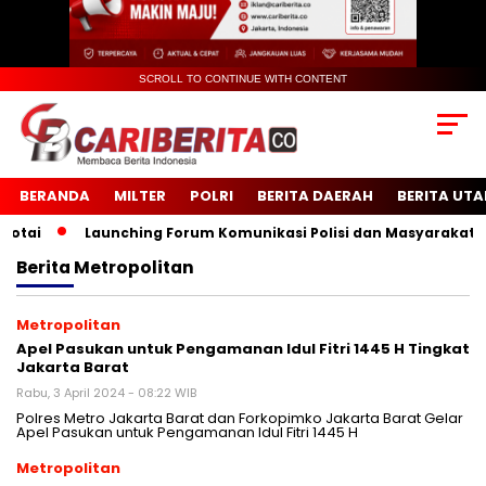
SCROLL TO CONTINUE WITH CONTENT
BERANDA
MILTER
POLRI
BERITA DAERAH
BERITA UT
i
Launching Forum Komunikasi Polisi dan Masyarakat Seko
Berita
Metropolitan
Metropolitan
Apel Pasukan untuk Pengamanan Idul Fitri 1445 H Tingkat
Jakarta Barat
Rabu, 3 April 2024 - 08:22 WIB
Polres Metro Jakarta Barat dan Forkopimko Jakarta Barat Gelar
Apel Pasukan untuk Pengamanan Idul Fitri 1445 H
Metropolitan