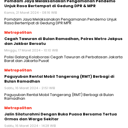
Pomdam Jaya Melaksanakan Pengamanan Pendemo
Unjuk Rasa Bertempat di Gedung DPR & MPR
Kamis, 21 Maret 2024 - 08:16 WIB
Pomdam Jaya Melaksanakan Pengamanan Pendemo Unjuk
Rasa Bertempat di Gedung DPR MPR
Metropolitan
Cegah Tawuran di Bulan Ramadhan, Polres Metro Jakpus
dan Jakbar Bersatu
Minggu, 17 Maret 2024 - 10:10 WIB
Polisi Galang Kolaborasi Cegah Tawuran di Perbatasan Jakarta
Barat dan Jakarta Pusat
Metropolitan
Paguyuban Rental Mobil Tangerang (RMT) Berbagi di
Bulan Ramadhan
Sabtu, 16 Maret 2024 - 21:51 WIB
Paguyuban Rental Mobil Tangerang (RMT) Berbagi di Bulan
Ramadhan
Metropolitan
Jalin Silaturahmi Dengan Buka Puasa Bersama Tertua
Ormas dan Warga Sekitar
Sabtu, 16 Maret 2024 - 14:28 WIB