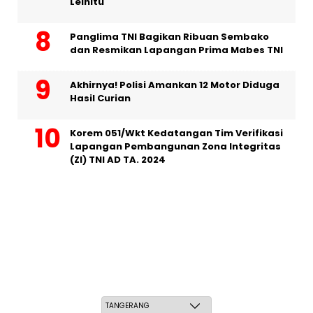
Leihitu
Panglima TNI Bagikan Ribuan Sembako
dan Resmikan Lapangan Prima Mabes TNI
Akhirnya! Polisi Amankan 12 Motor Diduga
Hasil Curian
Korem 051/Wkt Kedatangan Tim Verifikasi
Lapangan Pembangunan Zona Integritas
(ZI) TNI AD TA. 2024
Sabtu, 23 Safar 1448 H / 08 Agustus 2026