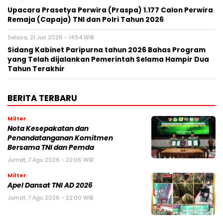
Upacara Prasetya Perwira (Praspa) 1.177 Calon Perwira
Remaja (Capaja) TNI dan Polri Tahun 2026
Selasa, 21 Juli 2026 - 14:54 WIB
Sidang Kabinet Paripurna tahun 2026 Bahas Program
yang Telah dijalankan Pemerintah Selama Hampir Dua
Tahun Terakhir
BERITA TERBARU
Milter
Nota Kesepakatan dan
Penandatanganan Komitmen
Bersama TNI dan Pemda
Jumat, 7 Agu 2026 - 22:06 WIB
Milter
Apel Dansat TNI AD 2026
Jumat, 7 Agu 2026 - 22:00 WIB