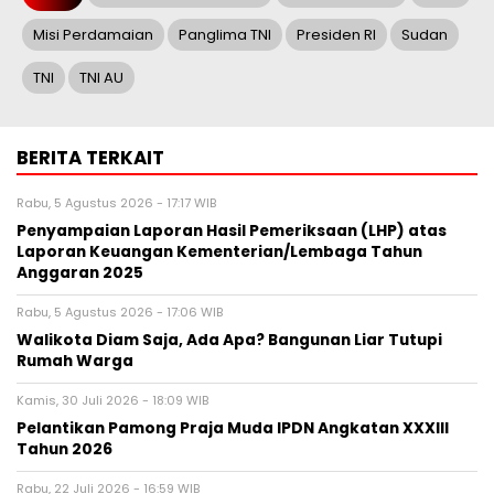
Misi Perdamaian
Panglima TNI
Presiden RI
Sudan
TNI
TNI AU
BERITA TERKAIT
Rabu, 5 Agustus 2026 - 17:17 WIB
Penyampaian Laporan Hasil Pemeriksaan (LHP) atas
Laporan Keuangan Kementerian/Lembaga Tahun
Anggaran 2025
Rabu, 5 Agustus 2026 - 17:06 WIB
Walikota Diam Saja, Ada Apa? Bangunan Liar Tutupi
Rumah Warga
Kamis, 30 Juli 2026 - 18:09 WIB
Pelantikan Pamong Praja Muda IPDN Angkatan XXXIII
Tahun 2026
Rabu, 22 Juli 2026 - 16:59 WIB