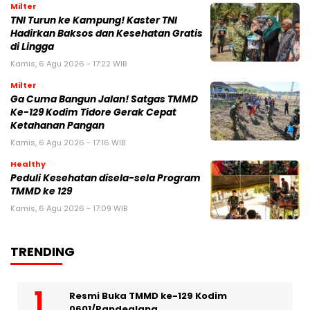
Milter
TNI Turun ke Kampung! Kaster TNI
Hadirkan Baksos dan Kesehatan Gratis
di Lingga
Kamis, 6 Agu 2026 - 17:22 WIB
Milter
Ga Cuma Bangun Jalan! Satgas TMMD
Ke-129 Kodim Tidore Gerak Cepat
Ketahanan Pangan
Kamis, 6 Agu 2026 - 17:16 WIB
Healthy
Peduli Kesehatan disela-sela Program
TMMD ke 129
Kamis, 6 Agu 2026 - 17:09 WIB
TRENDING
Resmi Buka TMMD ke-129 Kodim
0601/Pandeglang