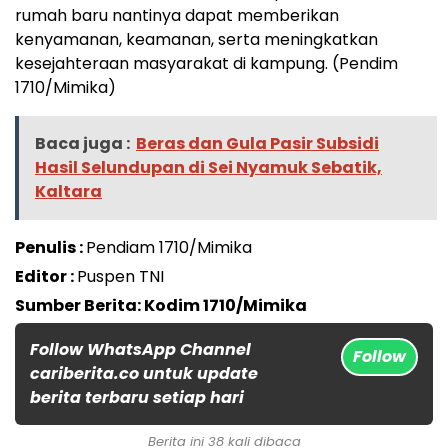
rumah baru nantinya dapat memberikan
kenyamanan, keamanan, serta meningkatkan
kesejahteraan masyarakat di kampung. (Pendim
1710/Mimika)
Baca juga :
Beras dan Gula Pasir Subsidi
Hasil Selundupan di Sei Nyamuk Sebatik,
Kaltara
Penulis :
Pendiam 1710/Mimika
Editor :
Puspen TNI
Sumber Berita: Kodim 1710/Mimika
Follow WhatsApp Channel
Follow
cariberita.co untuk update
berita terbaru setiap hari
Berita ini 38 kali dibaca