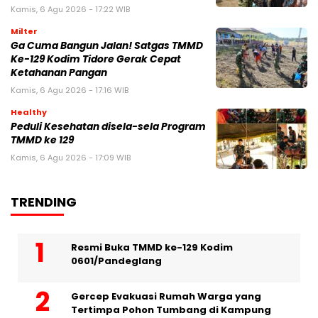
Kamis, 6 Agu 2026 - 17:22 WIB
Milter
Ga Cuma Bangun Jalan! Satgas TMMD
Ke-129 Kodim Tidore Gerak Cepat
Ketahanan Pangan
Kamis, 6 Agu 2026 - 17:16 WIB
Healthy
Peduli Kesehatan disela-sela Program
TMMD ke 129
Kamis, 6 Agu 2026 - 17:09 WIB
TRENDING
Resmi Buka TMMD ke-129 Kodim
0601/Pandeglang
Gercep Evakuasi Rumah Warga yang
Tertimpa Pohon Tumbang di Kampung