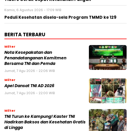
Kamis, 6 Agustus 2026 - 17:09 WIB
Peduli Kesehatan disela-sela Program TMMD ke 129
BERITA TERBARU
Milter
Nota Kesepakatan dan
Penandatanganan Komitmen
Bersama TNI dan Pemda
Jumat, 7 Agu 2026 - 22:06 WIB
Milter
Apel Dansat TNI AD 2026
Jumat, 7 Agu 2026 - 22:00 WIB
Milter
TNI Turun ke Kampung! Kaster TNI
Hadirkan Baksos dan Kesehatan Gratis
di Lingga