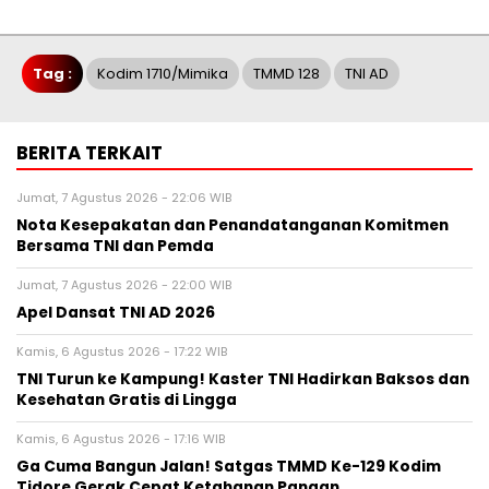
Tag :
Kodim 1710/Mimika
TMMD 128
TNI AD
BERITA TERKAIT
Jumat, 7 Agustus 2026 - 22:06 WIB
Nota Kesepakatan dan Penandatanganan Komitmen
Bersama TNI dan Pemda
Jumat, 7 Agustus 2026 - 22:00 WIB
Apel Dansat TNI AD 2026
Kamis, 6 Agustus 2026 - 17:22 WIB
TNI Turun ke Kampung! Kaster TNI Hadirkan Baksos dan
Kesehatan Gratis di Lingga
Kamis, 6 Agustus 2026 - 17:16 WIB
Ga Cuma Bangun Jalan! Satgas TMMD Ke-129 Kodim
Tidore Gerak Cepat Ketahanan Pangan