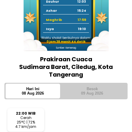
Dzuhur
12:03
Ashar
15:24
Maghrib
17:59
Isya
19:10
Waktu sholat berikutnya dalam:
0 jam 38 menit 43 detik
Sumber: Kemenag
Prakiraan Cuaca
Sudimara Barat, Ciledug, Kota
Tangerang
Hari Ini
Besok
08 Aug 2026
09 Aug 2026
22:00 WIB
Cerah
25°C | 72%
4.7 km/jam