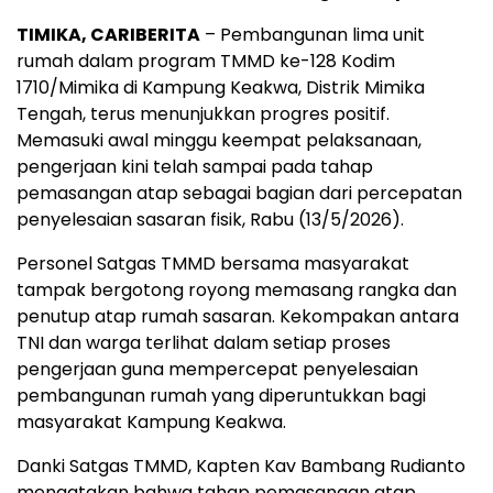
TIMIKA, CARIBERITA
– Pembangunan lima unit
rumah dalam program TMMD ke-128 Kodim
1710/Mimika di Kampung Keakwa, Distrik Mimika
Tengah, terus menunjukkan progres positif.
Memasuki awal minggu keempat pelaksanaan,
pengerjaan kini telah sampai pada tahap
pemasangan atap sebagai bagian dari percepatan
penyelesaian sasaran fisik, Rabu (13/5/2026).
Personel Satgas TMMD bersama masyarakat
tampak bergotong royong memasang rangka dan
penutup atap rumah sasaran. Kekompakan antara
TNI dan warga terlihat dalam setiap proses
pengerjaan guna mempercepat penyelesaian
pembangunan rumah yang diperuntukkan bagi
masyarakat Kampung Keakwa.
Danki Satgas TMMD, Kapten Kav Bambang Rudianto
mengatakan bahwa tahap pemasangan atap