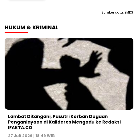
Sumber data:
BMKG
HUKUM & KRIMINAL
Lambat Ditangani, Pasutri Korban Dugaan
Penganiayaan di Kalideres Mengadu ke Redaksi
IFAKTA.CO
27 Juli 2026 | 18:49 WIB