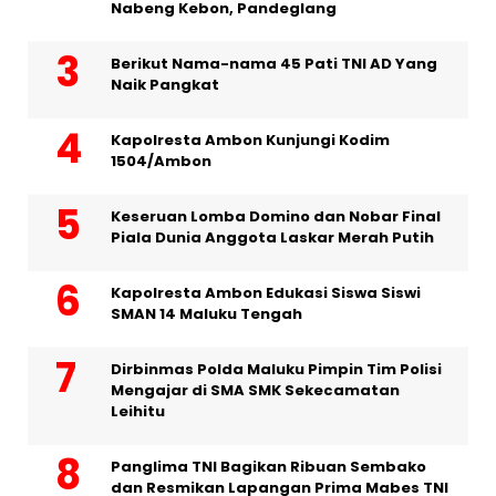
Nabeng Kebon, Pandeglang
Berikut Nama-nama 45 Pati TNI AD Yang
Naik Pangkat
Kapolresta Ambon Kunjungi Kodim
1504/Ambon
Keseruan Lomba Domino dan Nobar Final
Piala Dunia Anggota Laskar Merah Putih
Kapolresta Ambon Edukasi Siswa Siswi
SMAN 14 Maluku Tengah
Dirbinmas Polda Maluku Pimpin Tim Polisi
Mengajar di SMA SMK Sekecamatan
Leihitu
Panglima TNI Bagikan Ribuan Sembako
dan Resmikan Lapangan Prima Mabes TNI