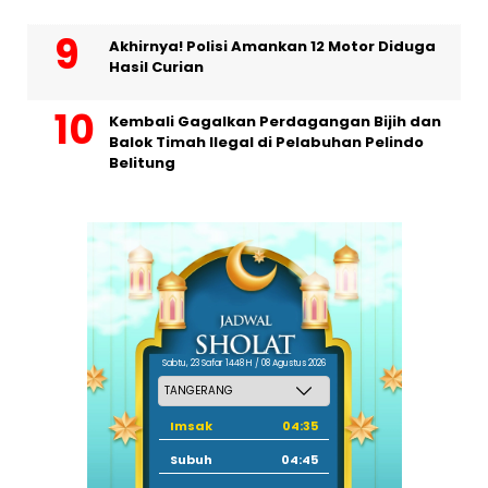
Akhirnya! Polisi Amankan 12 Motor Diduga
Hasil Curian
Kembali Gagalkan Perdagangan Bijih dan
Balok Timah Ilegal di Pelabuhan Pelindo
Belitung
Sabtu, 23 Safar 1448 H / 08 Agustus 2026
Imsak
04:35
Subuh
04:45