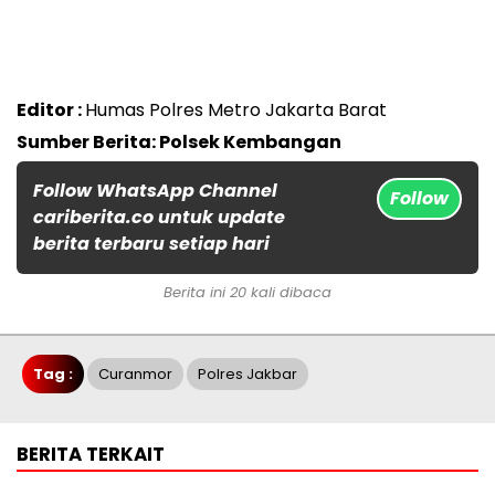
Editor :
Humas Polres Metro Jakarta Barat
Sumber Berita: Polsek Kembangan
Follow WhatsApp Channel
Follow
cariberita.co untuk update
berita terbaru setiap hari
Berita ini 20 kali dibaca
Tag :
Curanmor
Polres Jakbar
BERITA TERKAIT