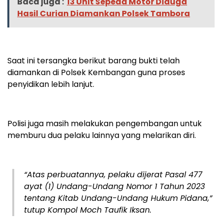
Baca juga :
13 Unit Sepeda Motor Diduga
Hasil Curian Diamankan Polsek Tambora
Saat ini tersangka berikut barang bukti telah
diamankan di Polsek Kembangan guna proses
penyidikan lebih lanjut.
Polisi juga masih melakukan pengembangan untuk
memburu dua pelaku lainnya yang melarikan diri.
“Atas perbuatannya, pelaku dijerat Pasal 477
ayat (1) Undang-Undang Nomor 1 Tahun 2023
tentang Kitab Undang-Undang Hukum Pidana,”
tutup Kompol Moch Taufik Iksan.