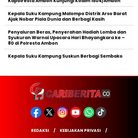
Kapolresta Ambon Kunjungi Kodim 1504/Ambon
Kepala Suku Kampung Malompo Distrik Arso Barat
Ajak Nobar Piala Dunia dan Berbagi Kasih
Penyaluran Beras, Penyerahan Hadiah Lomba dan
Syukuran Warnai Upacara Hari Bhayangkara ke –
80 di Polresta Ambon
Kepala Suku Kampung Suskun Berbagi Sembako
REDAKSI
KEBIJAKAN PRIVASI