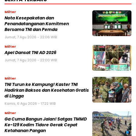
Milter
Nota Kesepakatan dan
Penandatanganan Komitmen
Bersama TNI dan Pemda
Jumat, 7 Agu 2026 - 22:06 WIB
Milter
Apel Dansat TNI AD 2026
Jumat, 7 Agu 2026 - 22:00 WIB
Milter
TNI Turun ke Kampung! Kaster TNI
Hadirkan Baksos dan Kesehatan Gratis
di Lingga
Kamis, 6 Agu 2026 - 17:22 WIB
Milter
Ga Cuma Bangun Jalan! Satgas TMMD
Ke-129 Kodim Tidore Gerak Cepat
Ketahanan Pangan