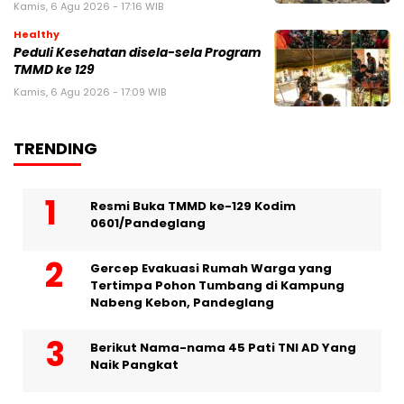
Kamis, 6 Agu 2026 - 17:16 WIB
Healthy
Peduli Kesehatan disela-sela Program
TMMD ke 129
Kamis, 6 Agu 2026 - 17:09 WIB
TRENDING
Resmi Buka TMMD ke-129 Kodim
0601/Pandeglang
Gercep Evakuasi Rumah Warga yang
Tertimpa Pohon Tumbang di Kampung
Nabeng Kebon, Pandeglang
Berikut Nama-nama 45 Pati TNI AD Yang
Naik Pangkat