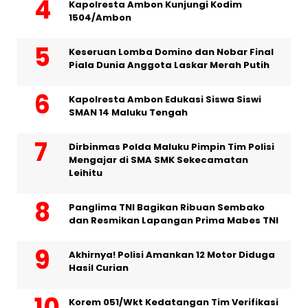
Kapolresta Ambon Kunjungi Kodim
1504/Ambon
Keseruan Lomba Domino dan Nobar Final
Piala Dunia Anggota Laskar Merah Putih
Kapolresta Ambon Edukasi Siswa Siswi
SMAN 14 Maluku Tengah
Dirbinmas Polda Maluku Pimpin Tim Polisi
Mengajar di SMA SMK Sekecamatan
Leihitu
Panglima TNI Bagikan Ribuan Sembako
dan Resmikan Lapangan Prima Mabes TNI
Akhirnya! Polisi Amankan 12 Motor Diduga
Hasil Curian
Korem 051/Wkt Kedatangan Tim Verifikasi