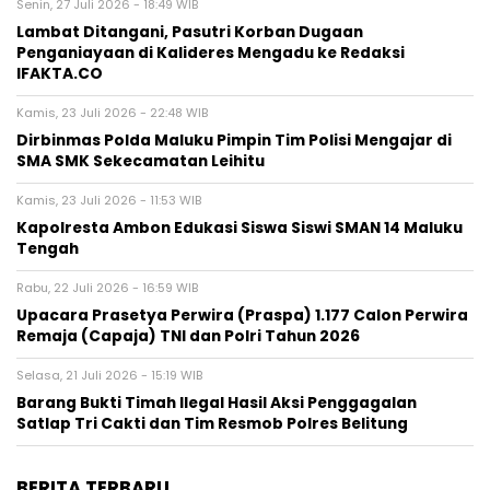
Senin, 27 Juli 2026 - 18:49 WIB
Lambat Ditangani, Pasutri Korban Dugaan
Penganiayaan di Kalideres Mengadu ke Redaksi
IFAKTA.CO
Kamis, 23 Juli 2026 - 22:48 WIB
Dirbinmas Polda Maluku Pimpin Tim Polisi Mengajar di
SMA SMK Sekecamatan Leihitu
Kamis, 23 Juli 2026 - 11:53 WIB
Kapolresta Ambon Edukasi Siswa Siswi SMAN 14 Maluku
Tengah
Rabu, 22 Juli 2026 - 16:59 WIB
Upacara Prasetya Perwira (Praspa) 1.177 Calon Perwira
Remaja (Capaja) TNI dan Polri Tahun 2026
Selasa, 21 Juli 2026 - 15:19 WIB
Barang Bukti Timah Ilegal Hasil Aksi Penggagalan
Satlap Tri Cakti dan Tim Resmob Polres Belitung
BERITA TERBARU