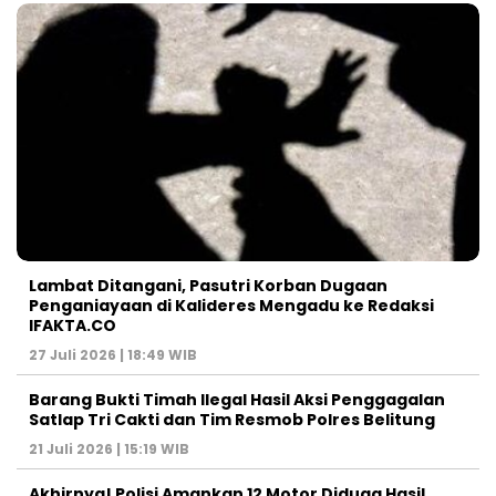
Lambat Ditangani, Pasutri Korban Dugaan
Penganiayaan di Kalideres Mengadu ke Redaksi
IFAKTA.CO
27 Juli 2026 | 18:49 WIB
Barang Bukti Timah Ilegal Hasil Aksi Penggagalan
Satlap Tri Cakti dan Tim Resmob Polres Belitung
21 Juli 2026 | 15:19 WIB
Akhirnya! Polisi Amankan 12 Motor Diduga Hasil