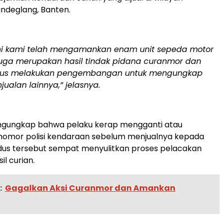
ndeglang, Banten.
ini kami telah mengamankan enam unit sepeda motor
uga merupakan hasil tindak pidana curanmor dan
rus melakukan pengembangan untuk mengungkap
njualan lainnya,” jelasnya.
mengungkap bahwa pelaku kerap mengganti atau
omor polisi kendaraan sebelum menjualnya kepada
odus tersebut sempat menyulitkan proses pelacakan
l curian.
:
Gagalkan Aksi Curanmor dan Amankan