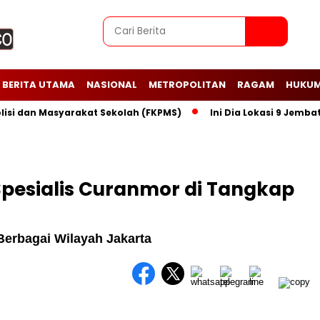
BERITA UTAMA
NASIONAL
METROPOLITAN
RAGAM
HUKUM
dan Masyarakat Sekolah (FKPMS)
Ini Dia Lokasi 9 Jembatan 
 Spesialis Curanmor di Tangkap
Berbagai Wilayah Jakarta