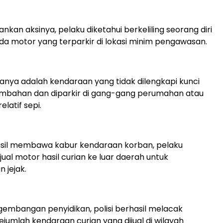
kan aksinya, pelaku diketahui berkeliling seorang diri
a motor yang terparkir di lokasi minim pengawasan.
nya adalah kendaraan yang tidak dilengkapi kunci
bahan dan diparkir di gang-gang perumahan atau
latif sepi.
asil membawa kabur kendaraan korban, pelaku
ual motor hasil curian ke luar daerah untuk
 jejak.
ngembangan penyidikan, polisi berhasil melacak
jumlah kendaraan curian yang dijual di wilayah