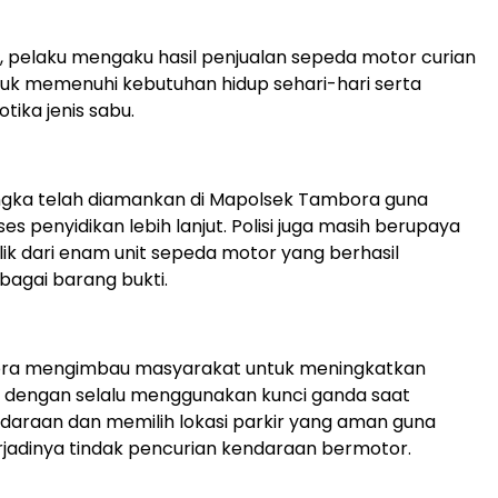
a, pelaku mengaku hasil penjualan sepeda motor curian
uk memenuhi kebutuhan hidup sehari-hari serta
tika jenis sabu.
angka telah diamankan di Mapolsek Tambora guna
es penyidikan lebih lanjut. Polisi juga masih berupaya
ik dari enam unit sepeda motor yang berhasil
agai barang bukti.
ra mengimbau masyarakat untuk meningkatkan
dengan selalu menggunakan kunci ganda saat
araan dan memilih lokasi parkir yang aman guna
jadinya tindak pencurian kendaraan bermotor.