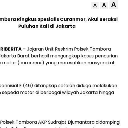
A
A
A
mbora Ringkus Spesialis Curanmor, Akui Beraksi
Puluhan Kali di Jakarta
RIBERITA
– Jajaran Unit Reskrim Polsek Tambora
Jakarta Barat berhasil mengungkap kasus pencurian
rmotor (curanmor) yang meresahkan masyarakat.
berinisial E (46) ditangkap setelah diduga melakukan
n sepeda motor di berbagai wilayah Jakarta hingga
 Polsek Tambora AKP Sudrajat Djumantara didampingi