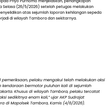
m Ipda Priyo Purnomo menjelaskan, penangkapan
a Selasa (26/5/2026) setelah petugas melakukan
enyelidikan atas sejumlah laporan kehilangan sepeda
rjadi di wilayah Tambora dan sekitarnya.
il pemeriksaan, pelaku mengakui telah melakukan aksi
n kendaraan bermotor puluhan kali di sejumlah
akarta. Khusus di wilayah Tambora, pelaku tercatat
aksi sedikitnya enam kali,” ujar AKP Sudrajat
ra di Mapolsek Tambora, Kamis (4/6/2026).