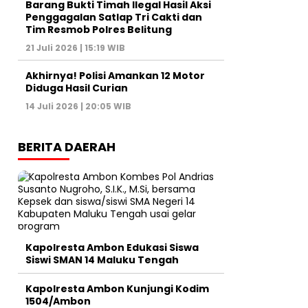
Barang Bukti Timah Ilegal Hasil Aksi
Penggagalan Satlap Tri Cakti dan
Tim Resmob Polres Belitung
21 Juli 2026 | 15:19 WIB
Akhirnya! Polisi Amankan 12 Motor
Diduga Hasil Curian
14 Juli 2026 | 20:05 WIB
BERITA DAERAH
Kapolresta Ambon Edukasi Siswa
Siswi SMAN 14 Maluku Tengah
Kapolresta Ambon Kunjungi Kodim
1504/Ambon