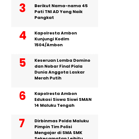
Berikut Nama-nama 45
Pati TNI AD Yang Naik
Pangkat
Kapolresta Ambon
Kunjungi Kodim
1504/Ambon
Keseruan Lomba Domino
dan Nobar Final Piala
Dunia Anggota Laskar
Merah Putih
Kapolresta Ambon
Edukasi Siswa Siswi SMAN
14 Maluku Tengah
Dirbinmas Polda Maluku
Pimpin Tim Polisi
Mengajar di SMA SMK
Sekecamatan Leihitu