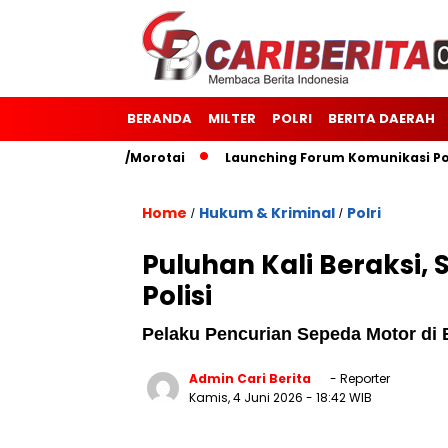
BERANDA
MILTER
POLRI
BERITA DAERAH
7 Kodim 1514/Morotai
Launching Forum Komunikasi Polisi 
Home
Hukum & Kriminal
Polri
/
/
Puluhan Kali Beraksi,
Polisi
Pelaku Pencurian Sepeda Motor di 
Admin Cari Berita
- Reporter
Kamis, 4 Juni 2026
- 18:42 WIB