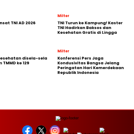
Milter
nsat TNI AD 2026
TNI Turun ke Kampung! Kaster
TNI Hadirkan Baksos dan
Kesehatan Gratis di Lingga
Milter
Kesehatan disela-sela
Konferensi Pers Jaga
m TMMD ke 129
Kondusivitas Bangsa Jelang
Peringatan Hari Kemerdekaan
Republik Indonesia