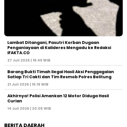
Lambat Ditangani, Pasutri Korban Dugaan
Penganiayaan di Kalideres Mengadu ke Redaksi
IFAKTA.CO
27 Juli 2026 | 18:49 WIB
Barang Bukti Timah Ilegal Hasil Aksi Penggagalan
Satlap Tri Cakti dan Tim Resmob Polres Belitung
21 Juli 2026 | 15:19 WIB
Akhirnya! Polisi Amankan 12 Motor Diduga Hasil
Curian
14 Juli 2026 | 20:05 WIB
BERITA DAERAH