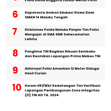
Piala Dunia Anggota Laskar Merah Putih
Kapolresta Ambon Edukasi Siswa Siswi
SMAN 14 Maluku Tengah
Dirbinmas Polda Maluku Pimpin Tim Polisi
Mengajar di SMA SMK Sekecamatan
Leihitu
Panglima TNI Bagikan Ribuan Sembako
dan Resmikan Lapangan Prima Mabes TNI
Akhirnya! Polisi Amankan 12 Motor Diduga
Hasil Curian
Korem 051/Wkt Kedatangan Tim Verifikasi
Lapangan Pembangunan Zona Integritas
(ZI) TNI AD TA. 2024