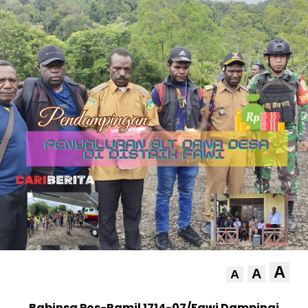
A
A
A
Babinsa Pos-Ramil 1714-07/Fawi Dampingi