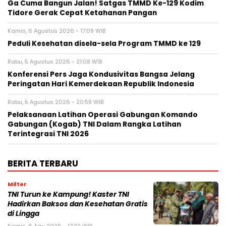
Ga Cuma Bangun Jalan! Satgas TMMD Ke-129 Kodim
Tidore Gerak Cepat Ketahanan Pangan
Kamis, 6 Agustus 2026 - 17:09 WIB
Peduli Kesehatan disela-sela Program TMMD ke 129
Rabu, 5 Agustus 2026 - 21:08 WIB
Konferensi Pers Jaga Kondusivitas Bangsa Jelang
Peringatan Hari Kemerdekaan Republik Indonesia
Rabu, 5 Agustus 2026 - 20:59 WIB
Pelaksanaan Latihan Operasi Gabungan Komando
Gabungan (Kogab) TNI Dalam Rangka Latihan
Terintegrasi TNI 2026
BERITA TERBARU
Milter
TNI Turun ke Kampung! Kaster TNI
Hadirkan Baksos dan Kesehatan Gratis
di Lingga