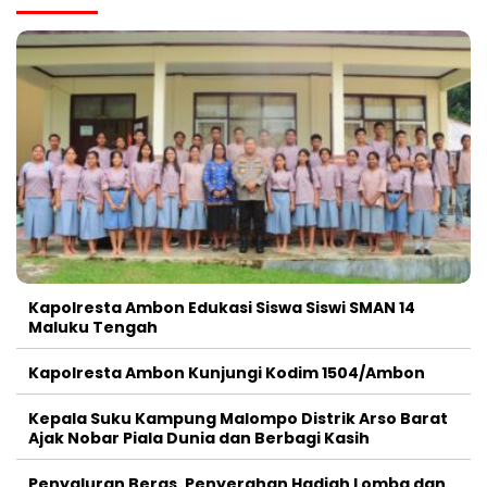
Kapolresta Ambon Edukasi Siswa Siswi SMAN 14
Maluku Tengah
Kapolresta Ambon Kunjungi Kodim 1504/Ambon
Kepala Suku Kampung Malompo Distrik Arso Barat
Ajak Nobar Piala Dunia dan Berbagi Kasih
Penyaluran Beras, Penyerahan Hadiah Lomba dan