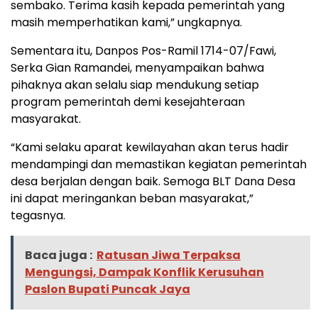
sembako. Terima kasih kepada pemerintah yang
masih memperhatikan kami,” ungkapnya.
Sementara itu, Danpos Pos-Ramil 1714-07/Fawi,
Serka Gian Ramandei, menyampaikan bahwa
pihaknya akan selalu siap mendukung setiap
program pemerintah demi kesejahteraan
masyarakat.
“Kami selaku aparat kewilayahan akan terus hadir
mendampingi dan memastikan kegiatan pemerintah
desa berjalan dengan baik. Semoga BLT Dana Desa
ini dapat meringankan beban masyarakat,”
tegasnya.
Baca juga :
Ratusan Jiwa Terpaksa
Mengungsi, Dampak Konflik Kerusuhan
Paslon Bupati Puncak Jaya