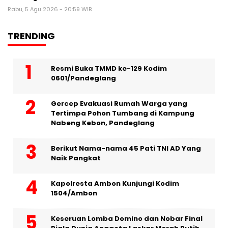
Rabu, 5 Agu 2026 - 20:59 WIB
TRENDING
Resmi Buka TMMD ke-129 Kodim
0601/Pandeglang
Gercep Evakuasi Rumah Warga yang
Tertimpa Pohon Tumbang di Kampung
Nabeng Kebon, Pandeglang
Berikut Nama-nama 45 Pati TNI AD Yang
Naik Pangkat
Kapolresta Ambon Kunjungi Kodim
1504/Ambon
Keseruan Lomba Domino dan Nobar Final