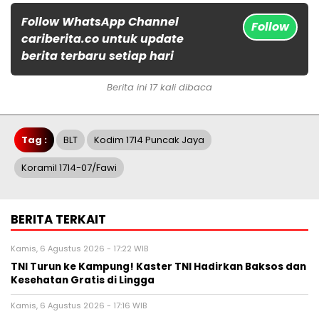
Follow WhatsApp Channel
Follow
cariberita.co untuk update
berita terbaru setiap hari
Berita ini 17 kali dibaca
Tag :
BLT
Kodim 1714 Puncak Jaya
Koramil 1714-07/Fawi
BERITA TERKAIT
Kamis, 6 Agustus 2026 - 17:22 WIB
TNI Turun ke Kampung! Kaster TNI Hadirkan Baksos dan
Kesehatan Gratis di Lingga
Kamis, 6 Agustus 2026 - 17:16 WIB