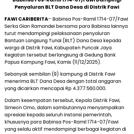
Penyaluran BLT Dana Desa di Distrik Fawi
FAWI CARIBERITA
– Babinsa Pos-Ramil 1714-07/Fawi
Serka Gian Ramandei bersama para Babinsa lainnya
turut mendampingi pelaksanaan penyaluran
Bantuan Langsung Tunai (BLT) Dana Desa kepada
warga di Distrik Fawi, Kabupaten Puncak Jaya.
Kegiatan tersebut berlangsung di Gedung Bank
Papua Kampung Fawi, Kamis (11/12/2025).
Sebanyak sembilan (9) kampung di Distrik Fawi
menerima BLT Dana Desa dengan total anggaran
yang dicairkan mencapai Rp 4.377.560.000.
Dalam kesempatan tersebut, Kepala Distrik Fawi,
Simeon Omo, dalam sambutannya menyampaikan
apresiasi kepada seluruh instansi pemerintah,
khususnya para Babinsa Pos-Ramil 1714-07/Fawi
yang selalu aktif mendampingi berbagai kegiatan di