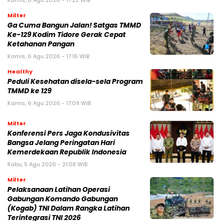
Kamis, 6 Agu 2026 - 17:22 WIB
Milter
Ga Cuma Bangun Jalan! Satgas TMMD
Ke-129 Kodim Tidore Gerak Cepat
Ketahanan Pangan
Kamis, 6 Agu 2026 - 17:16 WIB
Healthy
Peduli Kesehatan disela-sela Program
TMMD ke 129
Kamis, 6 Agu 2026 - 17:09 WIB
Milter
Konferensi Pers Jaga Kondusivitas
Bangsa Jelang Peringatan Hari
Kemerdekaan Republik Indonesia
Rabu, 5 Agu 2026 - 21:08 WIB
Milter
Pelaksanaan Latihan Operasi
Gabungan Komando Gabungan
(Kogab) TNI Dalam Rangka Latihan
Terintegrasi TNI 2026