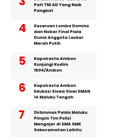
Pati TNI AD Yang Naik
Pangkat
Keseruan Lomba Domino
dan Nobar Final Piala
Dunia Anggota Laskar
Merah Putih
Kapolresta Ambon
Kunjungi Kodim
1504/Ambon
Kapolresta Ambon
Edukasi Siswa Siswi SMAN
14 Maluku Tengah
Dirbinmas Polda Maluku
Pimpin Tim Polisi
Mengajar di SMA SMK
Sekecamatan Leihitu