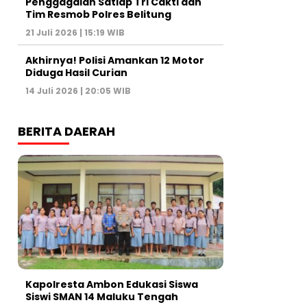
Penggagalan Satlap Tri Cakti dan
Tim Resmob Polres Belitung
21 Juli 2026 | 15:19 WIB
Akhirnya! Polisi Amankan 12 Motor
Diduga Hasil Curian
14 Juli 2026 | 20:05 WIB
BERITA DAERAH
Kapolresta Ambon Edukasi Siswa
Siswi SMAN 14 Maluku Tengah