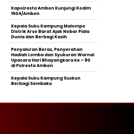
Kapolresta Ambon Kunjungi Kodim
1504/Ambon
Kepala Suku Kampung Malompo
Distrik Arso Barat Ajak Nobar Piala
Dunia dan Berbagi Kasih
Penyaluran Beras, Penyerahan
Hadiah Lomba dan Syukuran Warnai
Upacara Hari Bhayangkara ke – 80
di Polresta Ambon
Kepala Suku Kampung Suskun
Berbagi Sembako