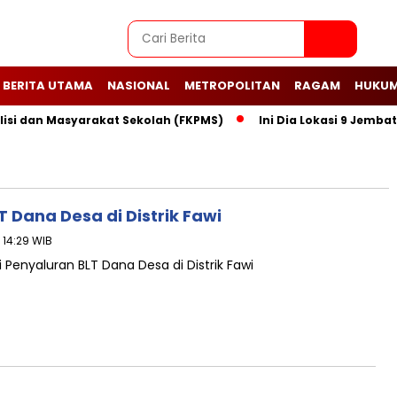
BERITA UTAMA
NASIONAL
METROPOLITAN
RAGAM
HUKUM
dan Masyarakat Sekolah (FKPMS)
Ini Dia Lokasi 9 Jembatan 
Dana Desa di Distrik Fawi
 14:29 WIB
Penyaluran BLT Dana Desa di Distrik Fawi