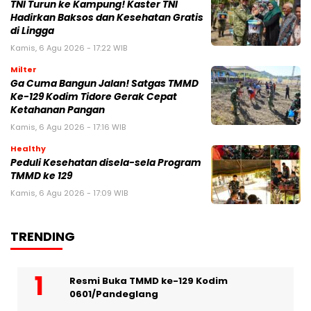
TNI Turun ke Kampung! Kaster TNI
Hadirkan Baksos dan Kesehatan Gratis
di Lingga
Kamis, 6 Agu 2026 - 17:22 WIB
Milter
Ga Cuma Bangun Jalan! Satgas TMMD
Ke-129 Kodim Tidore Gerak Cepat
Ketahanan Pangan
Kamis, 6 Agu 2026 - 17:16 WIB
Healthy
Peduli Kesehatan disela-sela Program
TMMD ke 129
Kamis, 6 Agu 2026 - 17:09 WIB
TRENDING
Resmi Buka TMMD ke-129 Kodim
0601/Pandeglang